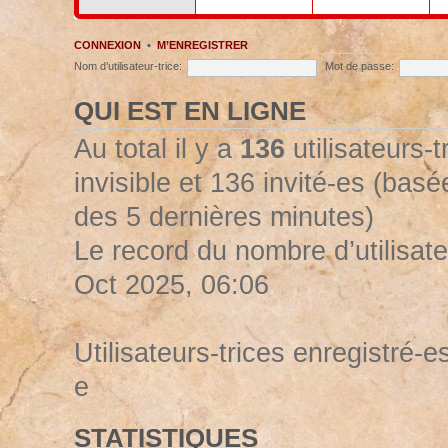
CONNEXION
•
M’ENREGISTRER
Nom d’utilisateur-trice:
Mot de passe:
QUI EST EN LIGNE
Au total il y a
136
utilisateurs-t
invisible et 136 invité-es (basée
des 5 dernières minutes)
Le record du nombre d’utilisate
Oct 2025, 06:06
Utilisateurs-trices enregistré-es
e
STATISTIQUES