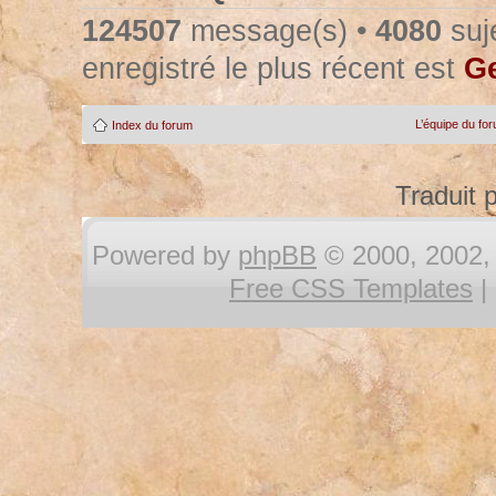
124507
message(s) •
4080
suje
enregistré le plus récent est
Ge
L’équipe du fo
Index du forum
Traduit 
Powered by
phpBB
© 2000, 2002, 
Free CSS Templates
|