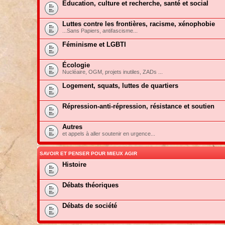
Education, culture et recherche, santé et social
Luttes contre les frontières, racisme, xénophobie
...Sans Papiers, antifascisme...
Féminisme et LGBTI
Écologie
Nucléaire, OGM, projets inutiles, ZADs ...
Logement, squats, luttes de quartiers
Répression-anti-répression, résistance et soutien
Autres
et appels à aller soutenir en urgence...
SAVOIR ET PENSER POUR MIEUX AGIR
Histoire
Débats théoriques
Débats de société