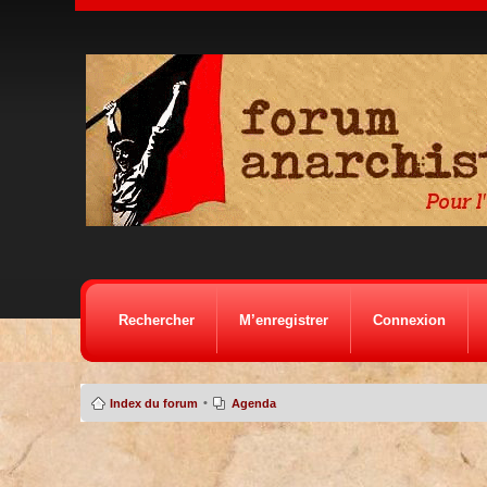
Rechercher
M’enregistrer
Connexion
•
Index du forum
Agenda