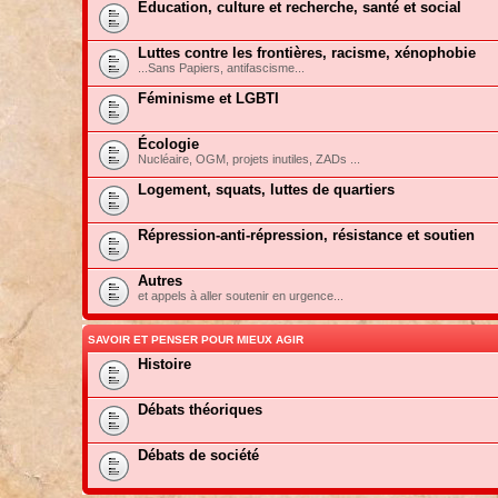
Education, culture et recherche, santé et social
Luttes contre les frontières, racisme, xénophobie
...Sans Papiers, antifascisme...
Féminisme et LGBTI
Écologie
Nucléaire, OGM, projets inutiles, ZADs ...
Logement, squats, luttes de quartiers
Répression-anti-répression, résistance et soutien
Autres
et appels à aller soutenir en urgence...
SAVOIR ET PENSER POUR MIEUX AGIR
Histoire
Débats théoriques
Débats de société