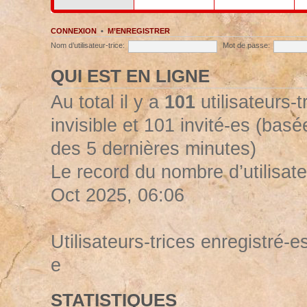
CONNEXION
•
M’ENREGISTRER
Nom d’utilisateur-trice:
Mot de passe:
QUI EST EN LIGNE
Au total il y a
101
utilisateurs-t
invisible et 101 invité-es (basée
des 5 dernières minutes)
Le record du nombre d’utilisate
Oct 2025, 06:06
Utilisateurs-trices enregistré-es
e
STATISTIQUES