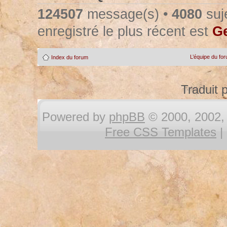
124507
message(s) •
4080
suje
enregistré le plus récent est
Ge
L’équipe du fo
Index du forum
Traduit 
Powered by
phpBB
© 2000, 2002, 
Free CSS Templates
|