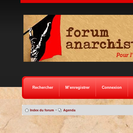
Rechercher
M’enregistrer
Connexion
•
Index du forum
Agenda