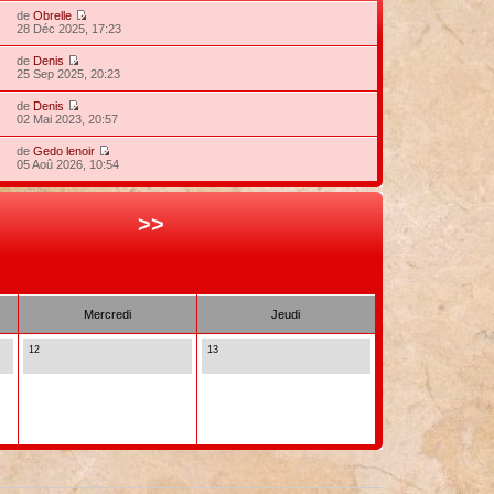
de
Obrelle
28 Déc 2025, 17:23
de
Denis
25 Sep 2025, 20:23
de
Denis
02 Mai 2023, 20:57
de
Gedo lenoir
05 Aoû 2026, 10:54
>>
Mercredi
Jeudi
12
13