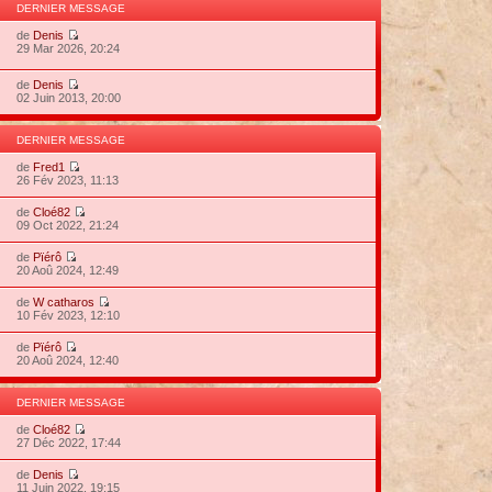
DERNIER MESSAGE
de
Denis
29 Mar 2026, 20:24
de
Denis
02 Juin 2013, 20:00
DERNIER MESSAGE
de
Fred1
26 Fév 2023, 11:13
de
Cloé82
09 Oct 2022, 21:24
de
Pïérô
20 Aoû 2024, 12:49
de
W catharos
10 Fév 2023, 12:10
de
Pïérô
20 Aoû 2024, 12:40
DERNIER MESSAGE
de
Cloé82
27 Déc 2022, 17:44
de
Denis
11 Juin 2022, 19:15