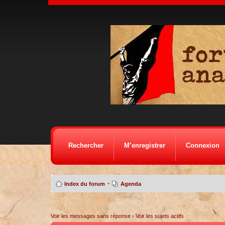
Rechercher
M’enregistrer
Connexion
•
Index du forum
Agenda
Voir les messages sans réponse
•
Voir les sujets actifs