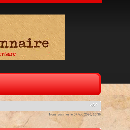
Nous sommes le 07 Aoû 2026, 10:36