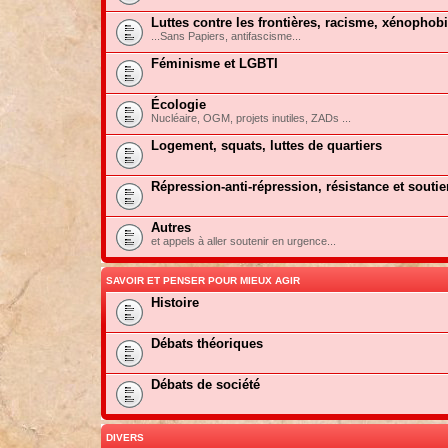
Luttes contre les frontières, racisme, xénophob
...Sans Papiers, antifascisme...
Féminisme et LGBTI
Écologie
Nucléaire, OGM, projets inutiles, ZADs ...
Logement, squats, luttes de quartiers
Répression-anti-répression, résistance et soutie
Autres
et appels à aller soutenir en urgence...
SAVOIR ET PENSER POUR MIEUX AGIR
Histoire
Débats théoriques
Débats de société
DIVERS