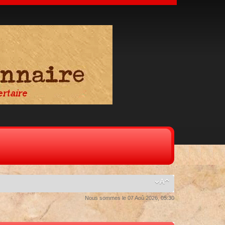
Nous sommes le 07 Aoû 2026, 05:30