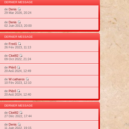
DERNIER MESSAGE
de
Denis
29 Mar 2026, 20:24
de
Denis
02 Juin 2013, 20:00
DERNIER MESSAGE
de
Fred1
26 Fév 2023, 11:13
de
Cloé82
09 Oct 2022, 21:24
de
Pïérô
20 Aoû 2024, 12:49
de
W catharos
10 Fév 2023, 12:10
de
Pïérô
20 Aoû 2024, 12:40
DERNIER MESSAGE
de
Cloé82
27 Déc 2022, 17:44
de
Denis
11 Juin 2022, 19:15