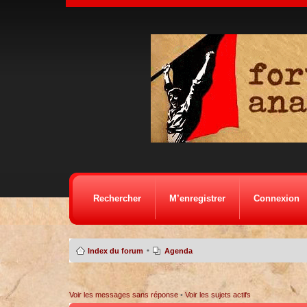
Rechercher
M’enregistrer
Connexion
•
Index du forum
Agenda
Voir les messages sans réponse
•
Voir les sujets actifs