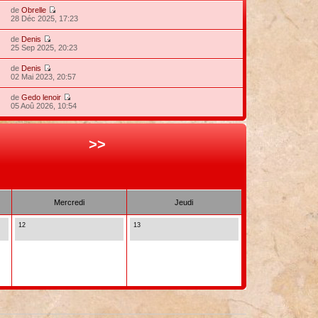
de
Obrelle
28 Déc 2025, 17:23
de
Denis
25 Sep 2025, 20:23
de
Denis
02 Mai 2023, 20:57
de
Gedo lenoir
05 Aoû 2026, 10:54
>>
Mercredi
Jeudi
12
13