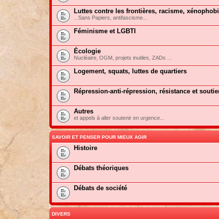
Luttes contre les frontières, racisme, xénophob
...Sans Papiers, antifascisme...
Féminisme et LGBTI
Écologie
Nucléaire, OGM, projets inutiles, ZADs ...
Logement, squats, luttes de quartiers
Répression-anti-répression, résistance et soutie
Autres
et appels à aller soutenir en urgence...
SAVOIR ET PENSER POUR MIEUX AGIR
Histoire
Débats théoriques
Débats de société
DIVERS