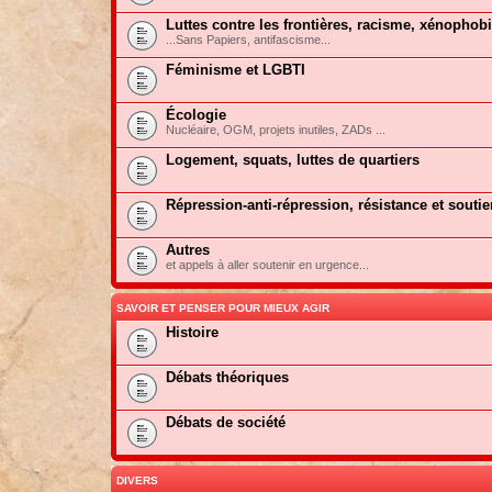
Luttes contre les frontières, racisme, xénophob
...Sans Papiers, antifascisme...
Féminisme et LGBTI
Écologie
Nucléaire, OGM, projets inutiles, ZADs ...
Logement, squats, luttes de quartiers
Répression-anti-répression, résistance et soutie
Autres
et appels à aller soutenir en urgence...
SAVOIR ET PENSER POUR MIEUX AGIR
Histoire
Débats théoriques
Débats de société
DIVERS