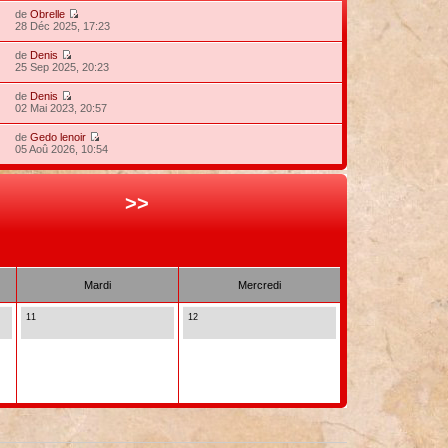
de
Obrelle
28 Déc 2025, 17:23
de
Denis
25 Sep 2025, 20:23
de
Denis
02 Mai 2023, 20:57
de
Gedo lenoir
05 Aoû 2026, 10:54
>>
Mardi
Mercredi
11
12