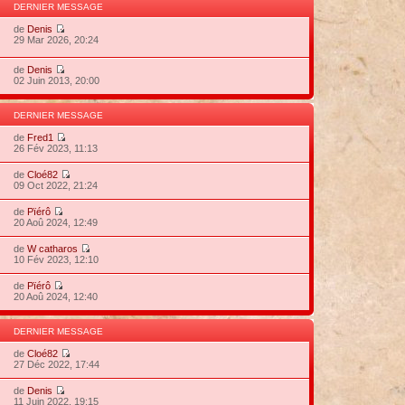
DERNIER MESSAGE
de
Denis
29 Mar 2026, 20:24
de
Denis
02 Juin 2013, 20:00
DERNIER MESSAGE
de
Fred1
26 Fév 2023, 11:13
de
Cloé82
09 Oct 2022, 21:24
de
Pïérô
20 Aoû 2024, 12:49
de
W catharos
10 Fév 2023, 12:10
de
Pïérô
20 Aoû 2024, 12:40
DERNIER MESSAGE
de
Cloé82
27 Déc 2022, 17:44
de
Denis
11 Juin 2022, 19:15