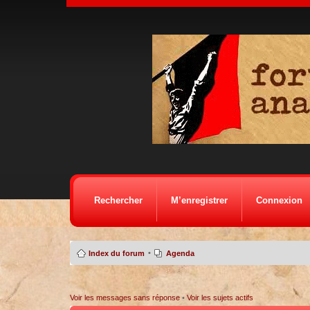
Rechercher
M’enregistrer
Connexion
•
Index du forum
Agenda
Voir les messages sans réponse
•
Voir les sujets actifs