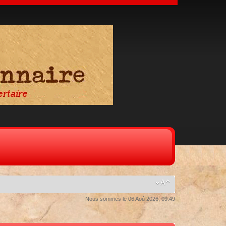
Nous sommes le 06 Aoû 2026, 09:49