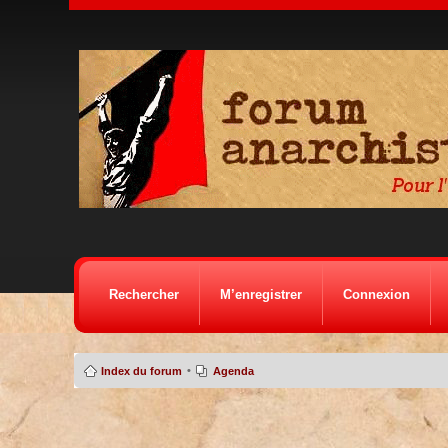
Rechercher
M’enregistrer
Connexion
•
Index du forum
Agenda