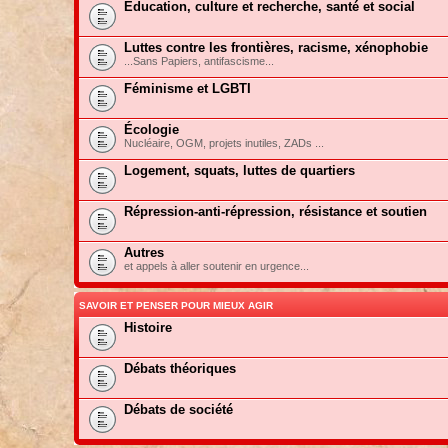
Education, culture et recherche, santé et social
Luttes contre les frontières, racisme, xénophobie
...Sans Papiers, antifascisme...
Féminisme et LGBTI
Écologie
Nucléaire, OGM, projets inutiles, ZADs ...
Logement, squats, luttes de quartiers
Répression-anti-répression, résistance et soutien
Autres
et appels à aller soutenir en urgence...
SAVOIR ET PENSER POUR MIEUX AGIR
Histoire
Débats théoriques
Débats de société