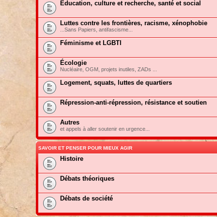
Education, culture et recherche, santé et social
Luttes contre les frontières, racisme, xénophobie
...Sans Papiers, antifascisme...
Féminisme et LGBTI
Écologie
Nucléaire, OGM, projets inutiles, ZADs ...
Logement, squats, luttes de quartiers
Répression-anti-répression, résistance et soutien
Autres
et appels à aller soutenir en urgence...
SAVOIR ET PENSER POUR MIEUX AGIR
Histoire
Débats théoriques
Débats de société