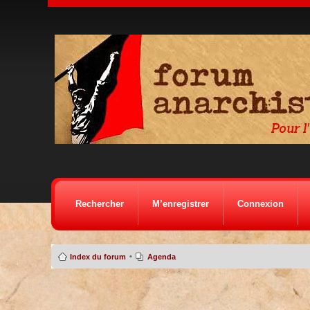
Rechercher
M’enregistrer
Connexion
•
Index du forum
Agenda