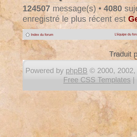
124507
message(s) •
4080
suje
enregistré le plus récent est
Ge
L’équipe du fo
Index du forum
Traduit 
Powered by
phpBB
© 2000, 2002, 
Free CSS Templates
|