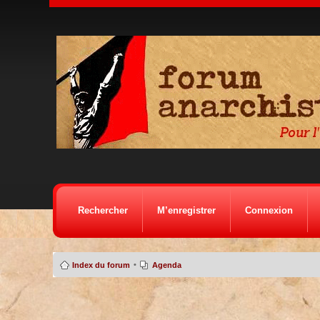
Rechercher
M’enregistrer
Connexion
•
Index du forum
Agenda