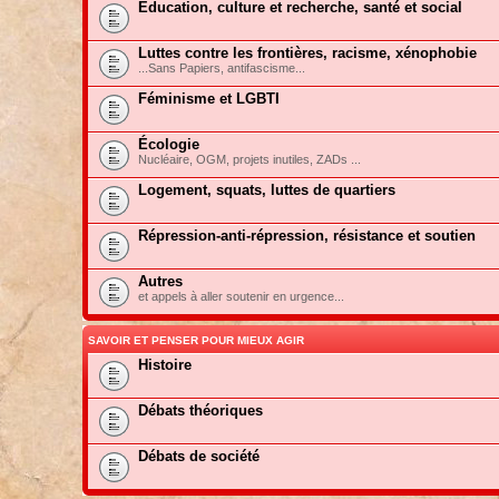
Education, culture et recherche, santé et social
Luttes contre les frontières, racisme, xénophobie
...Sans Papiers, antifascisme...
Féminisme et LGBTI
Écologie
Nucléaire, OGM, projets inutiles, ZADs ...
Logement, squats, luttes de quartiers
Répression-anti-répression, résistance et soutien
Autres
et appels à aller soutenir en urgence...
SAVOIR ET PENSER POUR MIEUX AGIR
Histoire
Débats théoriques
Débats de société