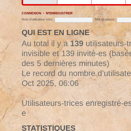
CONNEXION
•
M’ENREGISTRER
Nom d’utilisateur-trice:
Mot de passe:
QUI EST EN LIGNE
Au total il y a
139
utilisateurs-t
invisible et 139 invité-es (basée
des 5 dernières minutes)
Le record du nombre d’utilisate
Oct 2025, 06:06
Utilisateurs-trices enregistré-es
e
STATISTIQUES