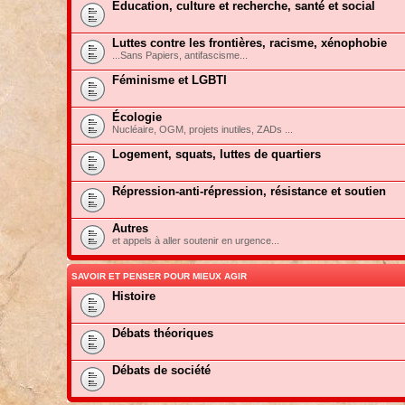
Education, culture et recherche, santé et social
Luttes contre les frontières, racisme, xénophobie
...Sans Papiers, antifascisme...
Féminisme et LGBTI
Écologie
Nucléaire, OGM, projets inutiles, ZADs ...
Logement, squats, luttes de quartiers
Répression-anti-répression, résistance et soutien
Autres
et appels à aller soutenir en urgence...
SAVOIR ET PENSER POUR MIEUX AGIR
Histoire
Débats théoriques
Débats de société