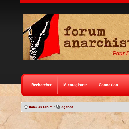
Rechercher
M’enregistrer
Connexion
•
Index du forum
Agenda