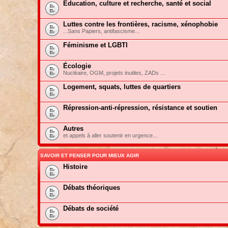
Education, culture et recherche, santé et social
Luttes contre les frontières, racisme, xénophobie
...Sans Papiers, antifascisme...
Féminisme et LGBTI
Écologie
Nucléaire, OGM, projets inutiles, ZADs ...
Logement, squats, luttes de quartiers
Répression-anti-répression, résistance et soutien
Autres
et appels à aller soutenir en urgence...
SAVOIR ET PENSER POUR MIEUX AGIR
Histoire
Débats théoriques
Débats de société