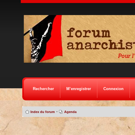
Rechercher
M’enregistrer
Connexion
•
Index du forum
Agenda