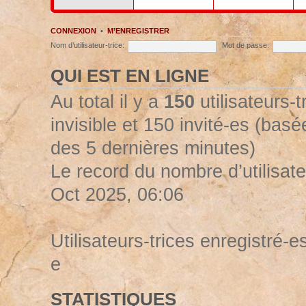
CONNEXION
•
M’ENREGISTRER
Nom d’utilisateur-trice:
Mot de passe:
QUI EST EN LIGNE
Au total il y a
150
utilisateurs-t
invisible et 150 invité-es (basée
des 5 dernières minutes)
Le record du nombre d’utilisate
Oct 2025, 06:06
Utilisateurs-trices enregistré-es
e
STATISTIQUES