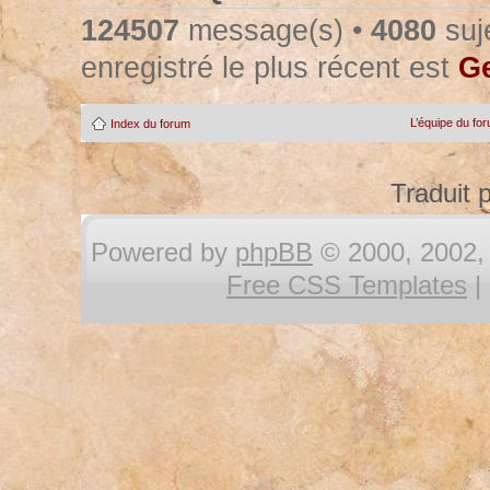
124507
message(s) •
4080
suje
enregistré le plus récent est
Ge
L’équipe du fo
Index du forum
Traduit 
Powered by
phpBB
© 2000, 2002, 
Free CSS Templates
|