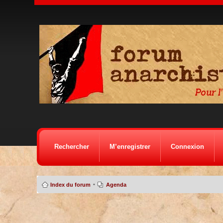
Rechercher
M’enregistrer
Connexion
•
Index du forum
Agenda