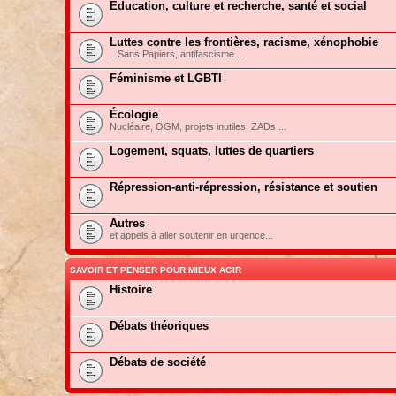
Education, culture et recherche, santé et social
Luttes contre les frontières, racisme, xénophobie
...Sans Papiers, antifascisme...
Féminisme et LGBTI
Écologie
Nucléaire, OGM, projets inutiles, ZADs ...
Logement, squats, luttes de quartiers
Répression-anti-répression, résistance et soutien
Autres
et appels à aller soutenir en urgence...
SAVOIR ET PENSER POUR MIEUX AGIR
Histoire
Débats théoriques
Débats de société