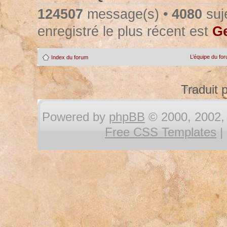
124507
message(s) •
4080
suje
enregistré le plus récent est
Ge
L’équipe du fo
Index du forum
Traduit 
Powered by
phpBB
© 2000, 2002, 
Free CSS Templates
|