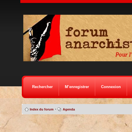
Rechercher
M’enregistrer
Connexion
•
Index du forum
Agenda