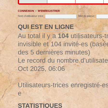
CONNEXION
•
M’ENREGISTRER
Nom d’utilisateur-trice:
Mot de passe:
QUI EST EN LIGNE
Au total il y a
104
utilisateurs-t
invisible et 104 invité-es (basée
des 5 dernières minutes)
Le record du nombre d’utilisate
Oct 2025, 06:06
Utilisateurs-trices enregistré-es
e
STATISTIQUES