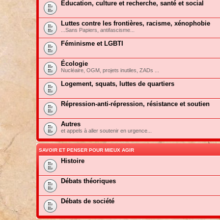
Education, culture et recherche, santé et social
Luttes contre les frontières, racisme, xénophobie
...Sans Papiers, antifascisme...
Féminisme et LGBTI
Écologie
Nucléaire, OGM, projets inutiles, ZADs ...
Logement, squats, luttes de quartiers
Répression-anti-répression, résistance et soutien
Autres
et appels à aller soutenir en urgence...
SAVOIR ET PENSER POUR MIEUX AGIR
Histoire
Débats théoriques
Débats de société