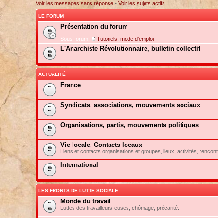
Voir les messages sans réponse
•
Voir les sujets actifs
LE FORUM
Présentation du forum
Sous-forum:
Tutoriels, mode d'emploi
L'Anarchiste Révolutionnaire, bulletin collectif
ACTUALITÉ
France
Syndicats, associations, mouvements sociaux
Organisations, partis, mouvements politiques
Vie locale, Contacts locaux
Liens et contacts organisations et groupes, lieux, activités, rencont
International
LES FRONTS DE LUTTE SOCIALE
Monde du travail
Luttes des travailleurs-euses, chômage, précarité.