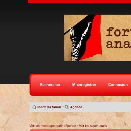
Rechercher
M’enregistrer
Connexion
•
Index du forum
Agenda
Voir les messages sans réponse
•
Voir les sujets actifs