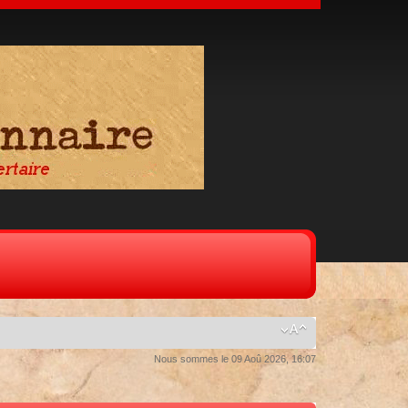
Nous sommes le 09 Aoû 2026, 16:07