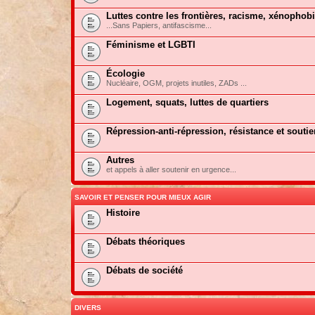
Luttes contre les frontières, racisme, xénophob
...Sans Papiers, antifascisme...
Féminisme et LGBTI
Écologie
Nucléaire, OGM, projets inutiles, ZADs ...
Logement, squats, luttes de quartiers
Répression-anti-répression, résistance et soutie
Autres
et appels à aller soutenir en urgence...
SAVOIR ET PENSER POUR MIEUX AGIR
Histoire
Débats théoriques
Débats de société
DIVERS