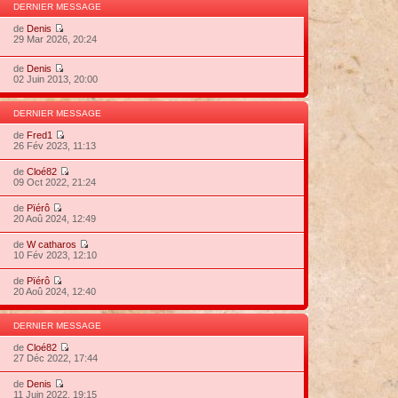
DERNIER MESSAGE
de
Denis
29 Mar 2026, 20:24
de
Denis
02 Juin 2013, 20:00
DERNIER MESSAGE
de
Fred1
26 Fév 2023, 11:13
de
Cloé82
09 Oct 2022, 21:24
de
Pïérô
20 Aoû 2024, 12:49
de
W catharos
10 Fév 2023, 12:10
de
Pïérô
20 Aoû 2024, 12:40
DERNIER MESSAGE
de
Cloé82
27 Déc 2022, 17:44
de
Denis
11 Juin 2022, 19:15