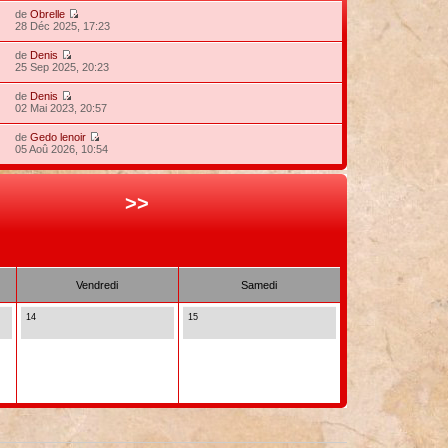
de
Obrelle
28 Déc 2025, 17:23
de
Denis
25 Sep 2025, 20:23
de
Denis
02 Mai 2023, 20:57
de
Gedo lenoir
05 Aoû 2026, 10:54
>>
Vendredi
Samedi
14
15