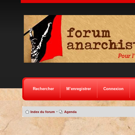
Rechercher
M’enregistrer
Connexion
•
Index du forum
Agenda