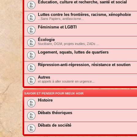
Education, culture et recherche, santé et social
Luttes contre les frontières, racisme, xénophobie
...Sans Papiers, antifascisme...
Féminisme et LGBTI
Écologie
Nucléaire, OGM, projets inutiles, ZADs ...
Logement, squats, luttes de quartiers
Répression-anti-répression, résistance et soutien
Autres
et appels à aller soutenir en urgence...
SAVOIR ET PENSER POUR MIEUX AGIR
Histoire
Débats théoriques
Débats de société