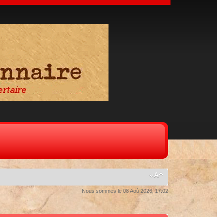
Nous sommes le 08 Aoû 2026, 17:02