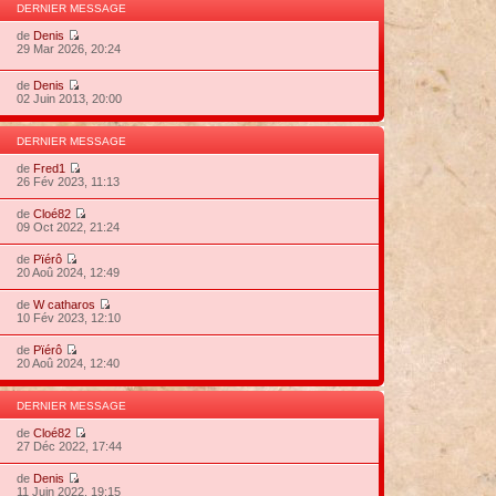
DERNIER MESSAGE
de
Denis
29 Mar 2026, 20:24
de
Denis
02 Juin 2013, 20:00
DERNIER MESSAGE
de
Fred1
26 Fév 2023, 11:13
de
Cloé82
09 Oct 2022, 21:24
de
Pïérô
20 Aoû 2024, 12:49
de
W catharos
10 Fév 2023, 12:10
de
Pïérô
20 Aoû 2024, 12:40
DERNIER MESSAGE
de
Cloé82
27 Déc 2022, 17:44
de
Denis
11 Juin 2022, 19:15