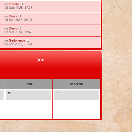
de
Obrelle
28 Déc 2025, 17:23
de
Denis
25 Sep 2025, 20:23
de
Denis
02 Mai 2023, 20:57
de
Gedo lenoir
05 Aoû 2026, 10:54
>>
Jeudi
Vendredi
13
14