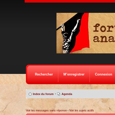
Rechercher
M’enregistrer
Connexion
•
Index du forum
Agenda
Voir les messages sans réponse
•
Voir les sujets actifs