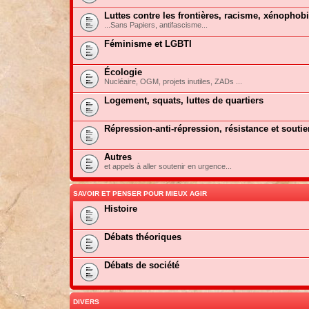
Luttes contre les frontières, racisme, xénophob
...Sans Papiers, antifascisme...
Féminisme et LGBTI
Écologie
Nucléaire, OGM, projets inutiles, ZADs ...
Logement, squats, luttes de quartiers
Répression-anti-répression, résistance et soutie
Autres
et appels à aller soutenir en urgence...
SAVOIR ET PENSER POUR MIEUX AGIR
Histoire
Débats théoriques
Débats de société
DIVERS