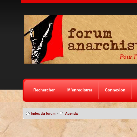
Rechercher
M’enregistrer
Connexion
•
Index du forum
Agenda