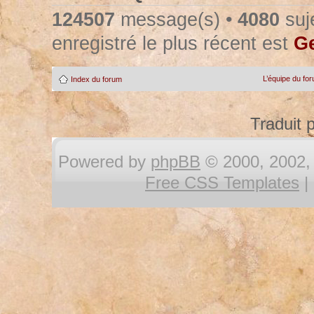
124507
message(s) •
4080
suje
enregistré le plus récent est
Ge
L’équipe du fo
Index du forum
Traduit 
Powered by
phpBB
© 2000, 2002, 
Free CSS Templates
|