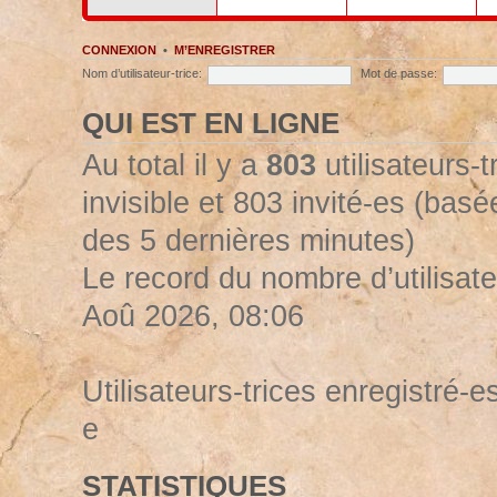
CONNEXION
•
M’ENREGISTRER
Nom d’utilisateur-trice:
Mot de passe:
QUI EST EN LIGNE
Au total il y a
803
utilisateurs-t
invisible et 803 invité-es (basée
des 5 dernières minutes)
Le record du nombre d’utilisate
Aoû 2026, 08:06
Utilisateurs-trices enregistré-es
e
STATISTIQUES