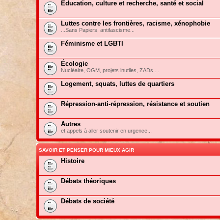
Education, culture et recherche, santé et social
Luttes contre les frontières, racisme, xénophobie
...Sans Papiers, antifascisme...
Féminisme et LGBTI
Écologie
Nucléaire, OGM, projets inutiles, ZADs ...
Logement, squats, luttes de quartiers
Répression-anti-répression, résistance et soutien
Autres
et appels à aller soutenir en urgence...
SAVOIR ET PENSER POUR MIEUX AGIR
Histoire
Débats théoriques
Débats de société