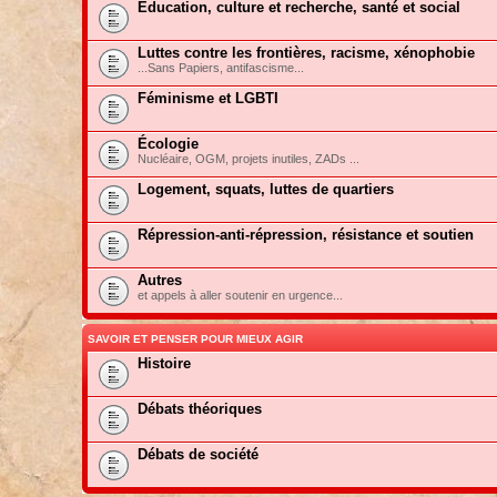
Education, culture et recherche, santé et social
Luttes contre les frontières, racisme, xénophobie
...Sans Papiers, antifascisme...
Féminisme et LGBTI
Écologie
Nucléaire, OGM, projets inutiles, ZADs ...
Logement, squats, luttes de quartiers
Répression-anti-répression, résistance et soutien
Autres
et appels à aller soutenir en urgence...
SAVOIR ET PENSER POUR MIEUX AGIR
Histoire
Débats théoriques
Débats de société