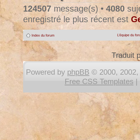
124507
message(s) •
4080
suje
enregistré le plus récent est
Ge
L’équipe du fo
Index du forum
Traduit 
Powered by
phpBB
© 2000, 2002, 
Free CSS Templates
|