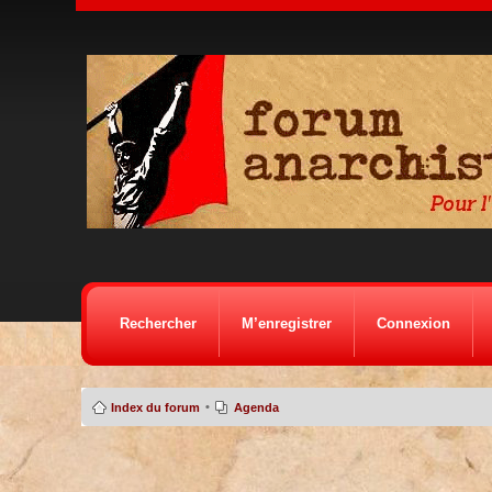
Rechercher
M’enregistrer
Connexion
•
Index du forum
Agenda