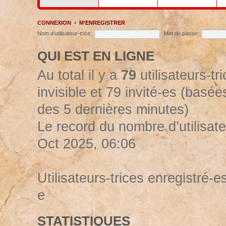
CONNEXION
•
M’ENREGISTRER
Nom d’utilisateur-trice:
Mot de passe:
QUI EST EN LIGNE
Au total il y a
79
utilisateurs-tr
invisible et 79 invité-es (basées
des 5 dernières minutes)
Le record du nombre d’utilisate
Oct 2025, 06:06
Utilisateurs-trices enregistré-es
e
STATISTIQUES