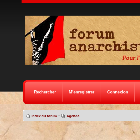
Rechercher
M’enregistrer
Connexion
•
Index du forum
Agenda