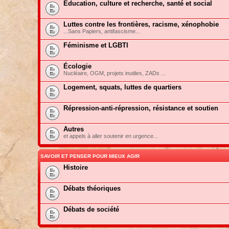
Education, culture et recherche, santé et social
Luttes contre les frontières, racisme, xénophobie
...Sans Papiers, antifascisme...
Féminisme et LGBTI
Écologie
Nucléaire, OGM, projets inutiles, ZADs ...
Logement, squats, luttes de quartiers
Répression-anti-répression, résistance et soutien
Autres
et appels à aller soutenir en urgence...
SAVOIR ET PENSER POUR MIEUX AGIR
Histoire
Débats théoriques
Débats de société