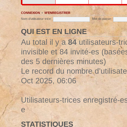
CONNEXION
•
M’ENREGISTRER
Nom d’utilisateur-trice:
Mot de passe:
QUI EST EN LIGNE
Au total il y a
84
utilisateurs-tr
invisible et 84 invité-es (basées
des 5 dernières minutes)
Le record du nombre d’utilisate
Oct 2025, 06:06
Utilisateurs-trices enregistré-es
e
STATISTIQUES