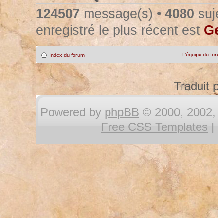
124507
message(s) •
4080
suje
enregistré le plus récent est
Ge
L’équipe du fo
Index du forum
Traduit 
Powered by
phpBB
© 2000, 2002, 
Free CSS Templates
|