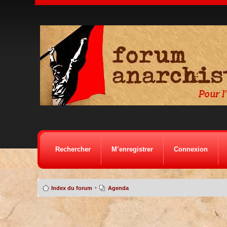
Rechercher
M’enregistrer
Connexion
•
Index du forum
Agenda