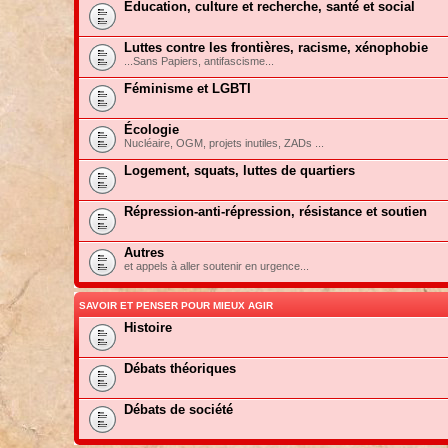
Education, culture et recherche, santé et social
Luttes contre les frontières, racisme, xénophobie
...Sans Papiers, antifascisme...
Féminisme et LGBTI
Écologie
Nucléaire, OGM, projets inutiles, ZADs ...
Logement, squats, luttes de quartiers
Répression-anti-répression, résistance et soutien
Autres
et appels à aller soutenir en urgence...
SAVOIR ET PENSER POUR MIEUX AGIR
Histoire
Débats théoriques
Débats de société