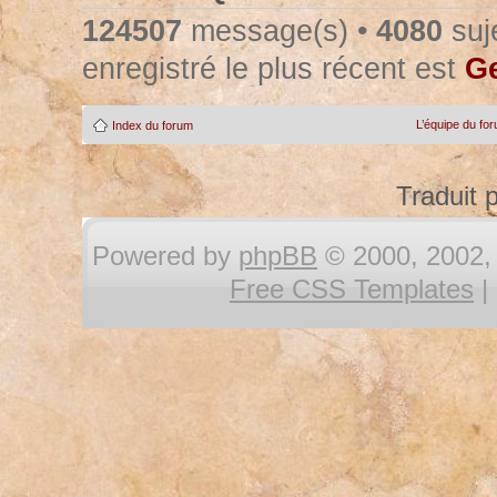
124507
message(s) •
4080
suje
enregistré le plus récent est
Ge
L’équipe du fo
Index du forum
Traduit 
Powered by
phpBB
© 2000, 2002, 
Free CSS Templates
|