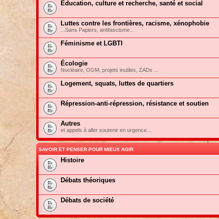
Education, culture et recherche, santé et social
Luttes contre les frontières, racisme, xénophobie
...Sans Papiers, antifascisme...
Féminisme et LGBTI
Écologie
Nucléaire, OGM, projets inutiles, ZADs ...
Logement, squats, luttes de quartiers
Répression-anti-répression, résistance et soutien
Autres
et appels à aller soutenir en urgence...
SAVOIR ET PENSER POUR MIEUX AGIR
Histoire
Débats théoriques
Débats de société