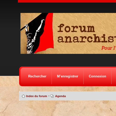
Rechercher
M’enregistrer
Connexion
•
Index du forum
Agenda