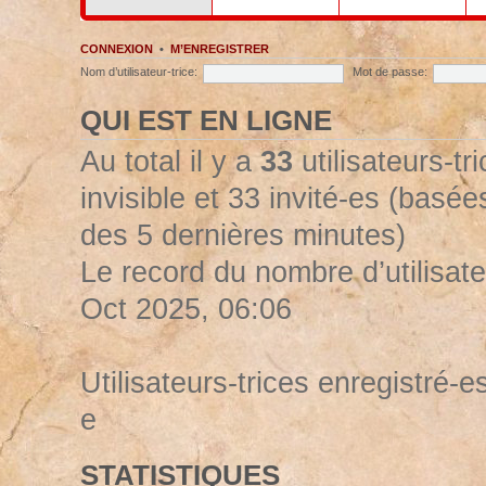
CONNEXION
•
M’ENREGISTRER
Nom d’utilisateur-trice:
Mot de passe:
QUI EST EN LIGNE
Au total il y a
33
utilisateurs-tr
invisible et 33 invité-es (basées
des 5 dernières minutes)
Le record du nombre d’utilisate
Oct 2025, 06:06
Utilisateurs-trices enregistré-es
e
STATISTIQUES