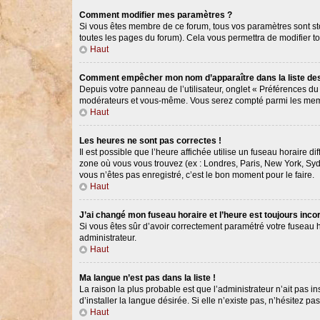
Comment modifier mes paramètres ?
Si vous êtes membre de ce forum, tous vos paramètres sont s
toutes les pages du forum). Cela vous permettra de modifier t
Haut
Comment empêcher mon nom d’apparaître dans la liste d
Depuis votre panneau de l’utilisateur, onglet « Préférences du
modérateurs et vous-même. Vous serez compté parmi les memb
Haut
Les heures ne sont pas correctes !
Il est possible que l’heure affichée utilise un fuseau horaire 
zone où vous vous trouvez (ex : Londres, Paris, New York, Syd
vous n’êtes pas enregistré, c’est le bon moment pour le faire.
Haut
J’ai changé mon fuseau horaire et l’heure est toujours incor
Si vous êtes sûr d’avoir correctement paramétré votre fuseau ho
administrateur.
Haut
Ma langue n’est pas dans la liste !
La raison la plus probable est que l’administrateur n’ait pas
d’installer la langue désirée. Si elle n’existe pas, n’hésitez p
Haut