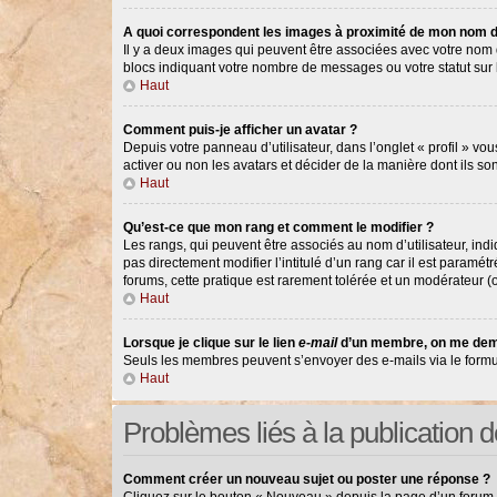
A quoi correspondent les images à proximité de mon nom d’
Il y a deux images qui peuvent être associées avec votre nom d
blocs indiquant votre nombre de messages ou votre statut su
Haut
Comment puis-je afficher un avatar ?
Depuis votre panneau d’utilisateur, dans l’onglet « profil » vou
activer ou non les avatars et décider de la manière dont ils so
Haut
Qu’est-ce que mon rang et comment le modifier ?
Les rangs, qui peuvent être associés au nom d’utilisateur, in
pas directement modifier l’intitulé d’un rang car il est paramé
forums, cette pratique est rarement tolérée et un modérateur 
Haut
Lorsque je clique sur le lien
e-mail
d’un membre, on me dem
Seuls les membres peuvent s’envoyer des e-mails via le formulair
Haut
Problèmes liés à la publication
Comment créer un nouveau sujet ou poster une réponse ?