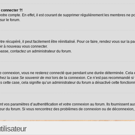
 connecter ?!
 votre compte. En effet, il est courant de supprimer régulièrement les membres ne po
sur le forum.
e récupéré, il peut facilement être réinitialisé. Pour ce faire, rendez vous sur la 
oir à nouveau vous connecter.
 passe, contactez un administrateur du forum.
re connexion, vous ne resterez connecté que pendant une durée déterminée. Cela e
chez la case
Se souvenir de moi
lors de la connexion. Ce n’est pas recommandé si v
as cette case, cela signifie qu’un administrateur du forum a désactivé cette fonctionn
vos paramètres d’authentification et votre connexion au forum. Ils fournissent auss
ateur du forum. Si vous rencontrez des problèmes de connexion ou de déconnexion, 
ilisateur