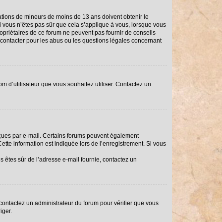
rmations de mineurs de moins de 13 ans doivent obtenir le
Si vous n’êtes pas sûr que cela s’applique à vous, lorsque vous
ropriétaires de ce forum ne peuvent pas fournir de conseils
i contacter pour les abus ou les questions légales concernant
om d’utilisateur que vous souhaitez utiliser. Contactez un
reçues par e-mail. Certains forums peuvent également
tte information est indiquée lors de l’enregistrement. Si vous
us êtes sûr de l’adresse e-mail fournie, contactez un
, contactez un administrateur du forum pour vérifier que vous
iger.