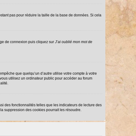
stant pas pour réduire la taille de la base de données. Si cela
page de connexion puis cliquez sur
J’ai oublié mon mot de
mpêche que quelqu’un d’autre utilise votre compte à votre
ous utilisez un ordinateur public pour accéder au forum
alité.
i des fonctionnalités telles que les indicateurs de lecture des
la suppression des cookies pourrait les résoudre.