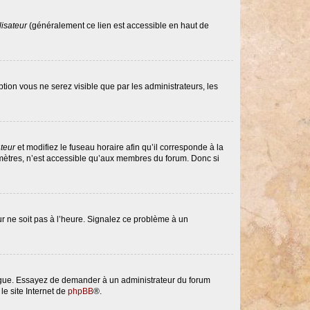
lisateur
(généralement ce lien est accessible en haut de
option vous ne serez visible que par les administrateurs, les
ateur
et modifiez le fuseau horaire afin qu’il corresponde à la
amètres, n’est accessible qu’aux membres du forum. Donc si
eur ne soit pas à l’heure. Signalez ce problème à un
langue. Essayez de demander à un administrateur du forum
le site Internet de
phpBB
®.