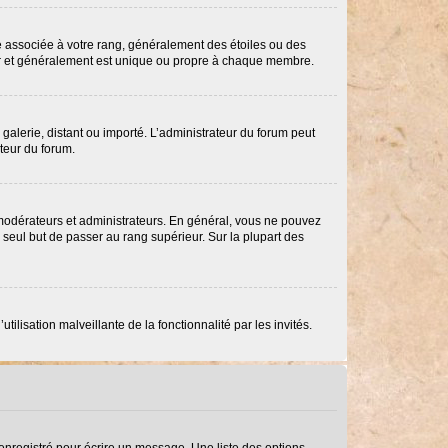
re associée à votre rang, généralement des étoiles ou des
ar et généralement est unique ou propre à chaque membre.
 galerie, distant ou importé. L’administrateur du forum peut
ateur du forum.
 modérateurs et administrateurs. En général, vous ne pouvez
e seul but de passer au rang supérieur. Sur la plupart des
ilisation malveillante de la fonctionnalité par les invités.