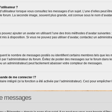
utilisateur ?
’utilisateur lorsque vous consultez les messages d’un sujet. L’une d’elles peut êt
r le forum. La seconde image, souvent plus grande, est connue sous le nom d’avat
s pouvez ajouter un avatar en utilisant l’une des trois méthodes d’avatar suivantes :
nt mis à disposition. Si vous ne pouvez pas utiliser d’avatar, contactez un administr
diquent le nombre de messages postés ou identifient certains membres tels que les
tré par l’administrateur du forum. Évitez de poster des messages sur le forum dans l
(ou un administrateur) peut facilement abaisser votre compteur de messages.
ande de me connecter !?
e intégré (si la fonction a été activée par l’administrateur). Ceci pour empêcher l’ut
 de messages