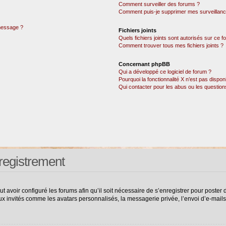
Comment surveiller des forums ?
Comment puis-je supprimer mes surveillanc
 message ?
Fichiers joints
Quels fichiers joints sont autorisés sur ce 
Comment trouver tous mes fichiers joints ?
Concernant phpBB
Qui a développé ce logiciel de forum ?
Pourquoi la fonctionnalité X n’est pas dispon
Qui contacter pour les abus ou les questio
registrement
ut avoir configuré les forums afin qu’il soit nécessaire de s’enregistrer pour poste
ux invités comme les avatars personnalisés, la messagerie privée, l’envoi d’e-mail