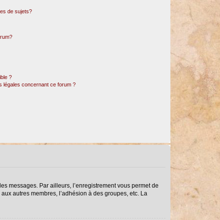
es de sujets?
forum?
ible ?
ns légales concernant ce forum ?
r des messages. Par ailleurs, l’enregistrement vous permet de
s aux autres membres, l’adhésion à des groupes, etc. La