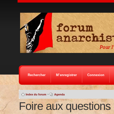
Rechercher
M’enregistrer
Connexion
•
Index du forum
Agenda
Foire aux questions