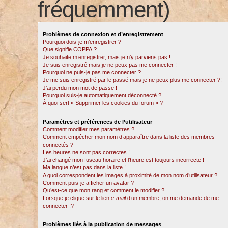
fréquemment)
Problèmes de connexion et d’enregistrement
Pourquoi dois-je m’enregistrer ?
Que signifie COPPA ?
Je souhaite m’enregistrer, mais je n’y parviens pas !
Je suis enregistré mais je ne peux pas me connecter !
Pourquoi ne puis-je pas me connecter ?
Je me suis enregistré par le passé mais je ne peux plus me connecter ?!
J’ai perdu mon mot de passe !
Pourquoi suis-je automatiquement déconnecté ?
À quoi sert « Supprimer les cookies du forum » ?
Paramètres et préférences de l’utilisateur
Comment modifier mes paramètres ?
Comment empêcher mon nom d’apparaître dans la liste des membres
connectés ?
Les heures ne sont pas correctes !
J’ai changé mon fuseau horaire et l’heure est toujours incorrecte !
Ma langue n’est pas dans la liste !
A quoi correspondent les images à proximité de mon nom d’utilisateur ?
Comment puis-je afficher un avatar ?
Qu’est-ce que mon rang et comment le modifier ?
Lorsque je clique sur le lien
e-mail
d’un membre, on me demande de me
connecter !?
Problèmes liés à la publication de messages