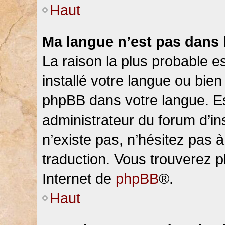
Haut
Ma langue n’est pas dans la
La raison la plus probable es
installé votre langue ou bien
phpBB dans votre langue. 
administrateur du forum d’ins
n’existe pas, n’hésitez pas 
traduction. Vous trouverez pl
Internet de
phpBB
®.
Haut