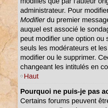
modifiés que par l’auteur or
administrateur. Pour modifie
Modifier
du premier message d
auquel est associé le sondag
peut modifier une option ou
seuls les modérateurs et les
modifier ou le supprimer. C
changeant les intitulés en c
Haut
Pourquoi ne puis-je pas a
Certains forums peuvent être