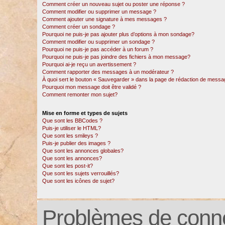
Comment créer un nouveau sujet ou poster une réponse ?
Comment modifier ou supprimer un message ?
Comment ajouter une signature à mes messages ?
Comment créer un sondage ?
Pourquoi ne puis-je pas ajouter plus d’options à mon sondage?
Comment modifier ou supprimer un sondage ?
Pourquoi ne puis-je pas accéder à un forum ?
Pourquoi ne puis-je pas joindre des fichiers à mon message?
Pourquoi ai-je reçu un avertissement ?
Comment rapporter des messages à un modérateur ?
À quoi sert le bouton « Sauvegarder » dans la page de rédaction de messa
Pourquoi mon message doit être validé ?
Comment remonter mon sujet?
Mise en forme et types de sujets
Que sont les BBCodes ?
Puis-je utiliser le HTML?
Que sont les smileys ?
Puis-je publier des images ?
Que sont les annonces globales?
Que sont les annonces?
Que sont les post-it?
Que sont les sujets verrouillés?
Que sont les icônes de sujet?
Problèmes de conne