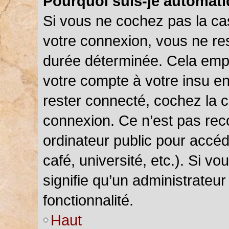
Pourquoi suis-je automat
Si vous ne cochez pas la c
votre connexion, vous ne r
durée déterminée. Cela empê
votre compte à votre insu en
rester connecté, cochez la 
connexion. Ce n’est pas rec
ordinateur public pour accéd
café, université, etc.). Si v
signifie qu’un administrateu
fonctionnalité.
Haut