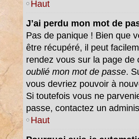
Haut
J’ai perdu mon mot de pas
Pas de panique ! Bien que v
être récupéré, il peut facileme
rendez vous sur la page de 
oublié mon mot de passe
. S
vous devriez pouvoir à nou
Si toutefois vous ne parvenie
passe, contactez un adminis
Haut