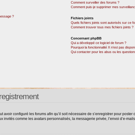
Comment surveiller des forums ?
Comment puis-je supprimer mes surveillanc
 message ?
Fichiers joints
Quels fichiers joints sont autorisés sur ce 
Comment trouver tous mes fichiers joints ?
Concernant phpBB
Qui a développé ce logiciel de forum ?
Pourquoi la fonctionnalité X n’est pas dispon
Qui contacter pour les abus ou les questio
registrement
ut avoir configuré les forums afin qu’il soit nécessaire de s’enregistrer pour poste
ux invités comme les avatars personnalisés, la messagerie privée, l’envoi d’e-mail