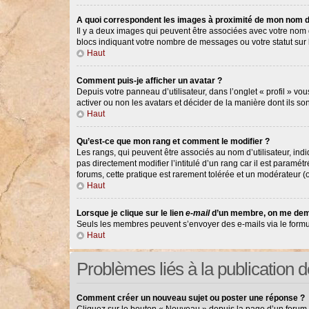
A quoi correspondent les images à proximité de mon nom d’
Il y a deux images qui peuvent être associées avec votre nom d
blocs indiquant votre nombre de messages ou votre statut su
Haut
Comment puis-je afficher un avatar ?
Depuis votre panneau d’utilisateur, dans l’onglet « profil » vou
activer ou non les avatars et décider de la manière dont ils so
Haut
Qu’est-ce que mon rang et comment le modifier ?
Les rangs, qui peuvent être associés au nom d’utilisateur, in
pas directement modifier l’intitulé d’un rang car il est paramé
forums, cette pratique est rarement tolérée et un modérateur 
Haut
Lorsque je clique sur le lien
e-mail
d’un membre, on me dem
Seuls les membres peuvent s’envoyer des e-mails via le formulair
Haut
Problèmes liés à la publication
Comment créer un nouveau sujet ou poster une réponse ?