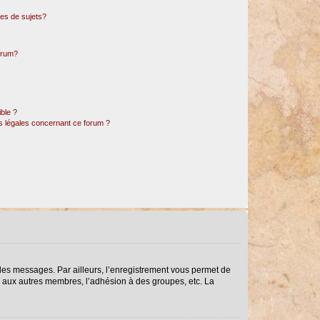
es de sujets?
forum?
ible ?
ns légales concernant ce forum ?
r des messages. Par ailleurs, l’enregistrement vous permet de
s aux autres membres, l’adhésion à des groupes, etc. La