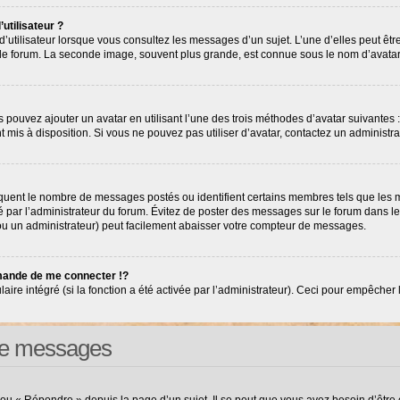
utilisateur ?
’utilisateur lorsque vous consultez les messages d’un sujet. L’une d’elles peut êt
r le forum. La seconde image, souvent plus grande, est connue sous le nom d’avat
s pouvez ajouter un avatar en utilisant l’une des trois méthodes d’avatar suivantes :
nt mis à disposition. Si vous ne pouvez pas utiliser d’avatar, contactez un administr
diquent le nombre de messages postés ou identifient certains membres tels que les
tré par l’administrateur du forum. Évitez de poster des messages sur le forum dans l
(ou un administrateur) peut facilement abaisser votre compteur de messages.
ande de me connecter !?
e intégré (si la fonction a été activée par l’administrateur). Ceci pour empêcher l’ut
 de messages