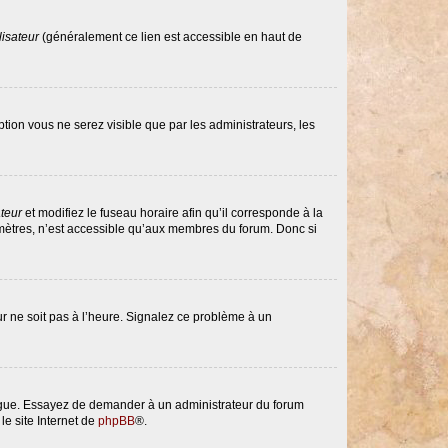
lisateur
(généralement ce lien est accessible en haut de
option vous ne serez visible que par les administrateurs, les
ateur
et modifiez le fuseau horaire afin qu’il corresponde à la
amètres, n’est accessible qu’aux membres du forum. Donc si
eur ne soit pas à l’heure. Signalez ce problème à un
langue. Essayez de demander à un administrateur du forum
le site Internet de
phpBB
®.