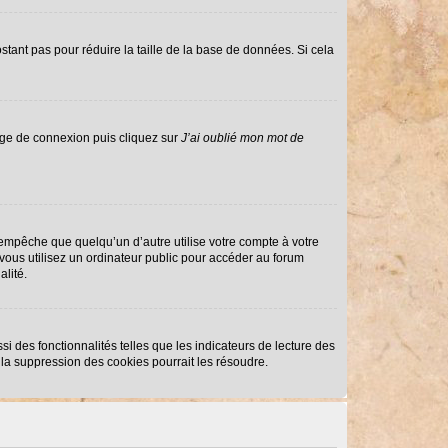
stant pas pour réduire la taille de la base de données. Si cela
page de connexion puis cliquez sur
J’ai oublié mon mot de
mpêche que quelqu’un d’autre utilise votre compte à votre
ous utilisez un ordinateur public pour accéder au forum
alité.
i des fonctionnalités telles que les indicateurs de lecture des
la suppression des cookies pourrait les résoudre.