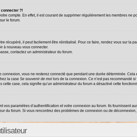
 connecter ?!
 votre compte. En effet, il est courant de supprimer régulièrement les membres ne po
sur le forum.
e récupéré, il peut facilement être réinitialisé. Pour ce faire, rendez vous sur la 
oir à nouveau vous connecter.
 passe, contactez un administrateur du forum.
re connexion, vous ne resterez connecté que pendant une durée déterminée. Cela e
chez la case
Se souvenir de moi
lors de la connexion. Ce n’est pas recommandé si v
as cette case, cela signifie qu’un administrateur du forum a désactivé cette fonctionn
vos paramètres d’authentification et votre connexion au forum. Ils fournissent auss
ateur du forum. Si vous rencontrez des problèmes de connexion ou de déconnexion, 
ilisateur