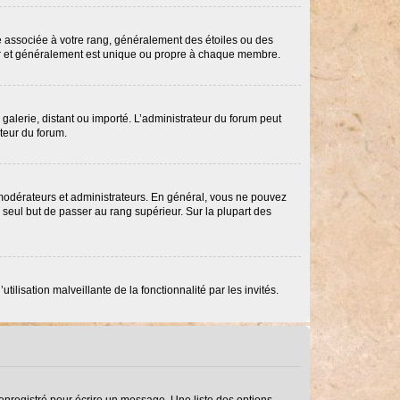
re associée à votre rang, généralement des étoiles ou des
ar et généralement est unique ou propre à chaque membre.
 galerie, distant ou importé. L’administrateur du forum peut
ateur du forum.
 modérateurs et administrateurs. En général, vous ne pouvez
e seul but de passer au rang supérieur. Sur la plupart des
ilisation malveillante de la fonctionnalité par les invités.