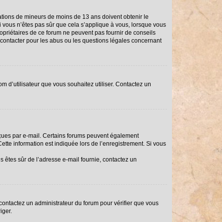
rmations de mineurs de moins de 13 ans doivent obtenir le
Si vous n’êtes pas sûr que cela s’applique à vous, lorsque vous
ropriétaires de ce forum ne peuvent pas fournir de conseils
i contacter pour les abus ou les questions légales concernant
om d’utilisateur que vous souhaitez utiliser. Contactez un
reçues par e-mail. Certains forums peuvent également
tte information est indiquée lors de l’enregistrement. Si vous
us êtes sûr de l’adresse e-mail fournie, contactez un
, contactez un administrateur du forum pour vérifier que vous
iger.