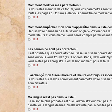
Comment modifier mes paramètres ?
Si vous êtes membre de ce forum, tous vos paramètres sont s
toutes les pages du forum). Cela vous permettra de modifier t
Haut
Comment empêcher mon nom d’apparaître dans la liste d
Depuis votre panneau de l’utilisateur, onglet « Préférences du
modérateurs et vous-même. Vous serez compté parmi les memb
Haut
Les heures ne sont pas correctes !
Il est possible que l’heure affichée utilise un fuseau horaire 
zone où vous vous trouvez (ex : Londres, Paris, New York, Syd
vous n’êtes pas enregistré, c’est le bon moment pour le faire.
Haut
J’ai changé mon fuseau horaire et l’heure est toujours incor
Si vous êtes sûr d’avoir correctement paramétré votre fuseau ho
administrateur.
Haut
Ma langue n’est pas dans la liste !
La raison la plus probable est que l’administrateur n’ait pas
d’installer la langue désirée. Si elle n’existe pas, n’hésitez p
Haut