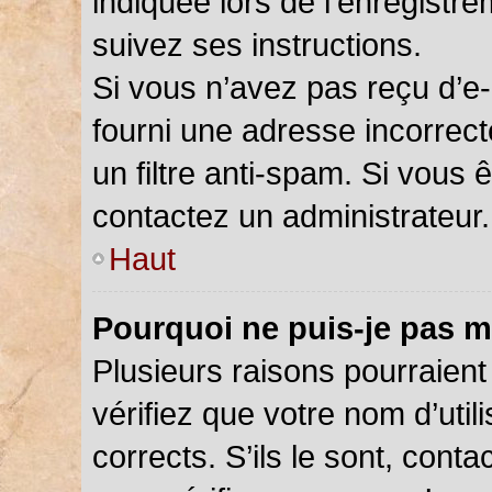
indiquée lors de l’enregistr
suivez ses instructions.
Si vous n’avez pas reçu d’e-
fourni une adresse incorrecte
un filtre anti-spam. Si vous 
contactez un administrateur.
Haut
Pourquoi ne puis-je pas m
Plusieurs raisons pourraient
vérifiez que votre nom d’util
corrects. S’ils le sont, cont