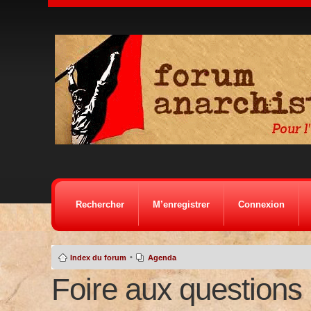
Rechercher
M’enregistrer
Connexion
•
Index du forum
Agenda
Foire aux questions