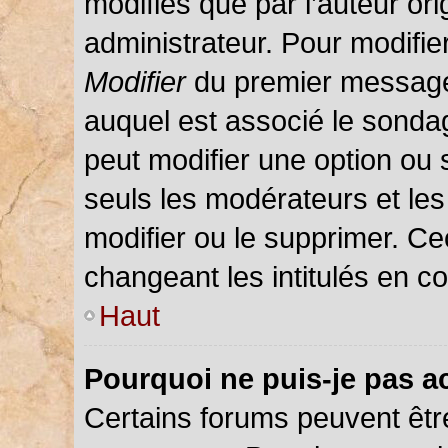
modifiés que par l’auteur or
administrateur. Pour modifie
Modifier
du premier message d
auquel est associé le sondag
peut modifier une option ou
seuls les modérateurs et les
modifier ou le supprimer. C
changeant les intitulés en c
Haut
Pourquoi ne puis-je pas a
Certains forums peuvent être