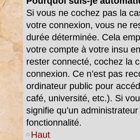
Pourquoi suis-je automat
Si vous ne cochez pas la c
votre connexion, vous ne r
durée déterminée. Cela empê
votre compte à votre insu en
rester connecté, cochez la 
connexion. Ce n’est pas rec
ordinateur public pour accéd
café, université, etc.). Si v
signifie qu’un administrateu
fonctionnalité.
Haut