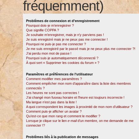
fréquemment)
Problèmes de connexion et d’enregistrement
Pourquoi dois-je m’enregistrer ?
Que signifie COPPA ?
Je souhaite m’enregistrer, mais je n’y parviens pas !
Je suis enregistré mais je ne peux pas me connecter !
Pourquoi ne puis-je pas me connecter ?
Je me suis enregistré par le passé mais je ne peux plus me connecter ?!
J’ai perdu mon mot de passe !
Pourquoi suis-je automatiquement déconnecté ?
À quoi sert « Supprimer les cookies du forum » ?
Paramètres et préférences de l’utilisateur
Comment modifier mes paramètres ?
Comment empêcher mon nom d’apparaître dans la liste des membres
connectés ?
Les heures ne sont pas correctes !
J’ai changé mon fuseau horaire et l’heure est toujours incorrecte !
Ma langue n’est pas dans la liste !
A quoi correspondent les images à proximité de mon nom d’utilisateur ?
Comment puis-je afficher un avatar ?
Qu’est-ce que mon rang et comment le modifier ?
Lorsque je clique sur le lien
e-mail
d’un membre, on me demande de me
connecter !?
Problèmes liés à la publication de messages