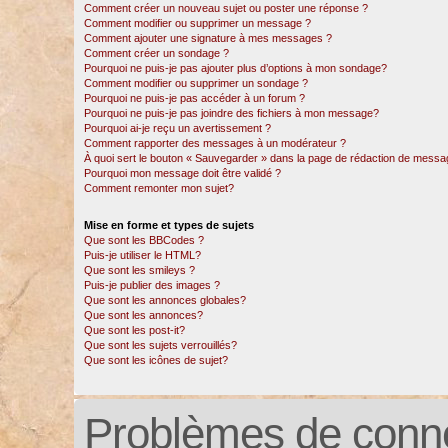
Comment créer un nouveau sujet ou poster une réponse ?
Comment modifier ou supprimer un message ?
Comment ajouter une signature à mes messages ?
Comment créer un sondage ?
Pourquoi ne puis-je pas ajouter plus d’options à mon sondage?
Comment modifier ou supprimer un sondage ?
Pourquoi ne puis-je pas accéder à un forum ?
Pourquoi ne puis-je pas joindre des fichiers à mon message?
Pourquoi ai-je reçu un avertissement ?
Comment rapporter des messages à un modérateur ?
À quoi sert le bouton « Sauvegarder » dans la page de rédaction de messa
Pourquoi mon message doit être validé ?
Comment remonter mon sujet?
Mise en forme et types de sujets
Que sont les BBCodes ?
Puis-je utiliser le HTML?
Que sont les smileys ?
Puis-je publier des images ?
Que sont les annonces globales?
Que sont les annonces?
Que sont les post-it?
Que sont les sujets verrouillés?
Que sont les icônes de sujet?
Problèmes de conne