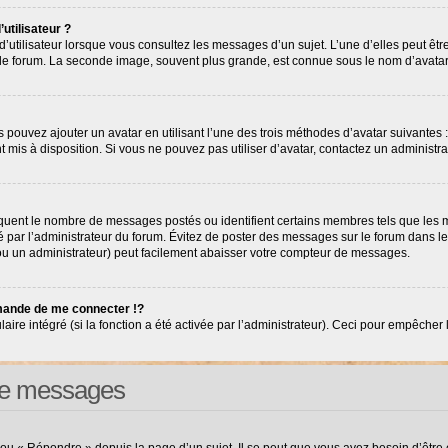
utilisateur ?
’utilisateur lorsque vous consultez les messages d’un sujet. L’une d’elles peut êt
r le forum. La seconde image, souvent plus grande, est connue sous le nom d’avat
s pouvez ajouter un avatar en utilisant l’une des trois méthodes d’avatar suivantes :
nt mis à disposition. Si vous ne pouvez pas utiliser d’avatar, contactez un administr
diquent le nombre de messages postés ou identifient certains membres tels que les
tré par l’administrateur du forum. Évitez de poster des messages sur le forum dans l
(ou un administrateur) peut facilement abaisser votre compteur de messages.
ande de me connecter !?
e intégré (si la fonction a été activée par l’administrateur). Ceci pour empêcher l’ut
 de messages