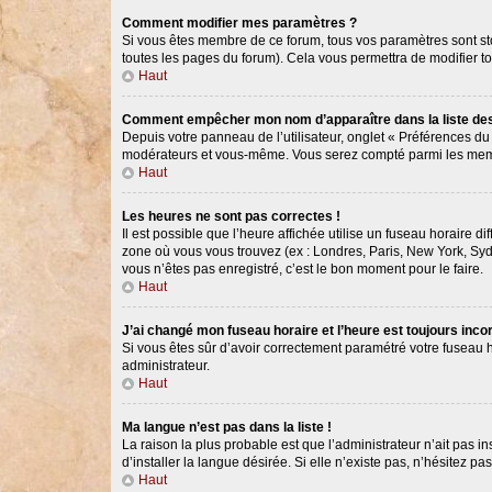
Comment modifier mes paramètres ?
Si vous êtes membre de ce forum, tous vos paramètres sont s
toutes les pages du forum). Cela vous permettra de modifier t
Haut
Comment empêcher mon nom d’apparaître dans la liste d
Depuis votre panneau de l’utilisateur, onglet « Préférences du
modérateurs et vous-même. Vous serez compté parmi les memb
Haut
Les heures ne sont pas correctes !
Il est possible que l’heure affichée utilise un fuseau horaire 
zone où vous vous trouvez (ex : Londres, Paris, New York, Syd
vous n’êtes pas enregistré, c’est le bon moment pour le faire.
Haut
J’ai changé mon fuseau horaire et l’heure est toujours incor
Si vous êtes sûr d’avoir correctement paramétré votre fuseau ho
administrateur.
Haut
Ma langue n’est pas dans la liste !
La raison la plus probable est que l’administrateur n’ait pas
d’installer la langue désirée. Si elle n’existe pas, n’hésitez p
Haut