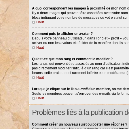
A quoi correspondent les images à proximité de mon nom d’
Il y a deux images qui peuvent être associées avec votre nom d
blocs indiquant votre nombre de messages ou votre statut su
Haut
Comment puis-je afficher un avatar ?
Depuis votre panneau d’utilisateur, dans l’onglet « profil » vou
activer ou non les avatars et décider de la manière dont ils so
Haut
Qu’est-ce que mon rang et comment le modifier ?
Les rangs, qui peuvent être associés au nom d’utilisateur, in
pas directement modifier l’intitulé d’un rang car il est paramé
forums, cette pratique est rarement tolérée et un modérateur 
Haut
Lorsque je clique sur le lien
e-mail
d’un membre, on me dem
Seuls les membres peuvent s’envoyer des e-mails via le formulair
Haut
Problèmes liés à la publication
Comment créer un nouveau sujet ou poster une réponse ?