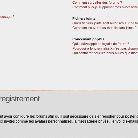
Comment surveiller des forums ?
Comment puis-je supprimer mes surveillanc
 message ?
Fichiers joints
Quels fichiers joints sont autorisés sur ce 
Comment trouver tous mes fichiers joints ?
Concernant phpBB
Qui a développé ce logiciel de forum ?
Pourquoi la fonctionnalité X n’est pas dispon
Qui contacter pour les abus ou les questio
registrement
ut avoir configuré les forums afin qu’il soit nécessaire de s’enregistrer pour poste
ux invités comme les avatars personnalisés, la messagerie privée, l’envoi d’e-mail