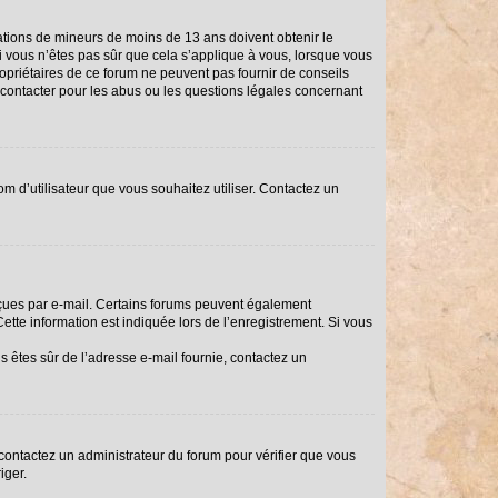
rmations de mineurs de moins de 13 ans doivent obtenir le
Si vous n’êtes pas sûr que cela s’applique à vous, lorsque vous
ropriétaires de ce forum ne peuvent pas fournir de conseils
i contacter pour les abus ou les questions légales concernant
om d’utilisateur que vous souhaitez utiliser. Contactez un
reçues par e-mail. Certains forums peuvent également
tte information est indiquée lors de l’enregistrement. Si vous
us êtes sûr de l’adresse e-mail fournie, contactez un
, contactez un administrateur du forum pour vérifier que vous
iger.