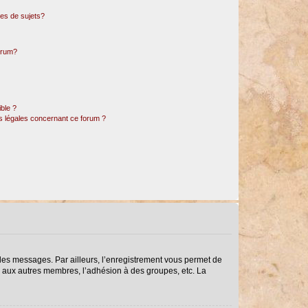
es de sujets?
forum?
ible ?
ns légales concernant ce forum ?
r des messages. Par ailleurs, l’enregistrement vous permet de
s aux autres membres, l’adhésion à des groupes, etc. La