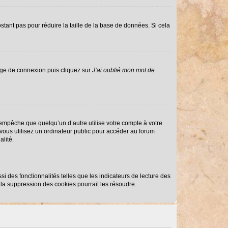
stant pas pour réduire la taille de la base de données. Si cela
page de connexion puis cliquez sur
J’ai oublié mon mot de
mpêche que quelqu’un d’autre utilise votre compte à votre
ous utilisez un ordinateur public pour accéder au forum
alité.
i des fonctionnalités telles que les indicateurs de lecture des
la suppression des cookies pourrait les résoudre.