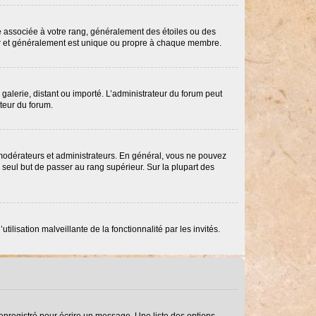
re associée à votre rang, généralement des étoiles ou des
ar et généralement est unique ou propre à chaque membre.
 galerie, distant ou importé. L’administrateur du forum peut
ateur du forum.
 modérateurs et administrateurs. En général, vous ne pouvez
e seul but de passer au rang supérieur. Sur la plupart des
ilisation malveillante de la fonctionnalité par les invités.