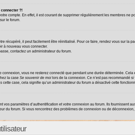
 connecter ?!
 votre compte. En effet, il est courant de supprimer régulièrement les membres ne po
sur le forum.
e récupéré, il peut facilement être réinitialisé. Pour ce faire, rendez vous sur la 
oir à nouveau vous connecter.
 passe, contactez un administrateur du forum.
re connexion, vous ne resterez connecté que pendant une durée déterminée. Cela e
chez la case
Se souvenir de moi
lors de la connexion. Ce n’est pas recommandé si v
as cette case, cela signifie qu’un administrateur du forum a désactivé cette fonctionn
vos paramètres d’authentification et votre connexion au forum. Ils fournissent auss
ateur du forum. Si vous rencontrez des problèmes de connexion ou de déconnexion, 
ilisateur