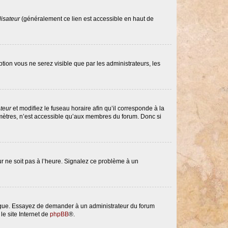
lisateur
(généralement ce lien est accessible en haut de
option vous ne serez visible que par les administrateurs, les
ateur
et modifiez le fuseau horaire afin qu’il corresponde à la
amètres, n’est accessible qu’aux membres du forum. Donc si
eur ne soit pas à l’heure. Signalez ce problème à un
langue. Essayez de demander à un administrateur du forum
le site Internet de
phpBB
®.