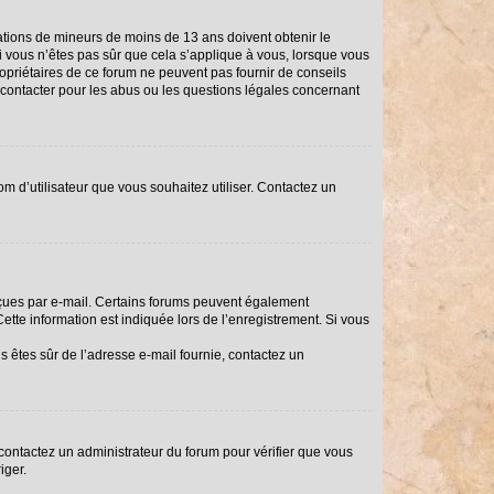
rmations de mineurs de moins de 13 ans doivent obtenir le
Si vous n’êtes pas sûr que cela s’applique à vous, lorsque vous
ropriétaires de ce forum ne peuvent pas fournir de conseils
i contacter pour les abus ou les questions légales concernant
om d’utilisateur que vous souhaitez utiliser. Contactez un
reçues par e-mail. Certains forums peuvent également
tte information est indiquée lors de l’enregistrement. Si vous
us êtes sûr de l’adresse e-mail fournie, contactez un
, contactez un administrateur du forum pour vérifier que vous
iger.