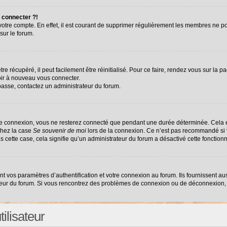
 connecter ?!
 votre compte. En effet, il est courant de supprimer régulièrement les membres ne po
sur le forum.
e récupéré, il peut facilement être réinitialisé. Pour ce faire, rendez vous sur la 
oir à nouveau vous connecter.
 passe, contactez un administrateur du forum.
re connexion, vous ne resterez connecté que pendant une durée déterminée. Cela e
chez la case
Se souvenir de moi
lors de la connexion. Ce n’est pas recommandé si v
as cette case, cela signifie qu’un administrateur du forum a désactivé cette fonctionn
vos paramètres d’authentification et votre connexion au forum. Ils fournissent auss
ateur du forum. Si vous rencontrez des problèmes de connexion ou de déconnexion, 
ilisateur