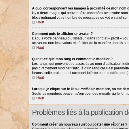
A quoi correspondent les images à proximité de mon nom d’
Il y a deux images qui peuvent être associées avec votre nom d
blocs indiquant votre nombre de messages ou votre statut su
Haut
Comment puis-je afficher un avatar ?
Depuis votre panneau d’utilisateur, dans l’onglet « profil » vou
activer ou non les avatars et décider de la manière dont ils so
Haut
Qu’est-ce que mon rang et comment le modifier ?
Les rangs, qui peuvent être associés au nom d’utilisateur, in
pas directement modifier l’intitulé d’un rang car il est paramé
forums, cette pratique est rarement tolérée et un modérateur 
Haut
Lorsque je clique sur le lien
e-mail
d’un membre, on me dem
Seuls les membres peuvent s’envoyer des e-mails via le formulair
Haut
Problèmes liés à la publication
Comment créer un nouveau sujet ou poster une réponse ?