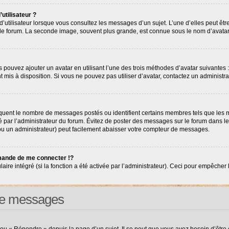
utilisateur ?
’utilisateur lorsque vous consultez les messages d’un sujet. L’une d’elles peut êt
r le forum. La seconde image, souvent plus grande, est connue sous le nom d’avat
s pouvez ajouter un avatar en utilisant l’une des trois méthodes d’avatar suivantes :
nt mis à disposition. Si vous ne pouvez pas utiliser d’avatar, contactez un administr
diquent le nombre de messages postés ou identifient certains membres tels que les
tré par l’administrateur du forum. Évitez de poster des messages sur le forum dans l
(ou un administrateur) peut facilement abaisser votre compteur de messages.
ande de me connecter !?
e intégré (si la fonction a été activée par l’administrateur). Ceci pour empêcher l’ut
 de messages