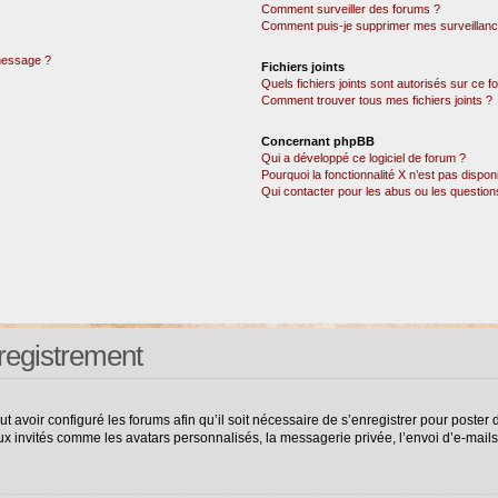
Comment surveiller des forums ?
Comment puis-je supprimer mes surveillanc
 message ?
Fichiers joints
Quels fichiers joints sont autorisés sur ce 
Comment trouver tous mes fichiers joints ?
Concernant phpBB
Qui a développé ce logiciel de forum ?
Pourquoi la fonctionnalité X n’est pas dispon
Qui contacter pour les abus ou les questio
registrement
ut avoir configuré les forums afin qu’il soit nécessaire de s’enregistrer pour poste
ux invités comme les avatars personnalisés, la messagerie privée, l’envoi d’e-mail