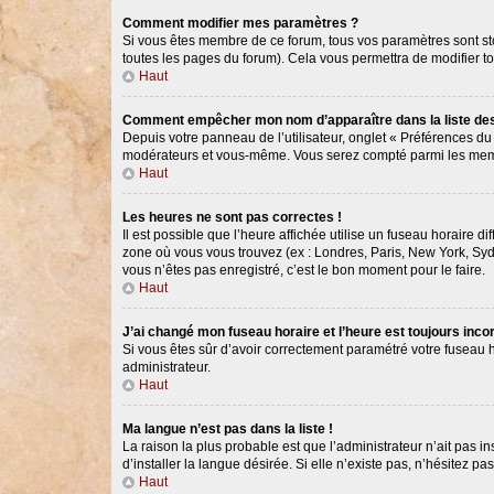
Comment modifier mes paramètres ?
Si vous êtes membre de ce forum, tous vos paramètres sont s
toutes les pages du forum). Cela vous permettra de modifier t
Haut
Comment empêcher mon nom d’apparaître dans la liste d
Depuis votre panneau de l’utilisateur, onglet « Préférences du
modérateurs et vous-même. Vous serez compté parmi les memb
Haut
Les heures ne sont pas correctes !
Il est possible que l’heure affichée utilise un fuseau horaire 
zone où vous vous trouvez (ex : Londres, Paris, New York, Syd
vous n’êtes pas enregistré, c’est le bon moment pour le faire.
Haut
J’ai changé mon fuseau horaire et l’heure est toujours incor
Si vous êtes sûr d’avoir correctement paramétré votre fuseau ho
administrateur.
Haut
Ma langue n’est pas dans la liste !
La raison la plus probable est que l’administrateur n’ait pas
d’installer la langue désirée. Si elle n’existe pas, n’hésitez p
Haut