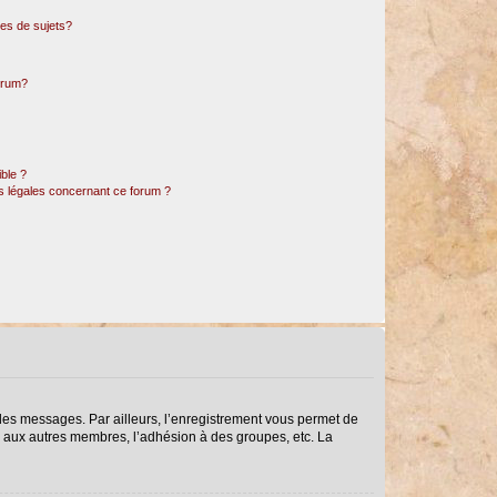
es de sujets?
forum?
ible ?
ns légales concernant ce forum ?
r des messages. Par ailleurs, l’enregistrement vous permet de
s aux autres membres, l’adhésion à des groupes, etc. La