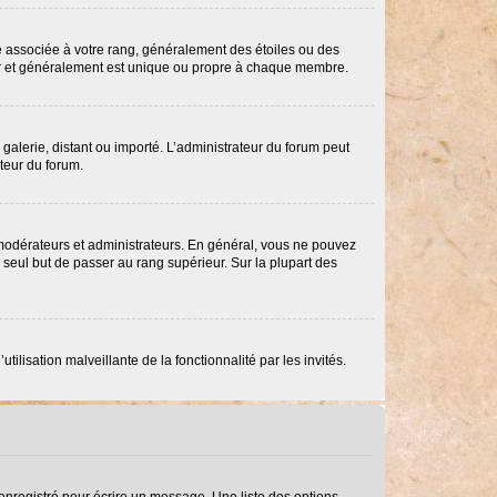
re associée à votre rang, généralement des étoiles ou des
ar et généralement est unique ou propre à chaque membre.
 galerie, distant ou importé. L’administrateur du forum peut
ateur du forum.
 modérateurs et administrateurs. En général, vous ne pouvez
e seul but de passer au rang supérieur. Sur la plupart des
ilisation malveillante de la fonctionnalité par les invités.