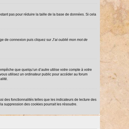
stant pas pour réduire la taille de la base de données. Si cela
page de connexion puis cliquez sur
J’ai oublié mon mot de
mpêche que quelqu’un d’autre utilise votre compte à votre
ous utilisez un ordinateur public pour accéder au forum
alité.
i des fonctionnalités telles que les indicateurs de lecture des
la suppression des cookies pourrait les résoudre.