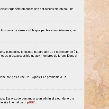
lisateur
(généralement ce lien est accessible en haut de
option vous ne serez visible que par les administrateurs, les
ateur
et modifiez le fuseau horaire afin qu’il corresponde à la
amètres, n’est accessible qu’aux membres du forum. Donc si
eur ne soit pas à l’heure. Signalez ce problème à un
langue. Essayez de demander à un administrateur du forum
le site Internet de
phpBB
®.