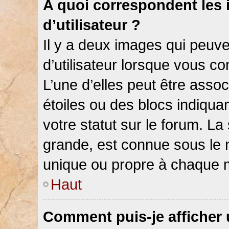
A quoi correspondent les
d’utilisateur ?
Il y a deux images qui peuv
d’utilisateur lorsque vous c
L’une d’elles peut être asso
étoiles ou des blocs indiqu
votre statut sur le forum. L
grande, est connue sous le 
unique ou propre à chaque
Haut
Comment puis-je afficher 