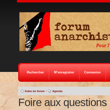
Rechercher
M’enregistrer
Connexion
•
Index du forum
Agenda
Foire aux questions