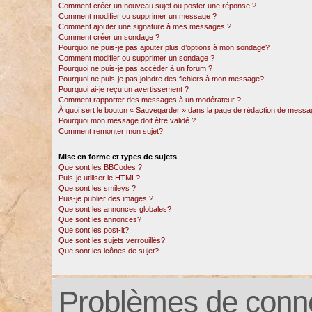
Comment créer un nouveau sujet ou poster une réponse ?
Comment modifier ou supprimer un message ?
Comment ajouter une signature à mes messages ?
Comment créer un sondage ?
Pourquoi ne puis-je pas ajouter plus d’options à mon sondage?
Comment modifier ou supprimer un sondage ?
Pourquoi ne puis-je pas accéder à un forum ?
Pourquoi ne puis-je pas joindre des fichiers à mon message?
Pourquoi ai-je reçu un avertissement ?
Comment rapporter des messages à un modérateur ?
À quoi sert le bouton « Sauvegarder » dans la page de rédaction de messa
Pourquoi mon message doit être validé ?
Comment remonter mon sujet?
Mise en forme et types de sujets
Que sont les BBCodes ?
Puis-je utiliser le HTML?
Que sont les smileys ?
Puis-je publier des images ?
Que sont les annonces globales?
Que sont les annonces?
Que sont les post-it?
Que sont les sujets verrouillés?
Que sont les icônes de sujet?
Problèmes de conne