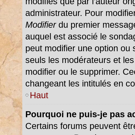
modifiés que par l’auteur or
administrateur. Pour modifie
Modifier
du premier message d
auquel est associé le sondag
peut modifier une option ou
seuls les modérateurs et les
modifier ou le supprimer. C
changeant les intitulés en c
Haut
Pourquoi ne puis-je pas a
Certains forums peuvent être