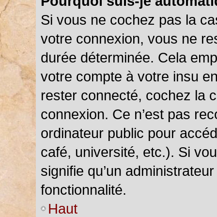
Pourquoi suis-je automat
Si vous ne cochez pas la c
votre connexion, vous ne r
durée déterminée. Cela empê
votre compte à votre insu en
rester connecté, cochez la 
connexion. Ce n’est pas rec
ordinateur public pour accéd
café, université, etc.). Si v
signifie qu’un administrateu
fonctionnalité.
Haut