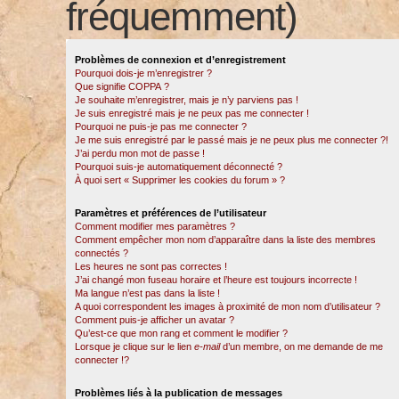
fréquemment)
Problèmes de connexion et d’enregistrement
Pourquoi dois-je m’enregistrer ?
Que signifie COPPA ?
Je souhaite m’enregistrer, mais je n’y parviens pas !
Je suis enregistré mais je ne peux pas me connecter !
Pourquoi ne puis-je pas me connecter ?
Je me suis enregistré par le passé mais je ne peux plus me connecter ?!
J’ai perdu mon mot de passe !
Pourquoi suis-je automatiquement déconnecté ?
À quoi sert « Supprimer les cookies du forum » ?
Paramètres et préférences de l’utilisateur
Comment modifier mes paramètres ?
Comment empêcher mon nom d’apparaître dans la liste des membres
connectés ?
Les heures ne sont pas correctes !
J’ai changé mon fuseau horaire et l’heure est toujours incorrecte !
Ma langue n’est pas dans la liste !
A quoi correspondent les images à proximité de mon nom d’utilisateur ?
Comment puis-je afficher un avatar ?
Qu’est-ce que mon rang et comment le modifier ?
Lorsque je clique sur le lien
e-mail
d’un membre, on me demande de me
connecter !?
Problèmes liés à la publication de messages