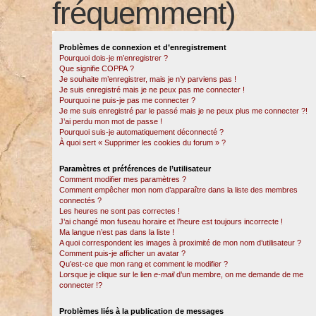
fréquemment)
Problèmes de connexion et d’enregistrement
Pourquoi dois-je m’enregistrer ?
Que signifie COPPA ?
Je souhaite m’enregistrer, mais je n’y parviens pas !
Je suis enregistré mais je ne peux pas me connecter !
Pourquoi ne puis-je pas me connecter ?
Je me suis enregistré par le passé mais je ne peux plus me connecter ?!
J’ai perdu mon mot de passe !
Pourquoi suis-je automatiquement déconnecté ?
À quoi sert « Supprimer les cookies du forum » ?
Paramètres et préférences de l’utilisateur
Comment modifier mes paramètres ?
Comment empêcher mon nom d’apparaître dans la liste des membres
connectés ?
Les heures ne sont pas correctes !
J’ai changé mon fuseau horaire et l’heure est toujours incorrecte !
Ma langue n’est pas dans la liste !
A quoi correspondent les images à proximité de mon nom d’utilisateur ?
Comment puis-je afficher un avatar ?
Qu’est-ce que mon rang et comment le modifier ?
Lorsque je clique sur le lien
e-mail
d’un membre, on me demande de me
connecter !?
Problèmes liés à la publication de messages