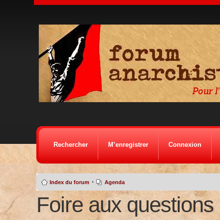
Rechercher
M’enregistrer
Connexion
•
Index du forum
Agenda
Foire aux questions