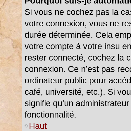
Pourquoi suis-je automat
Si vous ne cochez pas la c
votre connexion, vous ne r
durée déterminée. Cela empê
votre compte à votre insu en
rester connecté, cochez la 
connexion. Ce n’est pas rec
ordinateur public pour accéd
café, université, etc.). Si v
signifie qu’un administrateu
fonctionnalité.
Haut