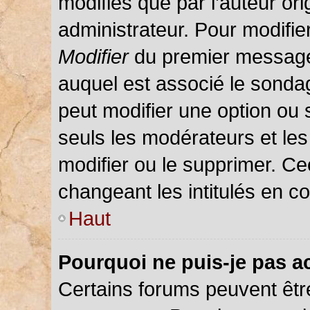
modifiés que par l’auteur or
administrateur. Pour modifie
Modifier
du premier message d
auquel est associé le sondag
peut modifier une option ou
seuls les modérateurs et les
modifier ou le supprimer. C
changeant les intitulés en c
Haut
Pourquoi ne puis-je pas a
Certains forums peuvent être