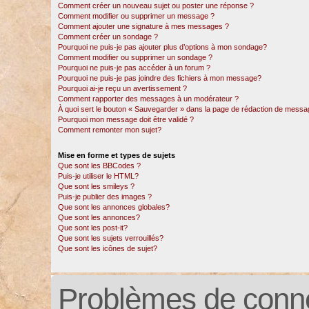
Comment créer un nouveau sujet ou poster une réponse ?
Comment modifier ou supprimer un message ?
Comment ajouter une signature à mes messages ?
Comment créer un sondage ?
Pourquoi ne puis-je pas ajouter plus d’options à mon sondage?
Comment modifier ou supprimer un sondage ?
Pourquoi ne puis-je pas accéder à un forum ?
Pourquoi ne puis-je pas joindre des fichiers à mon message?
Pourquoi ai-je reçu un avertissement ?
Comment rapporter des messages à un modérateur ?
À quoi sert le bouton « Sauvegarder » dans la page de rédaction de messa
Pourquoi mon message doit être validé ?
Comment remonter mon sujet?
Mise en forme et types de sujets
Que sont les BBCodes ?
Puis-je utiliser le HTML?
Que sont les smileys ?
Puis-je publier des images ?
Que sont les annonces globales?
Que sont les annonces?
Que sont les post-it?
Que sont les sujets verrouillés?
Que sont les icônes de sujet?
Problèmes de conne