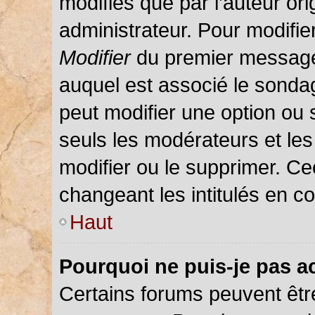
modifiés que par l’auteur or
administrateur. Pour modifie
Modifier
du premier message d
auquel est associé le sondag
peut modifier une option ou
seuls les modérateurs et les
modifier ou le supprimer. C
changeant les intitulés en c
Haut
Pourquoi ne puis-je pas a
Certains forums peuvent être