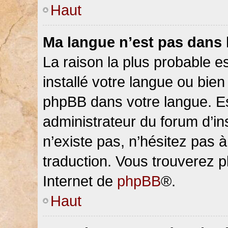
Haut
Ma langue n’est pas dans la
La raison la plus probable es
installé votre langue ou bien
phpBB dans votre langue. 
administrateur du forum d’ins
n’existe pas, n’hésitez pas 
traduction. Vous trouverez pl
Internet de
phpBB
®.
Haut