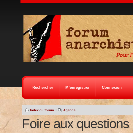
Rechercher
M’enregistrer
Connexion
•
Index du forum
Agenda
Foire aux questions