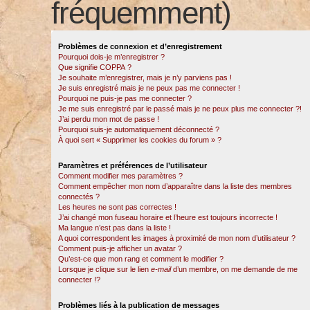
fréquemment)
Problèmes de connexion et d’enregistrement
Pourquoi dois-je m’enregistrer ?
Que signifie COPPA ?
Je souhaite m’enregistrer, mais je n’y parviens pas !
Je suis enregistré mais je ne peux pas me connecter !
Pourquoi ne puis-je pas me connecter ?
Je me suis enregistré par le passé mais je ne peux plus me connecter ?!
J’ai perdu mon mot de passe !
Pourquoi suis-je automatiquement déconnecté ?
À quoi sert « Supprimer les cookies du forum » ?
Paramètres et préférences de l’utilisateur
Comment modifier mes paramètres ?
Comment empêcher mon nom d’apparaître dans la liste des membres
connectés ?
Les heures ne sont pas correctes !
J’ai changé mon fuseau horaire et l’heure est toujours incorrecte !
Ma langue n’est pas dans la liste !
A quoi correspondent les images à proximité de mon nom d’utilisateur ?
Comment puis-je afficher un avatar ?
Qu’est-ce que mon rang et comment le modifier ?
Lorsque je clique sur le lien
e-mail
d’un membre, on me demande de me
connecter !?
Problèmes liés à la publication de messages