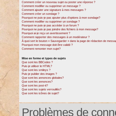
Comment créer un nouveau sujet ou poster une réponse ?
Comment modifier ou supprimer un message ?
Comment ajouter une signature à mes messages ?
Comment créer un sondage ?
Pourquoi ne puis-je pas ajouter plus d’options à mon sondage?
Comment modifier ou supprimer un sondage ?
Pourquoi ne puis-je pas accéder à un forum ?
Pourquoi ne puis-je pas joindre des fichiers à mon message?
Pourquoi ai-je reçu un avertissement ?
Comment rapporter des messages à un modérateur ?
À quoi sert le bouton « Sauvegarder » dans la page de rédaction de messa
Pourquoi mon message doit être validé ?
Comment remonter mon sujet?
Mise en forme et types de sujets
Que sont les BBCodes ?
Puis-je utiliser le HTML?
Que sont les smileys ?
Puis-je publier des images ?
Que sont les annonces globales?
Que sont les annonces?
Que sont les post-it?
Que sont les sujets verrouillés?
Que sont les icônes de sujet?
Problèmes de conne