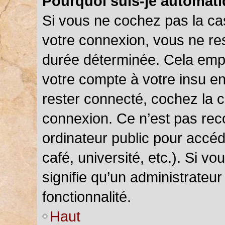
Pourquoi suis-je automat
Si vous ne cochez pas la c
votre connexion, vous ne r
durée déterminée. Cela empê
votre compte à votre insu en
rester connecté, cochez la 
connexion. Ce n’est pas rec
ordinateur public pour accéd
café, université, etc.). Si v
signifie qu’un administrateu
fonctionnalité.
Haut