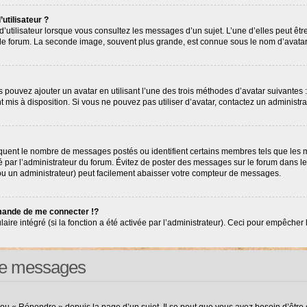
utilisateur ?
’utilisateur lorsque vous consultez les messages d’un sujet. L’une d’elles peut êt
r le forum. La seconde image, souvent plus grande, est connue sous le nom d’avat
s pouvez ajouter un avatar en utilisant l’une des trois méthodes d’avatar suivantes :
nt mis à disposition. Si vous ne pouvez pas utiliser d’avatar, contactez un administr
diquent le nombre de messages postés ou identifient certains membres tels que les
tré par l’administrateur du forum. Évitez de poster des messages sur le forum dans l
(ou un administrateur) peut facilement abaisser votre compteur de messages.
ande de me connecter !?
e intégré (si la fonction a été activée par l’administrateur). Ceci pour empêcher l’ut
 de messages