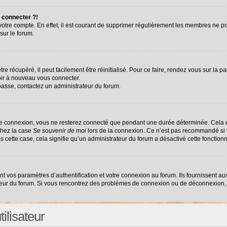
 connecter ?!
 votre compte. En effet, il est courant de supprimer régulièrement les membres ne po
sur le forum.
e récupéré, il peut facilement être réinitialisé. Pour ce faire, rendez vous sur la 
oir à nouveau vous connecter.
 passe, contactez un administrateur du forum.
re connexion, vous ne resterez connecté que pendant une durée déterminée. Cela e
chez la case
Se souvenir de moi
lors de la connexion. Ce n’est pas recommandé si v
as cette case, cela signifie qu’un administrateur du forum a désactivé cette fonctionn
vos paramètres d’authentification et votre connexion au forum. Ils fournissent auss
ateur du forum. Si vous rencontrez des problèmes de connexion ou de déconnexion, 
ilisateur