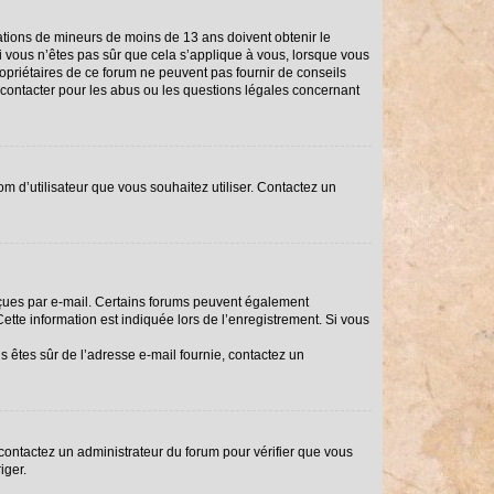
rmations de mineurs de moins de 13 ans doivent obtenir le
Si vous n’êtes pas sûr que cela s’applique à vous, lorsque vous
ropriétaires de ce forum ne peuvent pas fournir de conseils
i contacter pour les abus ou les questions légales concernant
om d’utilisateur que vous souhaitez utiliser. Contactez un
reçues par e-mail. Certains forums peuvent également
tte information est indiquée lors de l’enregistrement. Si vous
us êtes sûr de l’adresse e-mail fournie, contactez un
, contactez un administrateur du forum pour vérifier que vous
iger.