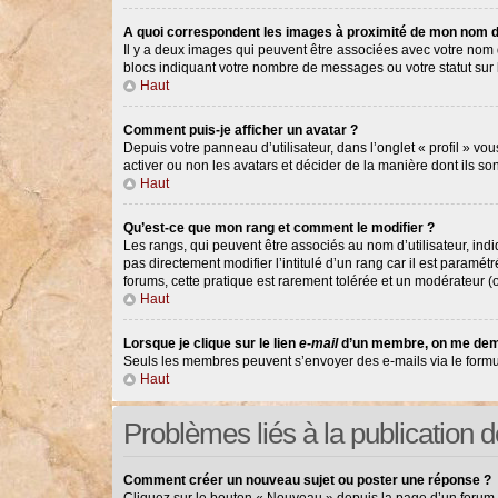
A quoi correspondent les images à proximité de mon nom d’
Il y a deux images qui peuvent être associées avec votre nom d
blocs indiquant votre nombre de messages ou votre statut su
Haut
Comment puis-je afficher un avatar ?
Depuis votre panneau d’utilisateur, dans l’onglet « profil » vou
activer ou non les avatars et décider de la manière dont ils so
Haut
Qu’est-ce que mon rang et comment le modifier ?
Les rangs, qui peuvent être associés au nom d’utilisateur, in
pas directement modifier l’intitulé d’un rang car il est paramé
forums, cette pratique est rarement tolérée et un modérateur 
Haut
Lorsque je clique sur le lien
e-mail
d’un membre, on me dem
Seuls les membres peuvent s’envoyer des e-mails via le formulair
Haut
Problèmes liés à la publication
Comment créer un nouveau sujet ou poster une réponse ?