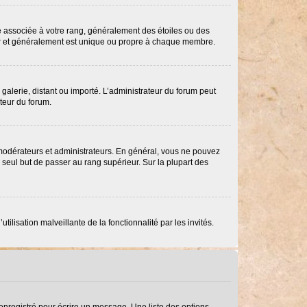
re associée à votre rang, généralement des étoiles ou des
ar et généralement est unique ou propre à chaque membre.
 galerie, distant ou importé. L’administrateur du forum peut
ateur du forum.
 modérateurs et administrateurs. En général, vous ne pouvez
e seul but de passer au rang supérieur. Sur la plupart des
ilisation malveillante de la fonctionnalité par les invités.