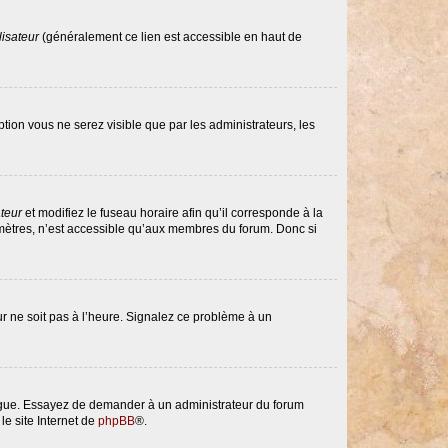
lisateur
(généralement ce lien est accessible en haut de
option vous ne serez visible que par les administrateurs, les
ateur
et modifiez le fuseau horaire afin qu’il corresponde à la
amètres, n’est accessible qu’aux membres du forum. Donc si
eur ne soit pas à l’heure. Signalez ce problème à un
langue. Essayez de demander à un administrateur du forum
le site Internet de
phpBB
®.