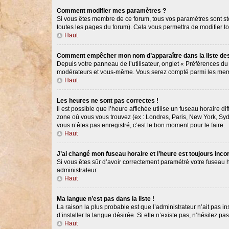
Comment modifier mes paramètres ?
Si vous êtes membre de ce forum, tous vos paramètres sont s
toutes les pages du forum). Cela vous permettra de modifier t
Haut
Comment empêcher mon nom d’apparaître dans la liste d
Depuis votre panneau de l’utilisateur, onglet « Préférences du
modérateurs et vous-même. Vous serez compté parmi les memb
Haut
Les heures ne sont pas correctes !
Il est possible que l’heure affichée utilise un fuseau horaire 
zone où vous vous trouvez (ex : Londres, Paris, New York, Syd
vous n’êtes pas enregistré, c’est le bon moment pour le faire.
Haut
J’ai changé mon fuseau horaire et l’heure est toujours incor
Si vous êtes sûr d’avoir correctement paramétré votre fuseau ho
administrateur.
Haut
Ma langue n’est pas dans la liste !
La raison la plus probable est que l’administrateur n’ait pas
d’installer la langue désirée. Si elle n’existe pas, n’hésitez p
Haut