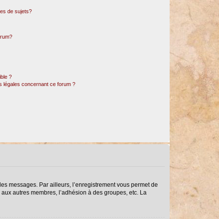
es de sujets?
forum?
ible ?
ns légales concernant ce forum ?
r des messages. Par ailleurs, l’enregistrement vous permet de
s aux autres membres, l’adhésion à des groupes, etc. La