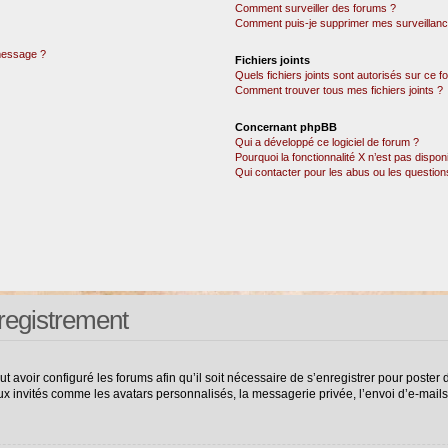
Comment surveiller des forums ?
Comment puis-je supprimer mes surveillanc
 message ?
Fichiers joints
Quels fichiers joints sont autorisés sur ce 
Comment trouver tous mes fichiers joints ?
Concernant phpBB
Qui a développé ce logiciel de forum ?
Pourquoi la fonctionnalité X n’est pas dispon
Qui contacter pour les abus ou les questio
registrement
ut avoir configuré les forums afin qu’il soit nécessaire de s’enregistrer pour poste
ux invités comme les avatars personnalisés, la messagerie privée, l’envoi d’e-mail