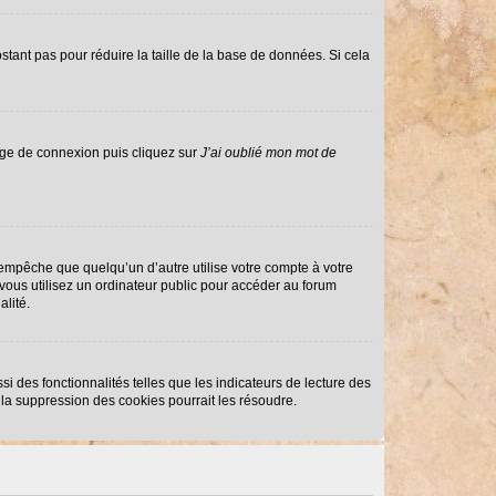
stant pas pour réduire la taille de la base de données. Si cela
page de connexion puis cliquez sur
J’ai oublié mon mot de
mpêche que quelqu’un d’autre utilise votre compte à votre
ous utilisez un ordinateur public pour accéder au forum
alité.
i des fonctionnalités telles que les indicateurs de lecture des
la suppression des cookies pourrait les résoudre.