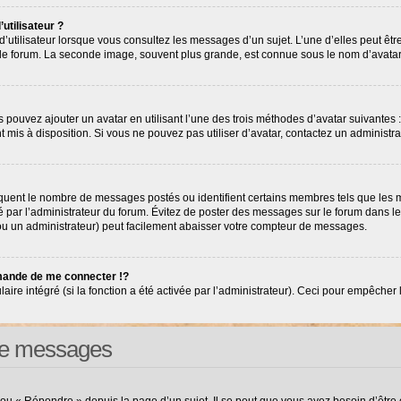
utilisateur ?
’utilisateur lorsque vous consultez les messages d’un sujet. L’une d’elles peut êt
r le forum. La seconde image, souvent plus grande, est connue sous le nom d’avat
s pouvez ajouter un avatar en utilisant l’une des trois méthodes d’avatar suivantes :
nt mis à disposition. Si vous ne pouvez pas utiliser d’avatar, contactez un administr
diquent le nombre de messages postés ou identifient certains membres tels que les
tré par l’administrateur du forum. Évitez de poster des messages sur le forum dans l
(ou un administrateur) peut facilement abaisser votre compteur de messages.
ande de me connecter !?
e intégré (si la fonction a été activée par l’administrateur). Ceci pour empêcher l’ut
 de messages