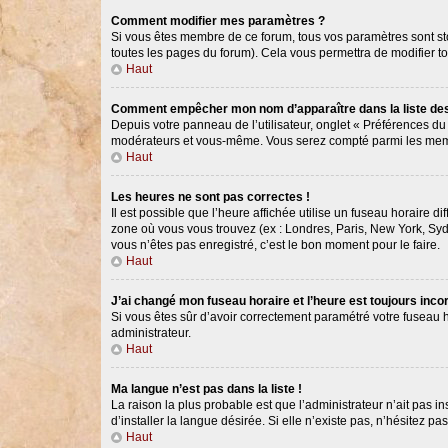
Comment modifier mes paramètres ?
Si vous êtes membre de ce forum, tous vos paramètres sont s
toutes les pages du forum). Cela vous permettra de modifier t
Haut
Comment empêcher mon nom d’apparaître dans la liste d
Depuis votre panneau de l’utilisateur, onglet « Préférences du
modérateurs et vous-même. Vous serez compté parmi les memb
Haut
Les heures ne sont pas correctes !
Il est possible que l’heure affichée utilise un fuseau horaire 
zone où vous vous trouvez (ex : Londres, Paris, New York, Syd
vous n’êtes pas enregistré, c’est le bon moment pour le faire.
Haut
J’ai changé mon fuseau horaire et l’heure est toujours incor
Si vous êtes sûr d’avoir correctement paramétré votre fuseau ho
administrateur.
Haut
Ma langue n’est pas dans la liste !
La raison la plus probable est que l’administrateur n’ait pas
d’installer la langue désirée. Si elle n’existe pas, n’hésitez p
Haut