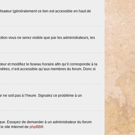
lisateur
(généralement ce lien est accessible en haut de
option vous ne serez visible que par les administrateurs, les
ateur
et modifiez le fuseau horaire afin qu’il corresponde à la
amètres, n’est accessible qu’aux membres du forum. Donc si
eur ne soit pas à l’heure. Signalez ce problème à un
langue. Essayez de demander à un administrateur du forum
le site Internet de
phpBB
®.