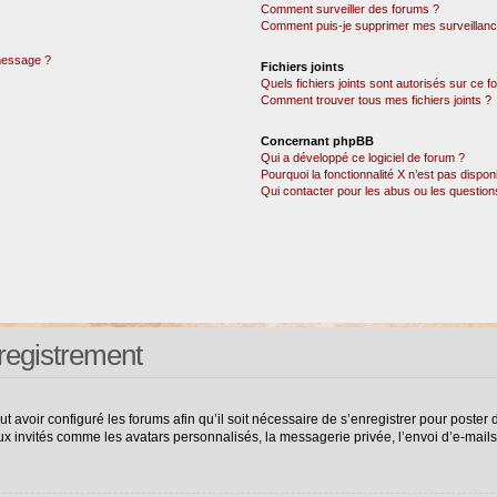
Comment surveiller des forums ?
Comment puis-je supprimer mes surveillanc
 message ?
Fichiers joints
Quels fichiers joints sont autorisés sur ce 
Comment trouver tous mes fichiers joints ?
Concernant phpBB
Qui a développé ce logiciel de forum ?
Pourquoi la fonctionnalité X n’est pas dispon
Qui contacter pour les abus ou les questio
registrement
ut avoir configuré les forums afin qu’il soit nécessaire de s’enregistrer pour poste
ux invités comme les avatars personnalisés, la messagerie privée, l’envoi d’e-mail