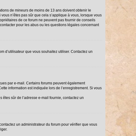
rmations de mineurs de moins de 13 ans doivent obtenir le
Si vous n’êtes pas sûr que cela s’applique à vous, lorsque vous
ropriétaires de ce forum ne peuvent pas fournir de conseils
i contacter pour les abus ou les questions légales concernant
om d’utilisateur que vous souhaitez utiliser. Contactez un
reçues par e-mail. Certains forums peuvent également
tte information est indiquée lors de l’enregistrement. Si vous
us êtes sûr de l’adresse e-mail fournie, contactez un
, contactez un administrateur du forum pour vérifier que vous
iger.