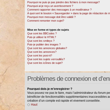
Pourquoi ne puis-je pas joindre des fichiers à mon message?
Pourquoi ai-je reçu un avertissement ?
Comment rapporter des messages à un modérateur ?
À quoi sert le bouton « Sauvegarder » dans la page de rédaction de
Pourquoi mon message doit être validé ?
Comment remonter mon sujet?
Mise en forme et types de sujets
Que sont les BBCodes ?
Puis-je utiliser le HTML?
Que sont les smileys ?
Puis-je publier des images ?
Que sont les annonces globales?
Que sont les annonces?
Que sont les post-it?
Que sont les sujets verrouillés?
Que sont les icônes de sujet?
Problèmes de connexion et d’en
Pourquoi dois-je m’enregistrer ?
Vous pouvez ne pas le faire, mais l’administrateur du forum pe
bénéficier de fonctionnalités supplémentaires inaccessibles a
création d’un compte est rapide et vivement conseillée.
Haut