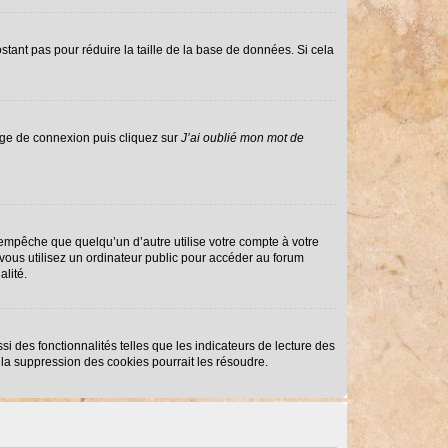
stant pas pour réduire la taille de la base de données. Si cela
page de connexion puis cliquez sur
J’ai oublié mon mot de
mpêche que quelqu’un d’autre utilise votre compte à votre
ous utilisez un ordinateur public pour accéder au forum
alité.
i des fonctionnalités telles que les indicateurs de lecture des
la suppression des cookies pourrait les résoudre.