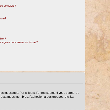
es de sujets?
forum?
ible ?
ns légales concernant ce forum ?
r des messages. Par ailleurs, l’enregistrement vous permet de
s aux autres membres, l’adhésion à des groupes, etc. La