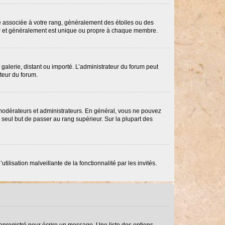
re associée à votre rang, généralement des étoiles ou des
ar et généralement est unique ou propre à chaque membre.
 galerie, distant ou importé. L’administrateur du forum peut
ateur du forum.
 modérateurs et administrateurs. En général, vous ne pouvez
e seul but de passer au rang supérieur. Sur la plupart des
ilisation malveillante de la fonctionnalité par les invités.