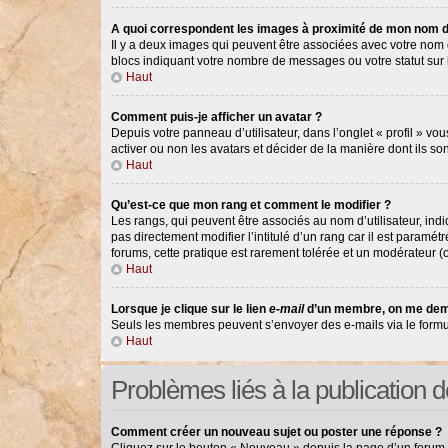
A quoi correspondent les images à proximité de mon nom d’
Il y a deux images qui peuvent être associées avec votre nom d
blocs indiquant votre nombre de messages ou votre statut su
Haut
Comment puis-je afficher un avatar ?
Depuis votre panneau d’utilisateur, dans l’onglet « profil » vou
activer ou non les avatars et décider de la manière dont ils so
Haut
Qu’est-ce que mon rang et comment le modifier ?
Les rangs, qui peuvent être associés au nom d’utilisateur, in
pas directement modifier l’intitulé d’un rang car il est paramé
forums, cette pratique est rarement tolérée et un modérateur 
Haut
Lorsque je clique sur le lien
e-mail
d’un membre, on me dem
Seuls les membres peuvent s’envoyer des e-mails via le formulair
Haut
Problèmes liés à la publication
Comment créer un nouveau sujet ou poster une réponse ?