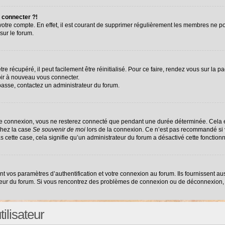
 connecter ?!
 votre compte. En effet, il est courant de supprimer régulièrement les membres ne po
sur le forum.
e récupéré, il peut facilement être réinitialisé. Pour ce faire, rendez vous sur la 
oir à nouveau vous connecter.
 passe, contactez un administrateur du forum.
re connexion, vous ne resterez connecté que pendant une durée déterminée. Cela e
chez la case
Se souvenir de moi
lors de la connexion. Ce n’est pas recommandé si v
as cette case, cela signifie qu’un administrateur du forum a désactivé cette fonctionn
vos paramètres d’authentification et votre connexion au forum. Ils fournissent auss
ateur du forum. Si vous rencontrez des problèmes de connexion ou de déconnexion, 
ilisateur