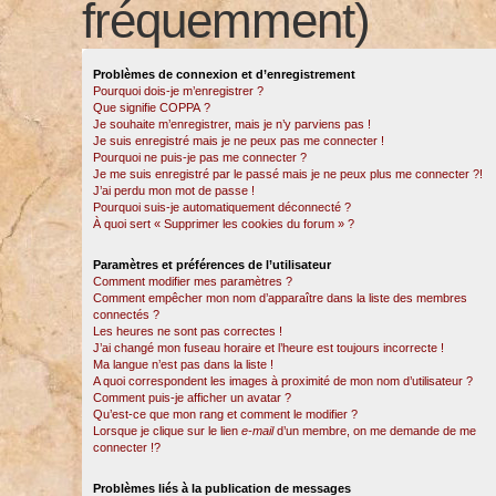
fréquemment)
Problèmes de connexion et d’enregistrement
Pourquoi dois-je m’enregistrer ?
Que signifie COPPA ?
Je souhaite m’enregistrer, mais je n’y parviens pas !
Je suis enregistré mais je ne peux pas me connecter !
Pourquoi ne puis-je pas me connecter ?
Je me suis enregistré par le passé mais je ne peux plus me connecter ?!
J’ai perdu mon mot de passe !
Pourquoi suis-je automatiquement déconnecté ?
À quoi sert « Supprimer les cookies du forum » ?
Paramètres et préférences de l’utilisateur
Comment modifier mes paramètres ?
Comment empêcher mon nom d’apparaître dans la liste des membres
connectés ?
Les heures ne sont pas correctes !
J’ai changé mon fuseau horaire et l’heure est toujours incorrecte !
Ma langue n’est pas dans la liste !
A quoi correspondent les images à proximité de mon nom d’utilisateur ?
Comment puis-je afficher un avatar ?
Qu’est-ce que mon rang et comment le modifier ?
Lorsque je clique sur le lien
e-mail
d’un membre, on me demande de me
connecter !?
Problèmes liés à la publication de messages