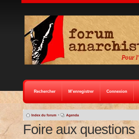
Rechercher
M’enregistrer
Connexion
•
Index du forum
Agenda
Foire aux questions