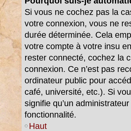
Pourquoi suis-je automat
Si vous ne cochez pas la c
votre connexion, vous ne r
durée déterminée. Cela empê
votre compte à votre insu en
rester connecté, cochez la 
connexion. Ce n’est pas rec
ordinateur public pour accéd
café, université, etc.). Si v
signifie qu’un administrateu
fonctionnalité.
Haut