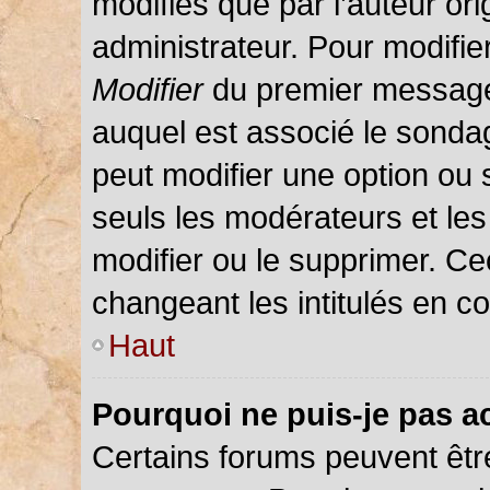
modifiés que par l’auteur or
administrateur. Pour modifie
Modifier
du premier message d
auquel est associé le sondag
peut modifier une option ou
seuls les modérateurs et les
modifier ou le supprimer. C
changeant les intitulés en c
Haut
Pourquoi ne puis-je pas a
Certains forums peuvent être