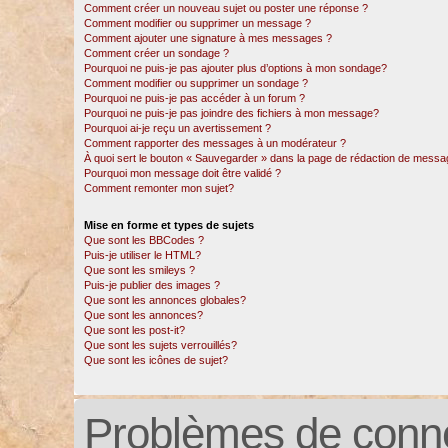
Comment créer un nouveau sujet ou poster une réponse ?
Comment modifier ou supprimer un message ?
Comment ajouter une signature à mes messages ?
Comment créer un sondage ?
Pourquoi ne puis-je pas ajouter plus d’options à mon sondage?
Comment modifier ou supprimer un sondage ?
Pourquoi ne puis-je pas accéder à un forum ?
Pourquoi ne puis-je pas joindre des fichiers à mon message?
Pourquoi ai-je reçu un avertissement ?
Comment rapporter des messages à un modérateur ?
À quoi sert le bouton « Sauvegarder » dans la page de rédaction de messa
Pourquoi mon message doit être validé ?
Comment remonter mon sujet?
Mise en forme et types de sujets
Que sont les BBCodes ?
Puis-je utiliser le HTML?
Que sont les smileys ?
Puis-je publier des images ?
Que sont les annonces globales?
Que sont les annonces?
Que sont les post-it?
Que sont les sujets verrouillés?
Que sont les icônes de sujet?
Problèmes de conne