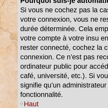
Pourquoi suis-je automat
Si vous ne cochez pas la c
votre connexion, vous ne r
durée déterminée. Cela empê
votre compte à votre insu en
rester connecté, cochez la 
connexion. Ce n’est pas rec
ordinateur public pour accéd
café, université, etc.). Si v
signifie qu’un administrateu
fonctionnalité.
Haut