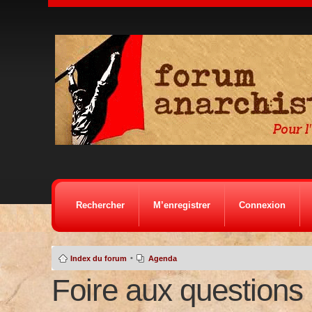
Rechercher
M’enregistrer
Connexion
•
Index du forum
Agenda
Foire aux questions