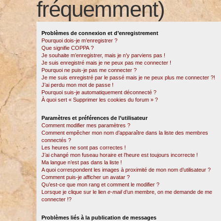
fréquemment)
Problèmes de connexion et d’enregistrement
Pourquoi dois-je m’enregistrer ?
Que signifie COPPA ?
Je souhaite m’enregistrer, mais je n’y parviens pas !
Je suis enregistré mais je ne peux pas me connecter !
Pourquoi ne puis-je pas me connecter ?
Je me suis enregistré par le passé mais je ne peux plus me connecter ?!
J’ai perdu mon mot de passe !
Pourquoi suis-je automatiquement déconnecté ?
À quoi sert « Supprimer les cookies du forum » ?
Paramètres et préférences de l’utilisateur
Comment modifier mes paramètres ?
Comment empêcher mon nom d’apparaître dans la liste des membres
connectés ?
Les heures ne sont pas correctes !
J’ai changé mon fuseau horaire et l’heure est toujours incorrecte !
Ma langue n’est pas dans la liste !
A quoi correspondent les images à proximité de mon nom d’utilisateur ?
Comment puis-je afficher un avatar ?
Qu’est-ce que mon rang et comment le modifier ?
Lorsque je clique sur le lien
e-mail
d’un membre, on me demande de me
connecter !?
Problèmes liés à la publication de messages