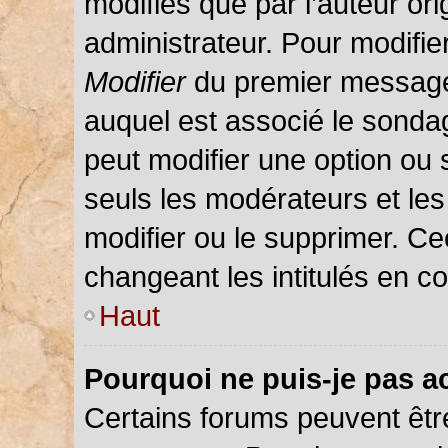
modifiés que par l’auteur or
administrateur. Pour modifie
Modifier
du premier message d
auquel est associé le sondag
peut modifier une option ou
seuls les modérateurs et les
modifier ou le supprimer. C
changeant les intitulés en c
Haut
Pourquoi ne puis-je pas a
Certains forums peuvent être