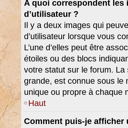
A quoi correspondent les
d’utilisateur ?
Il y a deux images qui peuv
d’utilisateur lorsque vous c
L’une d’elles peut être asso
étoiles ou des blocs indiqu
votre statut sur le forum. L
grande, est connue sous le 
unique ou propre à chaque
Haut
Comment puis-je afficher 