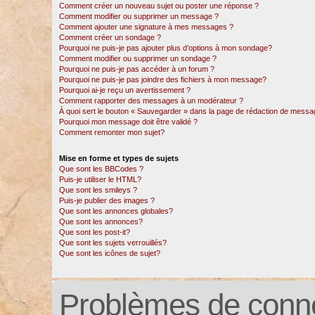
Comment créer un nouveau sujet ou poster une réponse ?
Comment modifier ou supprimer un message ?
Comment ajouter une signature à mes messages ?
Comment créer un sondage ?
Pourquoi ne puis-je pas ajouter plus d’options à mon sondage?
Comment modifier ou supprimer un sondage ?
Pourquoi ne puis-je pas accéder à un forum ?
Pourquoi ne puis-je pas joindre des fichiers à mon message?
Pourquoi ai-je reçu un avertissement ?
Comment rapporter des messages à un modérateur ?
À quoi sert le bouton « Sauvegarder » dans la page de rédaction de messa
Pourquoi mon message doit être validé ?
Comment remonter mon sujet?
Mise en forme et types de sujets
Que sont les BBCodes ?
Puis-je utiliser le HTML?
Que sont les smileys ?
Puis-je publier des images ?
Que sont les annonces globales?
Que sont les annonces?
Que sont les post-it?
Que sont les sujets verrouillés?
Que sont les icônes de sujet?
Problèmes de conne