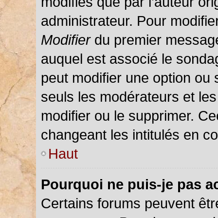
modifiés que par l’auteur or
administrateur. Pour modifie
Modifier
du premier message d
auquel est associé le sondag
peut modifier une option ou
seuls les modérateurs et les
modifier ou le supprimer. C
changeant les intitulés en c
Haut
Pourquoi ne puis-je pas a
Certains forums peuvent être