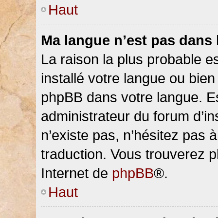
Haut
Ma langue n’est pas dans la
La raison la plus probable es
installé votre langue ou bien
phpBB dans votre langue. 
administrateur du forum d’ins
n’existe pas, n’hésitez pas 
traduction. Vous trouverez pl
Internet de
phpBB
®.
Haut