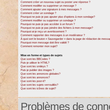
Comment créer un nouveau sujet ou poster une réponse ?
Comment modifier ou supprimer un message ?
Comment ajouter une signature à mes messages ?
Comment créer un sondage ?
Pourquoi ne puis-je pas ajouter plus d’options à mon sondage?
Comment modifier ou supprimer un sondage ?
Pourquoi ne puis-je pas accéder à un forum ?
Pourquoi ne puis-je pas joindre des fichiers à mon message?
Pourquoi ai-je reçu un avertissement ?
Comment rapporter des messages à un modérateur ?
À quoi sert le bouton « Sauvegarder » dans la page de rédaction de messa
Pourquoi mon message doit être validé ?
Comment remonter mon sujet?
Mise en forme et types de sujets
Que sont les BBCodes ?
Puis-je utiliser le HTML?
Que sont les smileys ?
Puis-je publier des images ?
Que sont les annonces globales?
Que sont les annonces?
Que sont les post-it?
Que sont les sujets verrouillés?
Que sont les icônes de sujet?
Problèmes de conne