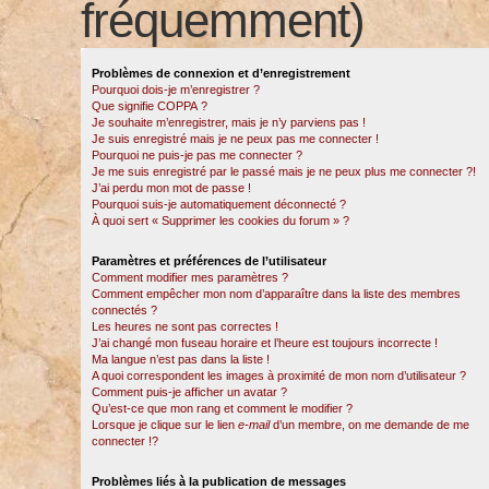
fréquemment)
Problèmes de connexion et d’enregistrement
Pourquoi dois-je m’enregistrer ?
Que signifie COPPA ?
Je souhaite m’enregistrer, mais je n’y parviens pas !
Je suis enregistré mais je ne peux pas me connecter !
Pourquoi ne puis-je pas me connecter ?
Je me suis enregistré par le passé mais je ne peux plus me connecter ?!
J’ai perdu mon mot de passe !
Pourquoi suis-je automatiquement déconnecté ?
À quoi sert « Supprimer les cookies du forum » ?
Paramètres et préférences de l’utilisateur
Comment modifier mes paramètres ?
Comment empêcher mon nom d’apparaître dans la liste des membres
connectés ?
Les heures ne sont pas correctes !
J’ai changé mon fuseau horaire et l’heure est toujours incorrecte !
Ma langue n’est pas dans la liste !
A quoi correspondent les images à proximité de mon nom d’utilisateur ?
Comment puis-je afficher un avatar ?
Qu’est-ce que mon rang et comment le modifier ?
Lorsque je clique sur le lien
e-mail
d’un membre, on me demande de me
connecter !?
Problèmes liés à la publication de messages