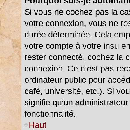
Pourquoi suis-je automat
Si vous ne cochez pas la c
votre connexion, vous ne r
durée déterminée. Cela empê
votre compte à votre insu en
rester connecté, cochez la 
connexion. Ce n’est pas rec
ordinateur public pour accéd
café, université, etc.). Si v
signifie qu’un administrateu
fonctionnalité.
Haut