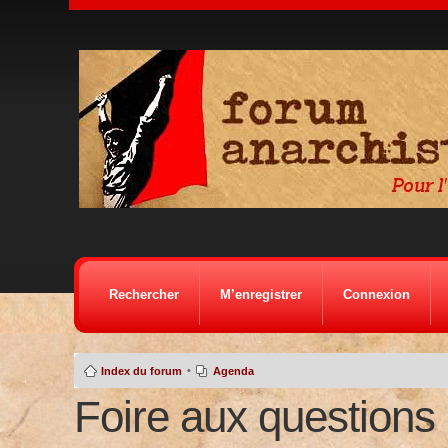
Rechercher
M’enregistrer
Connexion
•
Index du forum
Agenda
Foire aux questions