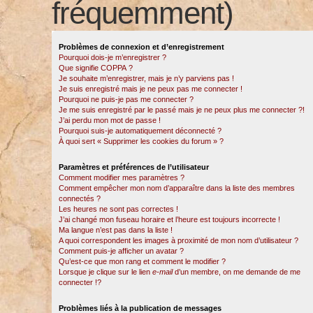
fréquemment)
Problèmes de connexion et d’enregistrement
Pourquoi dois-je m’enregistrer ?
Que signifie COPPA ?
Je souhaite m’enregistrer, mais je n’y parviens pas !
Je suis enregistré mais je ne peux pas me connecter !
Pourquoi ne puis-je pas me connecter ?
Je me suis enregistré par le passé mais je ne peux plus me connecter ?!
J’ai perdu mon mot de passe !
Pourquoi suis-je automatiquement déconnecté ?
À quoi sert « Supprimer les cookies du forum » ?
Paramètres et préférences de l’utilisateur
Comment modifier mes paramètres ?
Comment empêcher mon nom d’apparaître dans la liste des membres
connectés ?
Les heures ne sont pas correctes !
J’ai changé mon fuseau horaire et l’heure est toujours incorrecte !
Ma langue n’est pas dans la liste !
A quoi correspondent les images à proximité de mon nom d’utilisateur ?
Comment puis-je afficher un avatar ?
Qu’est-ce que mon rang et comment le modifier ?
Lorsque je clique sur le lien
e-mail
d’un membre, on me demande de me
connecter !?
Problèmes liés à la publication de messages