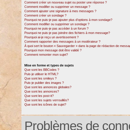
Comment créer un nouveau sujet ou poster une réponse ?
Comment modifier ou supprimer un message ?
Comment ajouter une signature à mes messages ?
Comment créer un sondage ?
Pourquoi ne puis-je pas ajouter plus d’options à mon sondage?
Comment modifier ou supprimer un sondage ?
Pourquoi ne puis-je pas accéder à un forum ?
Pourquoi ne puis-je pas joindre des fichiers à mon message?
Pourquoi ai-je reçu un avertissement ?
Comment rapporter des messages à un modérateur ?
À quoi sert le bouton « Sauvegarder » dans la page de rédaction de messa
Pourquoi mon message doit être validé ?
Comment remonter mon sujet?
Mise en forme et types de sujets
Que sont les BBCodes ?
Puis-je utiliser le HTML?
Que sont les smileys ?
Puis-je publier des images ?
Que sont les annonces globales?
Que sont les annonces?
Que sont les post-it?
Que sont les sujets verrouillés?
Que sont les icônes de sujet?
Problèmes de conne