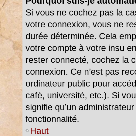
Pourquoi suis-je automat
Si vous ne cochez pas la c
votre connexion, vous ne r
durée déterminée. Cela empê
votre compte à votre insu en
rester connecté, cochez la 
connexion. Ce n’est pas rec
ordinateur public pour accéd
café, université, etc.). Si v
signifie qu’un administrateu
fonctionnalité.
Haut