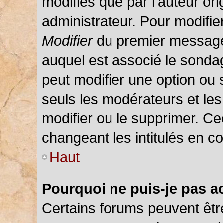
modifiés que par l’auteur or
administrateur. Pour modifie
Modifier
du premier message d
auquel est associé le sondag
peut modifier une option ou
seuls les modérateurs et les
modifier ou le supprimer. C
changeant les intitulés en c
Haut
Pourquoi ne puis-je pas a
Certains forums peuvent être