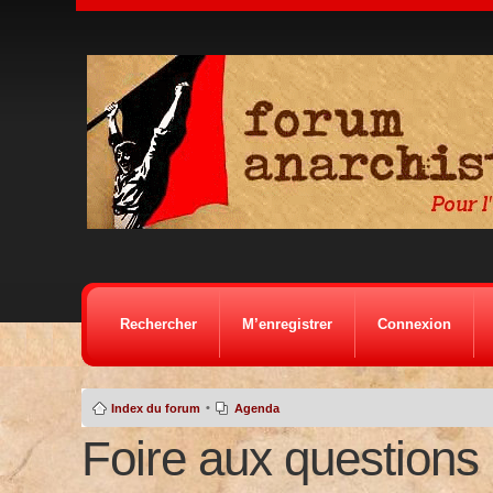
Rechercher
M’enregistrer
Connexion
•
Index du forum
Agenda
Foire aux questions