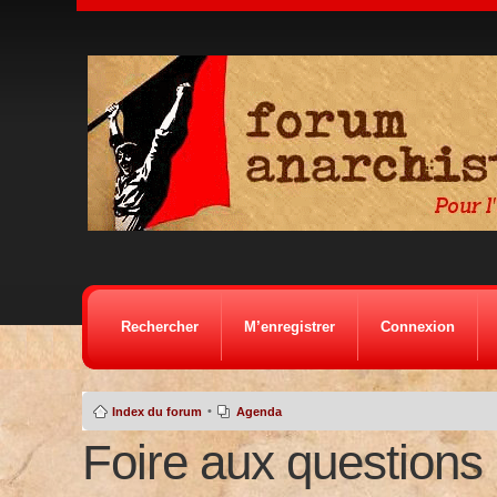
Rechercher
M’enregistrer
Connexion
•
Index du forum
Agenda
Foire aux questions