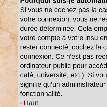
Pourquoi suis-je automat
Si vous ne cochez pas la c
votre connexion, vous ne r
durée déterminée. Cela empê
votre compte à votre insu en
rester connecté, cochez la 
connexion. Ce n’est pas rec
ordinateur public pour accéd
café, université, etc.). Si v
signifie qu’un administrateu
fonctionnalité.
Haut