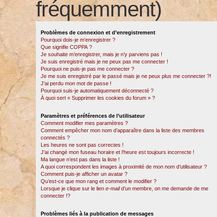
fréquemment)
Problèmes de connexion et d’enregistrement
Pourquoi dois-je m’enregistrer ?
Que signifie COPPA ?
Je souhaite m’enregistrer, mais je n’y parviens pas !
Je suis enregistré mais je ne peux pas me connecter !
Pourquoi ne puis-je pas me connecter ?
Je me suis enregistré par le passé mais je ne peux plus me connecter ?!
J’ai perdu mon mot de passe !
Pourquoi suis-je automatiquement déconnecté ?
À quoi sert « Supprimer les cookies du forum » ?
Paramètres et préférences de l’utilisateur
Comment modifier mes paramètres ?
Comment empêcher mon nom d’apparaître dans la liste des membres
connectés ?
Les heures ne sont pas correctes !
J’ai changé mon fuseau horaire et l’heure est toujours incorrecte !
Ma langue n’est pas dans la liste !
A quoi correspondent les images à proximité de mon nom d’utilisateur ?
Comment puis-je afficher un avatar ?
Qu’est-ce que mon rang et comment le modifier ?
Lorsque je clique sur le lien
e-mail
d’un membre, on me demande de me
connecter !?
Problèmes liés à la publication de messages