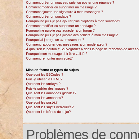
Comment créer un nouveau sujet ou poster une réponse ?
Comment modifier ou supprimer un message ?
Comment ajouter une signature à mes messages ?
Comment créer un sondage ?
Pourquoi ne puis-je pas ajouter plus d’options à mon sondage?
Comment modifier ou supprimer un sondage ?
Pourquoi ne puis-je pas accéder à un forum ?
Pourquoi ne puis-je pas joindre des fichiers à mon message?
Pourquoi ai-je reçu un avertissement ?
Comment rapporter des messages à un modérateur ?
À quoi sert le bouton « Sauvegarder » dans la page de rédaction de messa
Pourquoi mon message doit être validé ?
Comment remonter mon sujet?
Mise en forme et types de sujets
Que sont les BBCodes ?
Puis-je utiliser le HTML?
Que sont les smileys ?
Puis-je publier des images ?
Que sont les annonces globales?
Que sont les annonces?
Que sont les post-it?
Que sont les sujets verrouillés?
Que sont les icônes de sujet?
Problèmes de conne