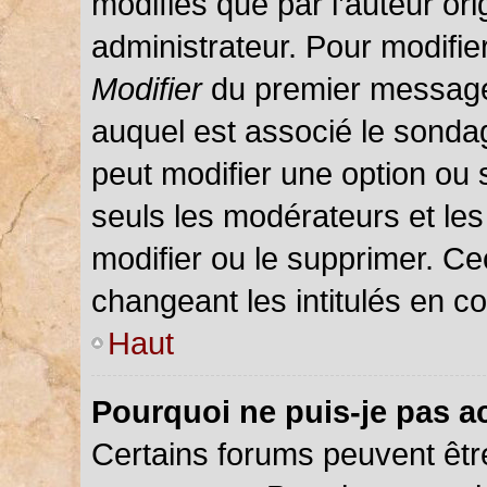
modifiés que par l’auteur or
administrateur. Pour modifie
Modifier
du premier message d
auquel est associé le sondag
peut modifier une option ou
seuls les modérateurs et les
modifier ou le supprimer. C
changeant les intitulés en c
Haut
Pourquoi ne puis-je pas a
Certains forums peuvent être