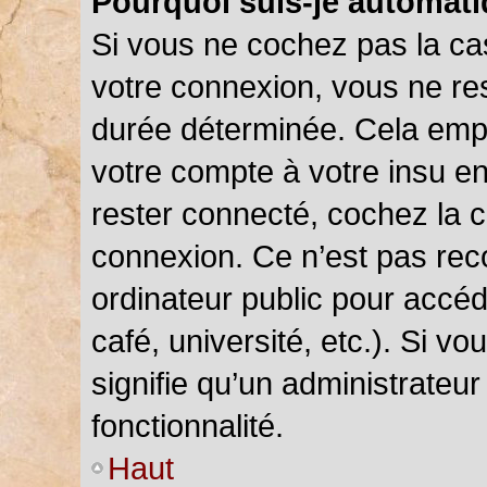
Pourquoi suis-je automat
Si vous ne cochez pas la c
votre connexion, vous ne r
durée déterminée. Cela empê
votre compte à votre insu en
rester connecté, cochez la 
connexion. Ce n’est pas rec
ordinateur public pour accéd
café, université, etc.). Si v
signifie qu’un administrateu
fonctionnalité.
Haut