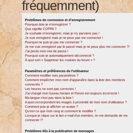
fréquemment)
Problèmes de connexion et d’enregistrement
Pourquoi dois-je m’enregistrer ?
Que signifie COPPA ?
Je souhaite m’enregistrer, mais je n’y parviens pas !
Je suis enregistré mais je ne peux pas me connecter !
Pourquoi ne puis-je pas me connecter ?
Je me suis enregistré par le passé mais je ne peux plus me connecter ?!
J’ai perdu mon mot de passe !
Pourquoi suis-je automatiquement déconnecté ?
À quoi sert « Supprimer les cookies du forum » ?
Paramètres et préférences de l’utilisateur
Comment modifier mes paramètres ?
Comment empêcher mon nom d’apparaître dans la liste des membres
connectés ?
Les heures ne sont pas correctes !
J’ai changé mon fuseau horaire et l’heure est toujours incorrecte !
Ma langue n’est pas dans la liste !
A quoi correspondent les images à proximité de mon nom d’utilisateur ?
Comment puis-je afficher un avatar ?
Qu’est-ce que mon rang et comment le modifier ?
Lorsque je clique sur le lien
e-mail
d’un membre, on me demande de me
connecter !?
Problèmes liés à la publication de messages