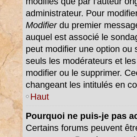
modifiés que par l’auteur or
administrateur. Pour modifie
Modifier
du premier message d
auquel est associé le sondag
peut modifier une option ou
seuls les modérateurs et les
modifier ou le supprimer. C
changeant les intitulés en c
Haut
Pourquoi ne puis-je pas a
Certains forums peuvent être