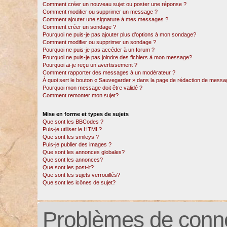
Comment créer un nouveau sujet ou poster une réponse ?
Comment modifier ou supprimer un message ?
Comment ajouter une signature à mes messages ?
Comment créer un sondage ?
Pourquoi ne puis-je pas ajouter plus d’options à mon sondage?
Comment modifier ou supprimer un sondage ?
Pourquoi ne puis-je pas accéder à un forum ?
Pourquoi ne puis-je pas joindre des fichiers à mon message?
Pourquoi ai-je reçu un avertissement ?
Comment rapporter des messages à un modérateur ?
À quoi sert le bouton « Sauvegarder » dans la page de rédaction de messa
Pourquoi mon message doit être validé ?
Comment remonter mon sujet?
Mise en forme et types de sujets
Que sont les BBCodes ?
Puis-je utiliser le HTML?
Que sont les smileys ?
Puis-je publier des images ?
Que sont les annonces globales?
Que sont les annonces?
Que sont les post-it?
Que sont les sujets verrouillés?
Que sont les icônes de sujet?
Problèmes de conne