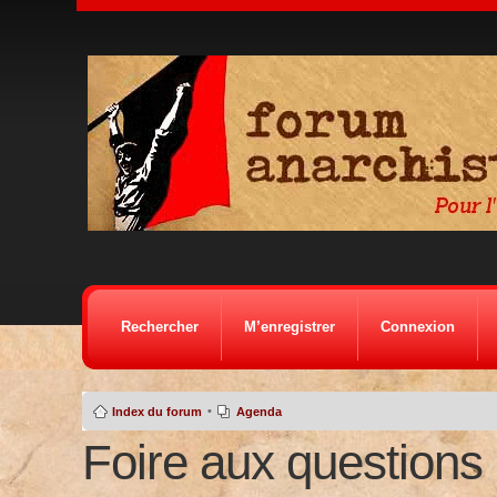
Rechercher
M’enregistrer
Connexion
•
Index du forum
Agenda
Foire aux questions