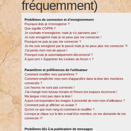
fréquemment)
Problèmes de connexion et d’enregistrement
Pourquoi dois-je m’enregistrer ?
Que signifie COPPA ?
Je souhaite m’enregistrer, mais je n’y parviens pas !
Je suis enregistré mais je ne peux pas me connecter !
Pourquoi ne puis-je pas me connecter ?
Je me suis enregistré par le passé mais je ne peux plus me connecter ?!
J’ai perdu mon mot de passe !
Pourquoi suis-je automatiquement déconnecté ?
À quoi sert « Supprimer les cookies du forum » ?
Paramètres et préférences de l’utilisateur
Comment modifier mes paramètres ?
Comment empêcher mon nom d’apparaître dans la liste des membres
connectés ?
Les heures ne sont pas correctes !
J’ai changé mon fuseau horaire et l’heure est toujours incorrecte !
Ma langue n’est pas dans la liste !
A quoi correspondent les images à proximité de mon nom d’utilisateur ?
Comment puis-je afficher un avatar ?
Qu’est-ce que mon rang et comment le modifier ?
Lorsque je clique sur le lien
e-mail
d’un membre, on me demande de me
connecter !?
Problèmes liés à la publication de messages