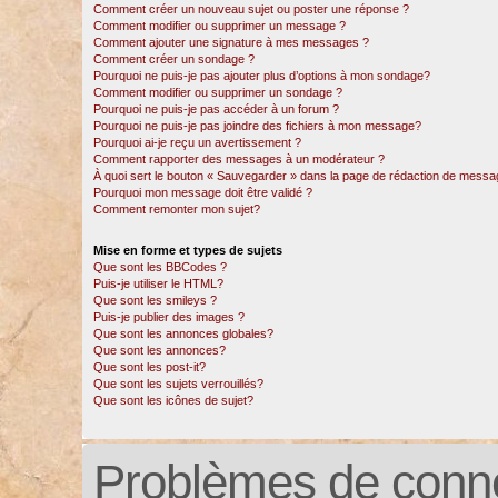
Comment créer un nouveau sujet ou poster une réponse ?
Comment modifier ou supprimer un message ?
Comment ajouter une signature à mes messages ?
Comment créer un sondage ?
Pourquoi ne puis-je pas ajouter plus d’options à mon sondage?
Comment modifier ou supprimer un sondage ?
Pourquoi ne puis-je pas accéder à un forum ?
Pourquoi ne puis-je pas joindre des fichiers à mon message?
Pourquoi ai-je reçu un avertissement ?
Comment rapporter des messages à un modérateur ?
À quoi sert le bouton « Sauvegarder » dans la page de rédaction de messa
Pourquoi mon message doit être validé ?
Comment remonter mon sujet?
Mise en forme et types de sujets
Que sont les BBCodes ?
Puis-je utiliser le HTML?
Que sont les smileys ?
Puis-je publier des images ?
Que sont les annonces globales?
Que sont les annonces?
Que sont les post-it?
Que sont les sujets verrouillés?
Que sont les icônes de sujet?
Problèmes de conne