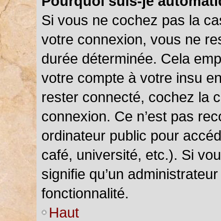
Pourquoi suis-je automat
Si vous ne cochez pas la c
votre connexion, vous ne r
durée déterminée. Cela empê
votre compte à votre insu en
rester connecté, cochez la 
connexion. Ce n’est pas rec
ordinateur public pour accéd
café, université, etc.). Si v
signifie qu’un administrateu
fonctionnalité.
Haut