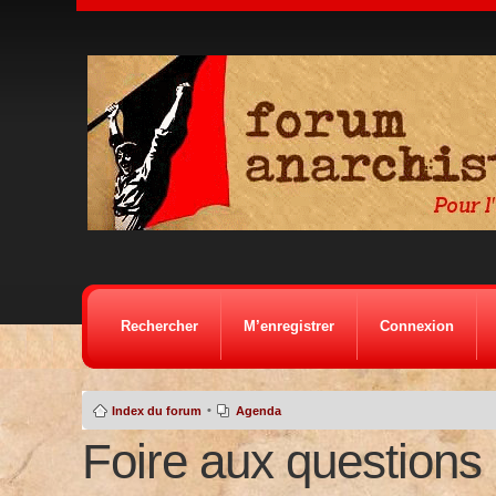
Rechercher
M’enregistrer
Connexion
•
Index du forum
Agenda
Foire aux questions