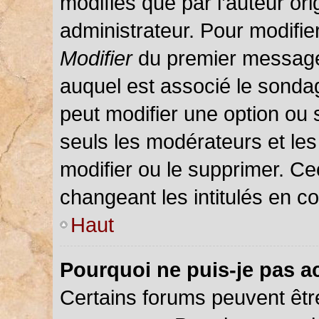
modifiés que par l’auteur or
administrateur. Pour modifie
Modifier
du premier message d
auquel est associé le sondag
peut modifier une option ou
seuls les modérateurs et les
modifier ou le supprimer. C
changeant les intitulés en c
Haut
Pourquoi ne puis-je pas a
Certains forums peuvent être