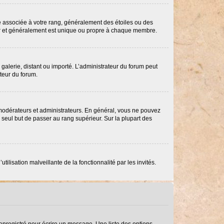
re associée à votre rang, généralement des étoiles ou des
ar et généralement est unique ou propre à chaque membre.
 galerie, distant ou importé. L’administrateur du forum peut
ateur du forum.
 modérateurs et administrateurs. En général, vous ne pouvez
e seul but de passer au rang supérieur. Sur la plupart des
ilisation malveillante de la fonctionnalité par les invités.