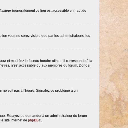
lisateur
(généralement ce lien est accessible en haut de
option vous ne serez visible que par les administrateurs, les
ateur
et modifiez le fuseau horaire afin qu’il corresponde à la
amètres, n’est accessible qu’aux membres du forum. Donc si
eur ne soit pas à l’heure. Signalez ce problème à un
langue. Essayez de demander à un administrateur du forum
le site Internet de
phpBB
®.