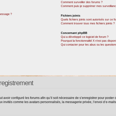
Comment surveiller des forums ?
Comment puis-je supprimer mes surveillanc
 message ?
Fichiers joints
Quels fichiers joints sont autorisés sur ce 
Comment trouver tous mes fichiers joints ?
Concernant phpBB
Qui a développé ce logiciel de forum ?
Pourquoi la fonctionnalité X n’est pas dispon
Qui contacter pour les abus ou les questio
registrement
ut avoir configuré les forums afin qu’il soit nécessaire de s’enregistrer pour poste
ux invités comme les avatars personnalisés, la messagerie privée, l’envoi d’e-mail