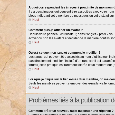
A quoi correspondent les images à proximité de mon nom d’
Il y a deux images qui peuvent être associées avec votre nom d
blocs indiquant votre nombre de messages ou votre statut su
Haut
Comment puis-je afficher un avatar ?
Depuis votre panneau d’utilisateur, dans l’onglet « profil » vou
activer ou non les avatars et décider de la manière dont ils so
Haut
Qu’est-ce que mon rang et comment le modifier ?
Les rangs, qui peuvent être associés au nom d’utilisateur, in
pas directement modifier l’intitulé d’un rang car il est paramé
forums, cette pratique est rarement tolérée et un modérateur 
Haut
Lorsque je clique sur le lien
e-mail
d’un membre, on me dem
Seuls les membres peuvent s’envoyer des e-mails via le formulair
Haut
Problèmes liés à la publication
Comment créer un nouveau sujet ou poster une réponse ?