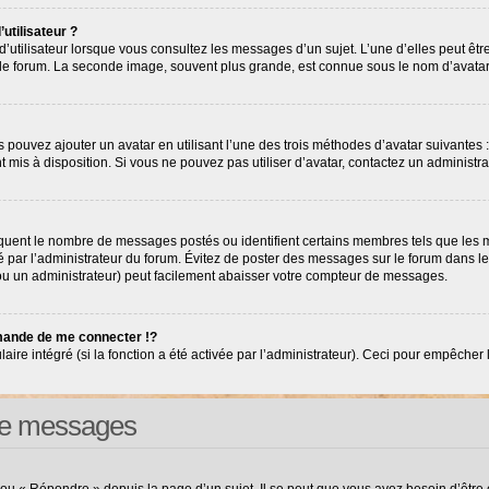
utilisateur ?
’utilisateur lorsque vous consultez les messages d’un sujet. L’une d’elles peut êt
r le forum. La seconde image, souvent plus grande, est connue sous le nom d’avat
s pouvez ajouter un avatar en utilisant l’une des trois méthodes d’avatar suivantes :
nt mis à disposition. Si vous ne pouvez pas utiliser d’avatar, contactez un administr
diquent le nombre de messages postés ou identifient certains membres tels que les
tré par l’administrateur du forum. Évitez de poster des messages sur le forum dans l
(ou un administrateur) peut facilement abaisser votre compteur de messages.
ande de me connecter !?
e intégré (si la fonction a été activée par l’administrateur). Ceci pour empêcher l’ut
 de messages