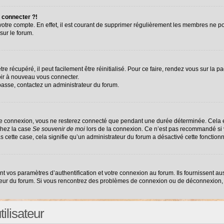
 connecter ?!
 votre compte. En effet, il est courant de supprimer régulièrement les membres ne po
sur le forum.
e récupéré, il peut facilement être réinitialisé. Pour ce faire, rendez vous sur la 
oir à nouveau vous connecter.
 passe, contactez un administrateur du forum.
re connexion, vous ne resterez connecté que pendant une durée déterminée. Cela e
chez la case
Se souvenir de moi
lors de la connexion. Ce n’est pas recommandé si v
as cette case, cela signifie qu’un administrateur du forum a désactivé cette fonctionn
vos paramètres d’authentification et votre connexion au forum. Ils fournissent auss
ateur du forum. Si vous rencontrez des problèmes de connexion ou de déconnexion, 
ilisateur