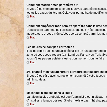
Comment modifier mes paramètres ?
Si vous êtes membre de ce forum, tous vos paramètres sont s
toutes les pages du forum). Cela vous permettra de modifier t
Haut
Comment empêcher mon nom d’apparaître dans la liste d
Depuis votre panneau de l’utilisateur, onglet « Préférences du
modérateurs et vous-même. Vous serez compté parmi les memb
Haut
Les heures ne sont pas correctes !
Il est possible que l’heure affichée utilise un fuseau horaire 
zone où vous vous trouvez (ex : Londres, Paris, New York, Syd
vous n’êtes pas enregistré, c’est le bon moment pour le faire.
Haut
J’ai changé mon fuseau horaire et l’heure est toujours incor
Si vous êtes sûr d’avoir correctement paramétré votre fuseau ho
administrateur.
Haut
Ma langue n’est pas dans la liste !
La raison la plus probable est que l’administrateur n’ait pas
d’installer la langue désirée. Si elle n’existe pas, n’hésitez p
Haut