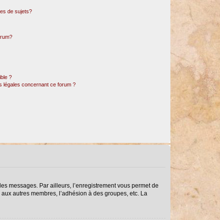
es de sujets?
forum?
ible ?
ns légales concernant ce forum ?
r des messages. Par ailleurs, l’enregistrement vous permet de
s aux autres membres, l’adhésion à des groupes, etc. La