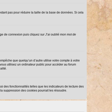
stant pas pour réduire la taille de la base de données. Si cela
page de connexion puis cliquez sur
J’ai oublié mon mot de
mpêche que quelqu’un d’autre utilise votre compte à votre
ous utilisez un ordinateur public pour accéder au forum
alité.
i des fonctionnalités telles que les indicateurs de lecture des
la suppression des cookies pourrait les résoudre.