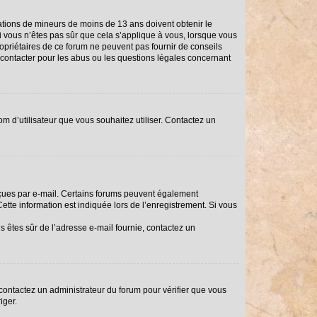
rmations de mineurs de moins de 13 ans doivent obtenir le
Si vous n’êtes pas sûr que cela s’applique à vous, lorsque vous
ropriétaires de ce forum ne peuvent pas fournir de conseils
i contacter pour les abus ou les questions légales concernant
om d’utilisateur que vous souhaitez utiliser. Contactez un
reçues par e-mail. Certains forums peuvent également
tte information est indiquée lors de l’enregistrement. Si vous
us êtes sûr de l’adresse e-mail fournie, contactez un
, contactez un administrateur du forum pour vérifier que vous
iger.