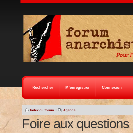
Rechercher
M’enregistrer
Connexion
•
Index du forum
Agenda
Foire aux questions