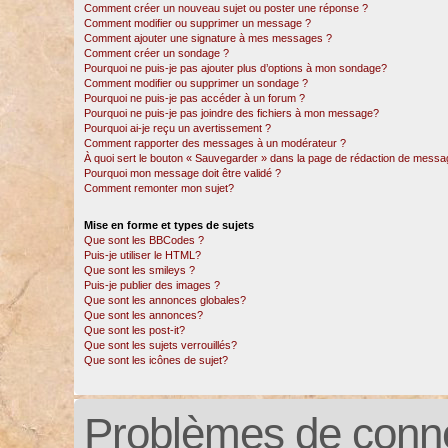
Comment créer un nouveau sujet ou poster une réponse ?
Comment modifier ou supprimer un message ?
Comment ajouter une signature à mes messages ?
Comment créer un sondage ?
Pourquoi ne puis-je pas ajouter plus d’options à mon sondage?
Comment modifier ou supprimer un sondage ?
Pourquoi ne puis-je pas accéder à un forum ?
Pourquoi ne puis-je pas joindre des fichiers à mon message?
Pourquoi ai-je reçu un avertissement ?
Comment rapporter des messages à un modérateur ?
À quoi sert le bouton « Sauvegarder » dans la page de rédaction de messa
Pourquoi mon message doit être validé ?
Comment remonter mon sujet?
Mise en forme et types de sujets
Que sont les BBCodes ?
Puis-je utiliser le HTML?
Que sont les smileys ?
Puis-je publier des images ?
Que sont les annonces globales?
Que sont les annonces?
Que sont les post-it?
Que sont les sujets verrouillés?
Que sont les icônes de sujet?
Problèmes de conne