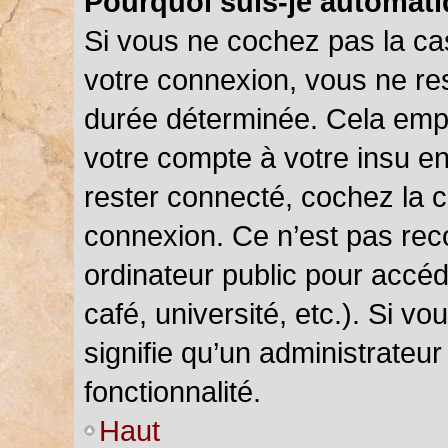
Pourquoi suis-je automat
Si vous ne cochez pas la c
votre connexion, vous ne r
durée déterminée. Cela empê
votre compte à votre insu en
rester connecté, cochez la 
connexion. Ce n’est pas rec
ordinateur public pour accéd
café, université, etc.). Si v
signifie qu’un administrateu
fonctionnalité.
Haut