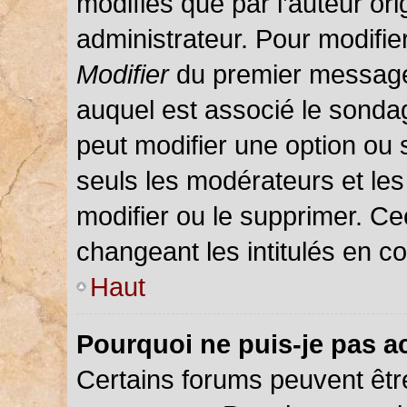
modifiés que par l’auteur or
administrateur. Pour modifie
Modifier
du premier message d
auquel est associé le sondag
peut modifier une option ou
seuls les modérateurs et les
modifier ou le supprimer. C
changeant les intitulés en c
Haut
Pourquoi ne puis-je pas a
Certains forums peuvent être