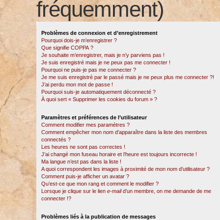
fréquemment)
Problèmes de connexion et d’enregistrement
Pourquoi dois-je m’enregistrer ?
Que signifie COPPA ?
Je souhaite m’enregistrer, mais je n’y parviens pas !
Je suis enregistré mais je ne peux pas me connecter !
Pourquoi ne puis-je pas me connecter ?
Je me suis enregistré par le passé mais je ne peux plus me connecter ?!
J’ai perdu mon mot de passe !
Pourquoi suis-je automatiquement déconnecté ?
À quoi sert « Supprimer les cookies du forum » ?
Paramètres et préférences de l’utilisateur
Comment modifier mes paramètres ?
Comment empêcher mon nom d’apparaître dans la liste des membres
connectés ?
Les heures ne sont pas correctes !
J’ai changé mon fuseau horaire et l’heure est toujours incorrecte !
Ma langue n’est pas dans la liste !
A quoi correspondent les images à proximité de mon nom d’utilisateur ?
Comment puis-je afficher un avatar ?
Qu’est-ce que mon rang et comment le modifier ?
Lorsque je clique sur le lien
e-mail
d’un membre, on me demande de me
connecter !?
Problèmes liés à la publication de messages