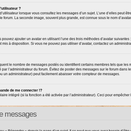
utilisateur ?
’utilisateur lorsque vous consultez les messages d’un sujet. L’une d’elles peut êt
r le forum. La seconde image, souvent plus grande, est connue sous le nom d’avat
s pouvez ajouter un avatar en utilisant l’une des trois méthodes d’avatar suivantes :
nt mis à disposition. Si vous ne pouvez pas utiliser d’avatar, contactez un administr
diquent le nombre de messages postés ou identifient certains membres tels que les
tré par l’administrateur du forum. Évitez de poster des messages sur le forum dans l
(ou un administrateur) peut facilement abaisser votre compteur de messages.
ande de me connecter !?
e intégré (si la fonction a été activée par l’administrateur). Ceci pour empêcher l’ut
 de messages