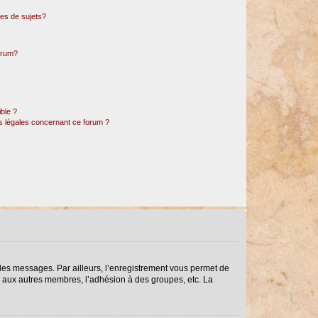
es de sujets?
forum?
ible ?
ns légales concernant ce forum ?
r des messages. Par ailleurs, l’enregistrement vous permet de
s aux autres membres, l’adhésion à des groupes, etc. La