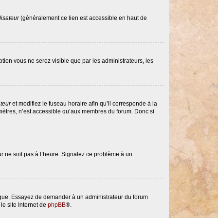
lisateur
(généralement ce lien est accessible en haut de
option vous ne serez visible que par les administrateurs, les
ateur
et modifiez le fuseau horaire afin qu’il corresponde à la
amètres, n’est accessible qu’aux membres du forum. Donc si
eur ne soit pas à l’heure. Signalez ce problème à un
langue. Essayez de demander à un administrateur du forum
le site Internet de
phpBB
®.