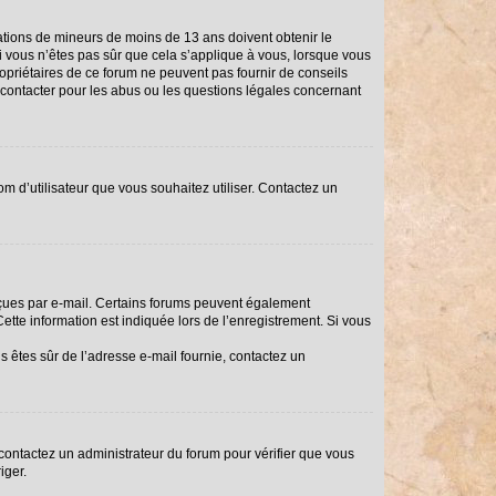
rmations de mineurs de moins de 13 ans doivent obtenir le
Si vous n’êtes pas sûr que cela s’applique à vous, lorsque vous
ropriétaires de ce forum ne peuvent pas fournir de conseils
i contacter pour les abus ou les questions légales concernant
om d’utilisateur que vous souhaitez utiliser. Contactez un
reçues par e-mail. Certains forums peuvent également
tte information est indiquée lors de l’enregistrement. Si vous
us êtes sûr de l’adresse e-mail fournie, contactez un
, contactez un administrateur du forum pour vérifier que vous
iger.