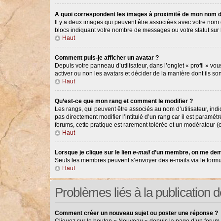
A quoi correspondent les images à proximité de mon nom d’
Il y a deux images qui peuvent être associées avec votre nom d
blocs indiquant votre nombre de messages ou votre statut su
Haut
Comment puis-je afficher un avatar ?
Depuis votre panneau d’utilisateur, dans l’onglet « profil » vou
activer ou non les avatars et décider de la manière dont ils so
Haut
Qu’est-ce que mon rang et comment le modifier ?
Les rangs, qui peuvent être associés au nom d’utilisateur, in
pas directement modifier l’intitulé d’un rang car il est paramé
forums, cette pratique est rarement tolérée et un modérateur 
Haut
Lorsque je clique sur le lien
e-mail
d’un membre, on me dem
Seuls les membres peuvent s’envoyer des e-mails via le formulair
Haut
Problèmes liés à la publication
Comment créer un nouveau sujet ou poster une réponse ?