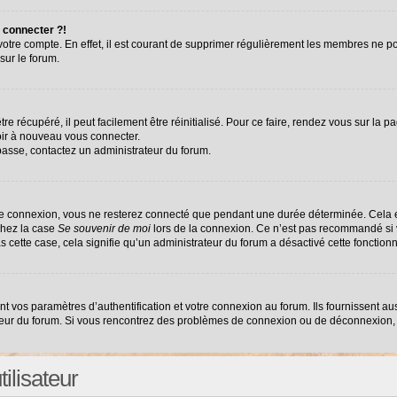
 connecter ?!
 votre compte. En effet, il est courant de supprimer régulièrement les membres ne po
sur le forum.
e récupéré, il peut facilement être réinitialisé. Pour ce faire, rendez vous sur la 
oir à nouveau vous connecter.
 passe, contactez un administrateur du forum.
re connexion, vous ne resterez connecté que pendant une durée déterminée. Cela e
chez la case
Se souvenir de moi
lors de la connexion. Ce n’est pas recommandé si v
as cette case, cela signifie qu’un administrateur du forum a désactivé cette fonctionn
vos paramètres d’authentification et votre connexion au forum. Ils fournissent auss
ateur du forum. Si vous rencontrez des problèmes de connexion ou de déconnexion, 
ilisateur