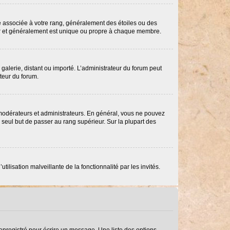
re associée à votre rang, généralement des étoiles ou des
ar et généralement est unique ou propre à chaque membre.
 galerie, distant ou importé. L’administrateur du forum peut
ateur du forum.
 modérateurs et administrateurs. En général, vous ne pouvez
e seul but de passer au rang supérieur. Sur la plupart des
ilisation malveillante de la fonctionnalité par les invités.