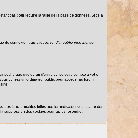
stant pas pour réduire la taille de la base de données. Si cela
page de connexion puis cliquez sur
J’ai oublié mon mot de
mpêche que quelqu’un d’autre utilise votre compte à votre
ous utilisez un ordinateur public pour accéder au forum
alité.
i des fonctionnalités telles que les indicateurs de lecture des
la suppression des cookies pourrait les résoudre.