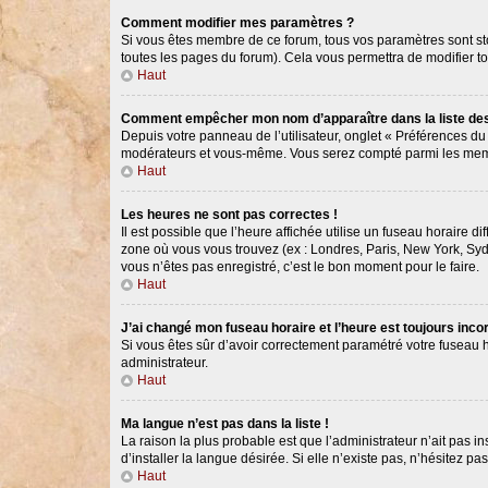
Comment modifier mes paramètres ?
Si vous êtes membre de ce forum, tous vos paramètres sont s
toutes les pages du forum). Cela vous permettra de modifier t
Haut
Comment empêcher mon nom d’apparaître dans la liste d
Depuis votre panneau de l’utilisateur, onglet « Préférences du
modérateurs et vous-même. Vous serez compté parmi les memb
Haut
Les heures ne sont pas correctes !
Il est possible que l’heure affichée utilise un fuseau horaire 
zone où vous vous trouvez (ex : Londres, Paris, New York, Syd
vous n’êtes pas enregistré, c’est le bon moment pour le faire.
Haut
J’ai changé mon fuseau horaire et l’heure est toujours incor
Si vous êtes sûr d’avoir correctement paramétré votre fuseau ho
administrateur.
Haut
Ma langue n’est pas dans la liste !
La raison la plus probable est que l’administrateur n’ait pas
d’installer la langue désirée. Si elle n’existe pas, n’hésitez p
Haut