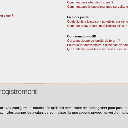
Comment surveiller des forums ?
Comment puis-je supprimer mes surveillanc
 message ?
Fichiers joints
Quels fichiers joints sont autorisés sur ce 
Comment trouver tous mes fichiers joints ?
Concernant phpBB
Qui a développé ce logiciel de forum ?
Pourquoi la fonctionnalité X n’est pas dispon
Qui contacter pour les abus ou les questio
registrement
ut avoir configuré les forums afin qu’il soit nécessaire de s’enregistrer pour poste
ux invités comme les avatars personnalisés, la messagerie privée, l’envoi d’e-mail