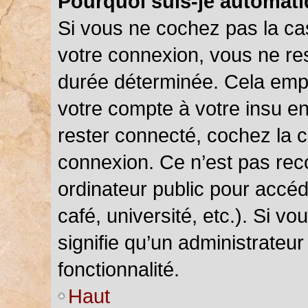
Pourquoi suis-je automat
Si vous ne cochez pas la c
votre connexion, vous ne r
durée déterminée. Cela empê
votre compte à votre insu en
rester connecté, cochez la 
connexion. Ce n’est pas rec
ordinateur public pour accéd
café, université, etc.). Si v
signifie qu’un administrateu
fonctionnalité.
Haut