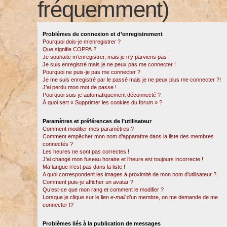
fréquemment)
Problèmes de connexion et d’enregistrement
Pourquoi dois-je m’enregistrer ?
Que signifie COPPA ?
Je souhaite m’enregistrer, mais je n’y parviens pas !
Je suis enregistré mais je ne peux pas me connecter !
Pourquoi ne puis-je pas me connecter ?
Je me suis enregistré par le passé mais je ne peux plus me connecter ?!
J’ai perdu mon mot de passe !
Pourquoi suis-je automatiquement déconnecté ?
À quoi sert « Supprimer les cookies du forum » ?
Paramètres et préférences de l’utilisateur
Comment modifier mes paramètres ?
Comment empêcher mon nom d’apparaître dans la liste des membres
connectés ?
Les heures ne sont pas correctes !
J’ai changé mon fuseau horaire et l’heure est toujours incorrecte !
Ma langue n’est pas dans la liste !
A quoi correspondent les images à proximité de mon nom d’utilisateur ?
Comment puis-je afficher un avatar ?
Qu’est-ce que mon rang et comment le modifier ?
Lorsque je clique sur le lien
e-mail
d’un membre, on me demande de me
connecter !?
Problèmes liés à la publication de messages