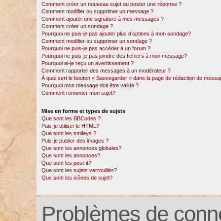
Comment créer un nouveau sujet ou poster une réponse ?
Comment modifier ou supprimer un message ?
Comment ajouter une signature à mes messages ?
Comment créer un sondage ?
Pourquoi ne puis-je pas ajouter plus d’options à mon sondage?
Comment modifier ou supprimer un sondage ?
Pourquoi ne puis-je pas accéder à un forum ?
Pourquoi ne puis-je pas joindre des fichiers à mon message?
Pourquoi ai-je reçu un avertissement ?
Comment rapporter des messages à un modérateur ?
À quoi sert le bouton « Sauvegarder » dans la page de rédaction de messa
Pourquoi mon message doit être validé ?
Comment remonter mon sujet?
Mise en forme et types de sujets
Que sont les BBCodes ?
Puis-je utiliser le HTML?
Que sont les smileys ?
Puis-je publier des images ?
Que sont les annonces globales?
Que sont les annonces?
Que sont les post-it?
Que sont les sujets verrouillés?
Que sont les icônes de sujet?
Problèmes de conne