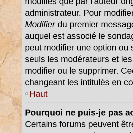
modifiés que par l’auteur or
administrateur. Pour modifie
Modifier
du premier message d
auquel est associé le sondag
peut modifier une option ou
seuls les modérateurs et les
modifier ou le supprimer. C
changeant les intitulés en c
Haut
Pourquoi ne puis-je pas a
Certains forums peuvent être