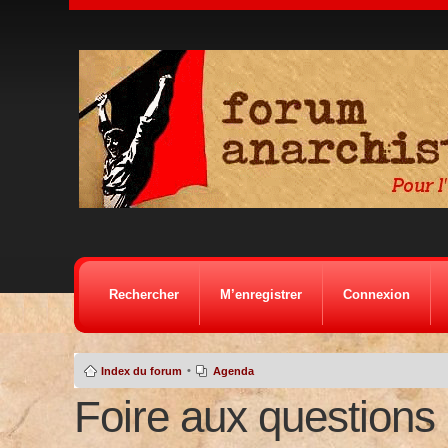
Rechercher
M’enregistrer
Connexion
•
Index du forum
Agenda
Foire aux questions