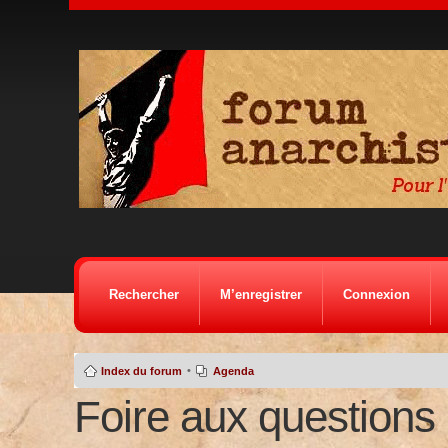
Rechercher
M’enregistrer
Connexion
•
Index du forum
Agenda
Foire aux questions