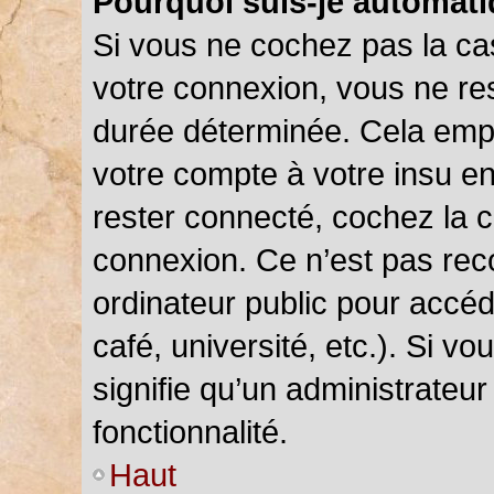
Pourquoi suis-je automat
Si vous ne cochez pas la c
votre connexion, vous ne r
durée déterminée. Cela empê
votre compte à votre insu en
rester connecté, cochez la 
connexion. Ce n’est pas rec
ordinateur public pour accéd
café, université, etc.). Si v
signifie qu’un administrateu
fonctionnalité.
Haut