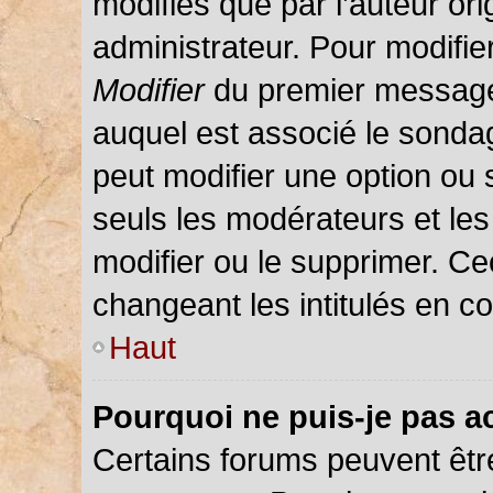
modifiés que par l’auteur or
administrateur. Pour modifie
Modifier
du premier message d
auquel est associé le sondag
peut modifier une option ou
seuls les modérateurs et les
modifier ou le supprimer. C
changeant les intitulés en c
Haut
Pourquoi ne puis-je pas a
Certains forums peuvent être