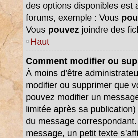
des options disponibles est
forums, exemple : Vous
pou
Vous
pouvez
joindre des fic
Haut
Comment modifier ou sup
À moins d’être administrate
modifier ou supprimer que 
pouvez modifier un message
limitée après sa publication)
du message correspondant. 
message, un petit texte s’a