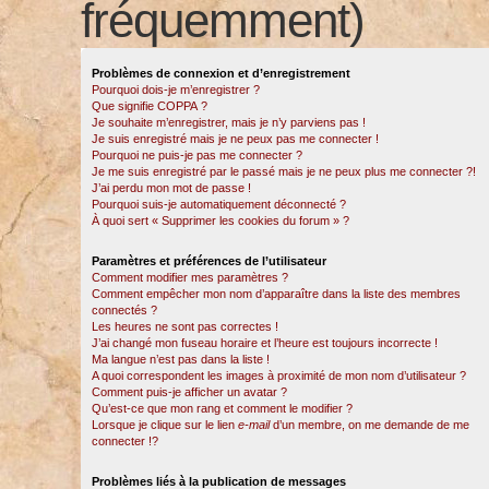
fréquemment)
Problèmes de connexion et d’enregistrement
Pourquoi dois-je m’enregistrer ?
Que signifie COPPA ?
Je souhaite m’enregistrer, mais je n’y parviens pas !
Je suis enregistré mais je ne peux pas me connecter !
Pourquoi ne puis-je pas me connecter ?
Je me suis enregistré par le passé mais je ne peux plus me connecter ?!
J’ai perdu mon mot de passe !
Pourquoi suis-je automatiquement déconnecté ?
À quoi sert « Supprimer les cookies du forum » ?
Paramètres et préférences de l’utilisateur
Comment modifier mes paramètres ?
Comment empêcher mon nom d’apparaître dans la liste des membres
connectés ?
Les heures ne sont pas correctes !
J’ai changé mon fuseau horaire et l’heure est toujours incorrecte !
Ma langue n’est pas dans la liste !
A quoi correspondent les images à proximité de mon nom d’utilisateur ?
Comment puis-je afficher un avatar ?
Qu’est-ce que mon rang et comment le modifier ?
Lorsque je clique sur le lien
e-mail
d’un membre, on me demande de me
connecter !?
Problèmes liés à la publication de messages