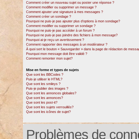
Comment créer un nouveau sujet ou poster une réponse ?
Comment modifier ou supprimer un message ?
Comment ajouter une signature à mes messages ?
Comment créer un sondage ?
Pourquoi ne puis-je pas ajouter plus d’options à mon sondage?
Comment modifier ou supprimer un sondage ?
Pourquoi ne puis-je pas accéder à un forum ?
Pourquoi ne puis-je pas joindre des fichiers à mon message?
Pourquoi ai-je reçu un avertissement ?
Comment rapporter des messages à un modérateur ?
À quoi sert le bouton « Sauvegarder » dans la page de rédaction de messa
Pourquoi mon message doit être validé ?
Comment remonter mon sujet?
Mise en forme et types de sujets
Que sont les BBCodes ?
Puis-je utiliser le HTML?
Que sont les smileys ?
Puis-je publier des images ?
Que sont les annonces globales?
Que sont les annonces?
Que sont les post-it?
Que sont les sujets verrouillés?
Que sont les icônes de sujet?
Problèmes de conne