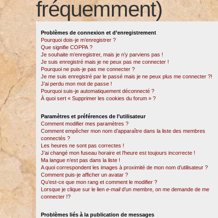
fréquemment)
Problèmes de connexion et d’enregistrement
Pourquoi dois-je m’enregistrer ?
Que signifie COPPA ?
Je souhaite m’enregistrer, mais je n’y parviens pas !
Je suis enregistré mais je ne peux pas me connecter !
Pourquoi ne puis-je pas me connecter ?
Je me suis enregistré par le passé mais je ne peux plus me connecter ?!
J’ai perdu mon mot de passe !
Pourquoi suis-je automatiquement déconnecté ?
À quoi sert « Supprimer les cookies du forum » ?
Paramètres et préférences de l’utilisateur
Comment modifier mes paramètres ?
Comment empêcher mon nom d’apparaître dans la liste des membres
connectés ?
Les heures ne sont pas correctes !
J’ai changé mon fuseau horaire et l’heure est toujours incorrecte !
Ma langue n’est pas dans la liste !
A quoi correspondent les images à proximité de mon nom d’utilisateur ?
Comment puis-je afficher un avatar ?
Qu’est-ce que mon rang et comment le modifier ?
Lorsque je clique sur le lien
e-mail
d’un membre, on me demande de me
connecter !?
Problèmes liés à la publication de messages