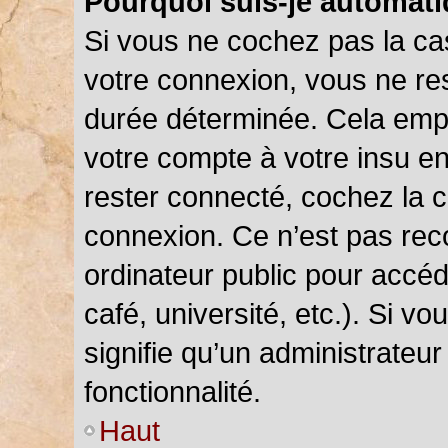
Pourquoi suis-je automat
Si vous ne cochez pas la c
votre connexion, vous ne r
durée déterminée. Cela empê
votre compte à votre insu en
rester connecté, cochez la 
connexion. Ce n’est pas rec
ordinateur public pour accéd
café, université, etc.). Si v
signifie qu’un administrateu
fonctionnalité.
Haut