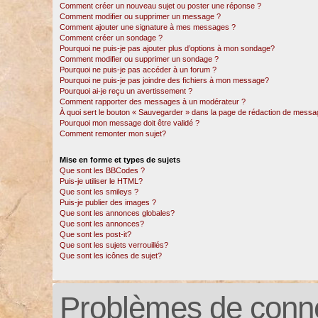
Comment créer un nouveau sujet ou poster une réponse ?
Comment modifier ou supprimer un message ?
Comment ajouter une signature à mes messages ?
Comment créer un sondage ?
Pourquoi ne puis-je pas ajouter plus d’options à mon sondage?
Comment modifier ou supprimer un sondage ?
Pourquoi ne puis-je pas accéder à un forum ?
Pourquoi ne puis-je pas joindre des fichiers à mon message?
Pourquoi ai-je reçu un avertissement ?
Comment rapporter des messages à un modérateur ?
À quoi sert le bouton « Sauvegarder » dans la page de rédaction de messa
Pourquoi mon message doit être validé ?
Comment remonter mon sujet?
Mise en forme et types de sujets
Que sont les BBCodes ?
Puis-je utiliser le HTML?
Que sont les smileys ?
Puis-je publier des images ?
Que sont les annonces globales?
Que sont les annonces?
Que sont les post-it?
Que sont les sujets verrouillés?
Que sont les icônes de sujet?
Problèmes de conne