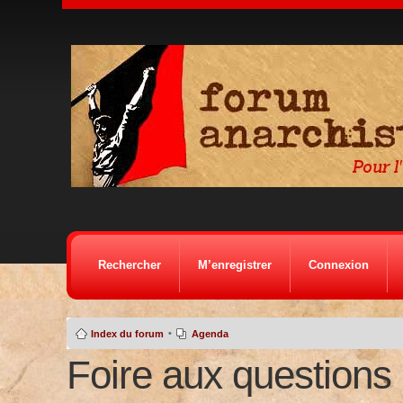
Rechercher
M’enregistrer
Connexion
•
Index du forum
Agenda
Foire aux questions