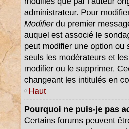
modifiés que par l’auteur or
administrateur. Pour modifie
Modifier
du premier message d
auquel est associé le sondag
peut modifier une option ou
seuls les modérateurs et les
modifier ou le supprimer. C
changeant les intitulés en c
Haut
Pourquoi ne puis-je pas a
Certains forums peuvent être