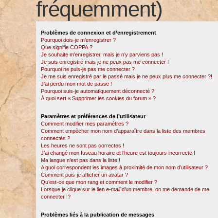
fréquemment)
Problèmes de connexion et d’enregistrement
Pourquoi dois-je m’enregistrer ?
Que signifie COPPA ?
Je souhaite m’enregistrer, mais je n’y parviens pas !
Je suis enregistré mais je ne peux pas me connecter !
Pourquoi ne puis-je pas me connecter ?
Je me suis enregistré par le passé mais je ne peux plus me connecter ?!
J’ai perdu mon mot de passe !
Pourquoi suis-je automatiquement déconnecté ?
À quoi sert « Supprimer les cookies du forum » ?
Paramètres et préférences de l’utilisateur
Comment modifier mes paramètres ?
Comment empêcher mon nom d’apparaître dans la liste des membres
connectés ?
Les heures ne sont pas correctes !
J’ai changé mon fuseau horaire et l’heure est toujours incorrecte !
Ma langue n’est pas dans la liste !
A quoi correspondent les images à proximité de mon nom d’utilisateur ?
Comment puis-je afficher un avatar ?
Qu’est-ce que mon rang et comment le modifier ?
Lorsque je clique sur le lien
e-mail
d’un membre, on me demande de me
connecter !?
Problèmes liés à la publication de messages