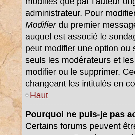
modifiés que par l’auteur or
administrateur. Pour modifie
Modifier
du premier message d
auquel est associé le sondag
peut modifier une option ou
seuls les modérateurs et les
modifier ou le supprimer. C
changeant les intitulés en c
Haut
Pourquoi ne puis-je pas a
Certains forums peuvent être