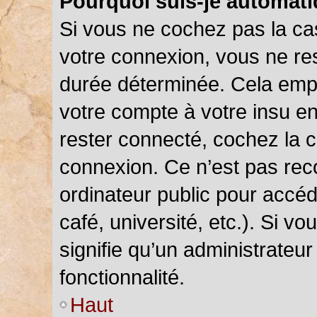
Pourquoi suis-je automat
Si vous ne cochez pas la c
votre connexion, vous ne r
durée déterminée. Cela empê
votre compte à votre insu en
rester connecté, cochez la 
connexion. Ce n’est pas rec
ordinateur public pour accéd
café, université, etc.). Si v
signifie qu’un administrateu
fonctionnalité.
Haut