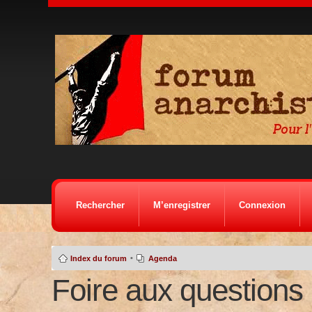
Rechercher
M’enregistrer
Connexion
•
Index du forum
Agenda
Foire aux questions