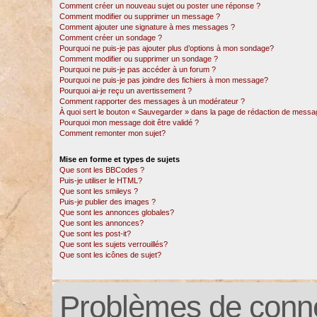
Comment créer un nouveau sujet ou poster une réponse ?
Comment modifier ou supprimer un message ?
Comment ajouter une signature à mes messages ?
Comment créer un sondage ?
Pourquoi ne puis-je pas ajouter plus d’options à mon sondage?
Comment modifier ou supprimer un sondage ?
Pourquoi ne puis-je pas accéder à un forum ?
Pourquoi ne puis-je pas joindre des fichiers à mon message?
Pourquoi ai-je reçu un avertissement ?
Comment rapporter des messages à un modérateur ?
À quoi sert le bouton « Sauvegarder » dans la page de rédaction de messa
Pourquoi mon message doit être validé ?
Comment remonter mon sujet?
Mise en forme et types de sujets
Que sont les BBCodes ?
Puis-je utiliser le HTML?
Que sont les smileys ?
Puis-je publier des images ?
Que sont les annonces globales?
Que sont les annonces?
Que sont les post-it?
Que sont les sujets verrouillés?
Que sont les icônes de sujet?
Problèmes de conne