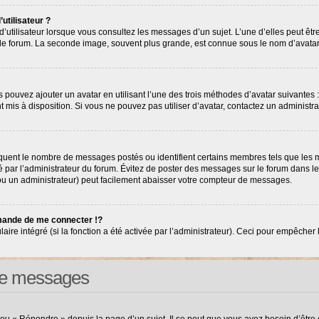
utilisateur ?
’utilisateur lorsque vous consultez les messages d’un sujet. L’une d’elles peut êt
r le forum. La seconde image, souvent plus grande, est connue sous le nom d’avat
s pouvez ajouter un avatar en utilisant l’une des trois méthodes d’avatar suivantes :
nt mis à disposition. Si vous ne pouvez pas utiliser d’avatar, contactez un administr
diquent le nombre de messages postés ou identifient certains membres tels que les
tré par l’administrateur du forum. Évitez de poster des messages sur le forum dans l
(ou un administrateur) peut facilement abaisser votre compteur de messages.
ande de me connecter !?
e intégré (si la fonction a été activée par l’administrateur). Ceci pour empêcher l’ut
 de messages