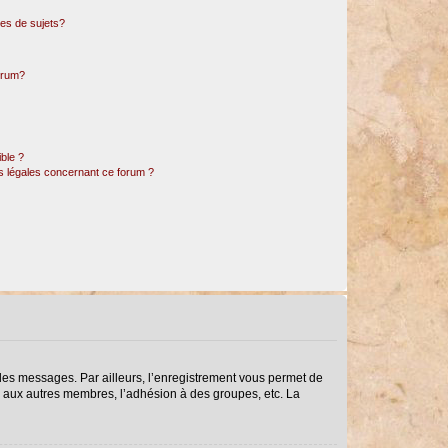
es de sujets?
forum?
ible ?
ns légales concernant ce forum ?
r des messages. Par ailleurs, l’enregistrement vous permet de
s aux autres membres, l’adhésion à des groupes, etc. La