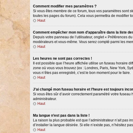
Comment modifier mes paramètres ?
Si vous êtes membre de ce forum, tous vos paramètres sont s
toutes les pages du forum). Cela vous permettra de modifier t
Haut
Comment empêcher mon nom d’apparaître dans la liste d
Depuis votre panneau de l’utilisateur, onglet « Préférences du
modérateurs et vous-même. Vous serez compté parmi les memb
Haut
Les heures ne sont pas correctes !
Il est possible que l’heure affichée utilise un fuseau horaire 
zone où vous vous trouvez (ex : Londres, Paris, New York, Syd
vous n’êtes pas enregistré, c’est le bon moment pour le faire.
Haut
J’ai changé mon fuseau horaire et l’heure est toujours incor
Si vous êtes sûr d’avoir correctement paramétré votre fuseau ho
administrateur.
Haut
Ma langue n’est pas dans la liste !
La raison la plus probable est que l’administrateur n’ait pas
d’installer la langue désirée. Si elle n’existe pas, n’hésitez p
Haut