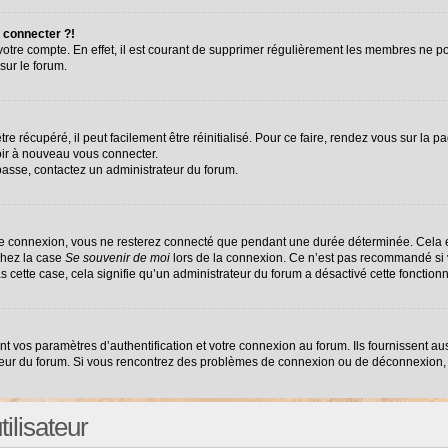
 connecter ?!
 votre compte. En effet, il est courant de supprimer régulièrement les membres ne po
sur le forum.
e récupéré, il peut facilement être réinitialisé. Pour ce faire, rendez vous sur la 
oir à nouveau vous connecter.
 passe, contactez un administrateur du forum.
re connexion, vous ne resterez connecté que pendant une durée déterminée. Cela e
chez la case
Se souvenir de moi
lors de la connexion. Ce n’est pas recommandé si v
as cette case, cela signifie qu’un administrateur du forum a désactivé cette fonctionn
vos paramètres d’authentification et votre connexion au forum. Ils fournissent auss
ateur du forum. Si vous rencontrez des problèmes de connexion ou de déconnexion, 
ilisateur