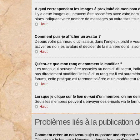
A quoi correspondent les images à proximité de mon nom d’
Il y a deux images qui peuvent être associées avec votre nom d
blocs indiquant votre nombre de messages ou votre statut su
Haut
Comment puis-je afficher un avatar ?
Depuis votre panneau d’utilisateur, dans l’onglet « profil » vou
activer ou non les avatars et décider de la manière dont ils so
Haut
Qu’est-ce que mon rang et comment le modifier ?
Les rangs, qui peuvent être associés au nom d’utilisateur, in
pas directement modifier l’intitulé d’un rang car il est paramé
forums, cette pratique est rarement tolérée et un modérateur 
Haut
Lorsque je clique sur le lien
e-mail
d’un membre, on me dem
Seuls les membres peuvent s’envoyer des e-mails via le formulair
Haut
Problèmes liés à la publication
Comment créer un nouveau sujet ou poster une réponse ?