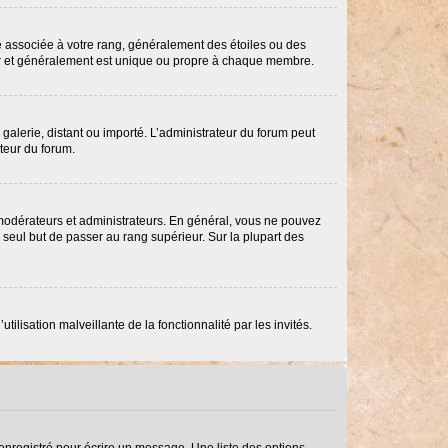
re associée à votre rang, généralement des étoiles ou des
ar et généralement est unique ou propre à chaque membre.
 galerie, distant ou importé. L’administrateur du forum peut
ateur du forum.
 modérateurs et administrateurs. En général, vous ne pouvez
e seul but de passer au rang supérieur. Sur la plupart des
ilisation malveillante de la fonctionnalité par les invités.