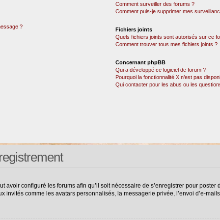
Comment surveiller des forums ?
Comment puis-je supprimer mes surveillanc
 message ?
Fichiers joints
Quels fichiers joints sont autorisés sur ce 
Comment trouver tous mes fichiers joints ?
Concernant phpBB
Qui a développé ce logiciel de forum ?
Pourquoi la fonctionnalité X n’est pas dispon
Qui contacter pour les abus ou les questio
registrement
ut avoir configuré les forums afin qu’il soit nécessaire de s’enregistrer pour poste
ux invités comme les avatars personnalisés, la messagerie privée, l’envoi d’e-mail