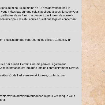
rmations de mineurs de moins de 13 ans doivent obtenir le
Si vous n’êtes pas sûr que cela s’applique à vous, lorsque vous
ropriétaires de ce forum ne peuvent pas fournir de conseils
i contacter pour les abus ou les questions légales concernant
om d’utilisateur que vous souhaitez utiliser. Contactez un
reçues par e-mail. Certains forums peuvent également
tte information est indiquée lors de l’enregistrement. Si vous
us êtes sûr de l’adresse e-mail fournie, contactez un
, contactez un administrateur du forum pour vérifier que vous
iger.