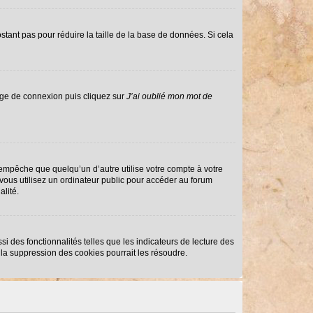
stant pas pour réduire la taille de la base de données. Si cela
page de connexion puis cliquez sur
J’ai oublié mon mot de
mpêche que quelqu’un d’autre utilise votre compte à votre
ous utilisez un ordinateur public pour accéder au forum
alité.
i des fonctionnalités telles que les indicateurs de lecture des
la suppression des cookies pourrait les résoudre.