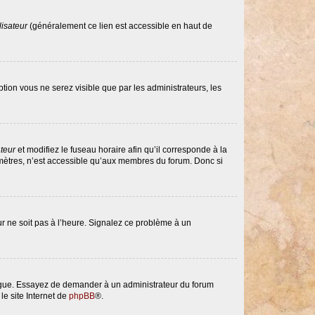
lisateur
(généralement ce lien est accessible en haut de
option vous ne serez visible que par les administrateurs, les
ateur
et modifiez le fuseau horaire afin qu’il corresponde à la
amètres, n’est accessible qu’aux membres du forum. Donc si
eur ne soit pas à l’heure. Signalez ce problème à un
langue. Essayez de demander à un administrateur du forum
le site Internet de
phpBB
®.