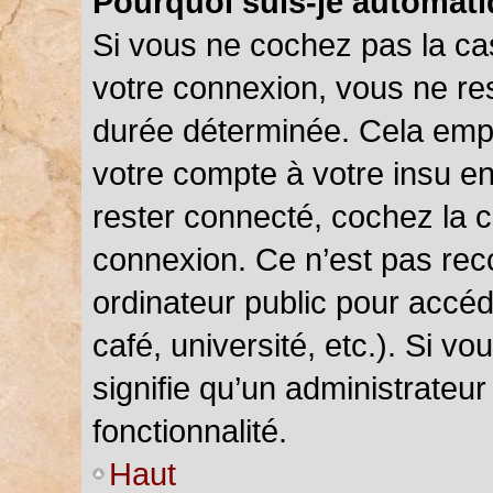
Pourquoi suis-je automat
Si vous ne cochez pas la c
votre connexion, vous ne r
durée déterminée. Cela empê
votre compte à votre insu en
rester connecté, cochez la 
connexion. Ce n’est pas rec
ordinateur public pour accéd
café, université, etc.). Si v
signifie qu’un administrateu
fonctionnalité.
Haut