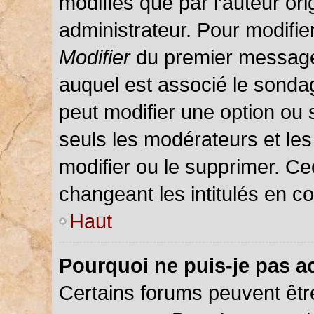
modifiés que par l’auteur or
administrateur. Pour modifie
Modifier
du premier message d
auquel est associé le sondag
peut modifier une option ou
seuls les modérateurs et les
modifier ou le supprimer. C
changeant les intitulés en c
Haut
Pourquoi ne puis-je pas a
Certains forums peuvent être