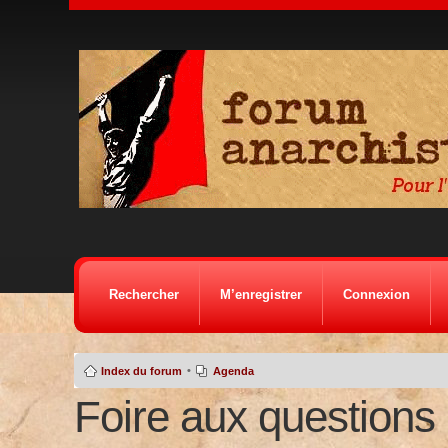
Rechercher
M’enregistrer
Connexion
•
Index du forum
Agenda
Foire aux questions