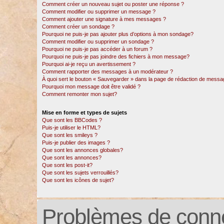
Comment créer un nouveau sujet ou poster une réponse ?
Comment modifier ou supprimer un message ?
Comment ajouter une signature à mes messages ?
Comment créer un sondage ?
Pourquoi ne puis-je pas ajouter plus d’options à mon sondage?
Comment modifier ou supprimer un sondage ?
Pourquoi ne puis-je pas accéder à un forum ?
Pourquoi ne puis-je pas joindre des fichiers à mon message?
Pourquoi ai-je reçu un avertissement ?
Comment rapporter des messages à un modérateur ?
À quoi sert le bouton « Sauvegarder » dans la page de rédaction de messa
Pourquoi mon message doit être validé ?
Comment remonter mon sujet?
Mise en forme et types de sujets
Que sont les BBCodes ?
Puis-je utiliser le HTML?
Que sont les smileys ?
Puis-je publier des images ?
Que sont les annonces globales?
Que sont les annonces?
Que sont les post-it?
Que sont les sujets verrouillés?
Que sont les icônes de sujet?
Problèmes de conne