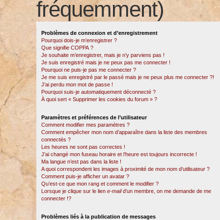
fréquemment)
Problèmes de connexion et d’enregistrement
Pourquoi dois-je m’enregistrer ?
Que signifie COPPA ?
Je souhaite m’enregistrer, mais je n’y parviens pas !
Je suis enregistré mais je ne peux pas me connecter !
Pourquoi ne puis-je pas me connecter ?
Je me suis enregistré par le passé mais je ne peux plus me connecter ?!
J’ai perdu mon mot de passe !
Pourquoi suis-je automatiquement déconnecté ?
À quoi sert « Supprimer les cookies du forum » ?
Paramètres et préférences de l’utilisateur
Comment modifier mes paramètres ?
Comment empêcher mon nom d’apparaître dans la liste des membres
connectés ?
Les heures ne sont pas correctes !
J’ai changé mon fuseau horaire et l’heure est toujours incorrecte !
Ma langue n’est pas dans la liste !
A quoi correspondent les images à proximité de mon nom d’utilisateur ?
Comment puis-je afficher un avatar ?
Qu’est-ce que mon rang et comment le modifier ?
Lorsque je clique sur le lien
e-mail
d’un membre, on me demande de me
connecter !?
Problèmes liés à la publication de messages