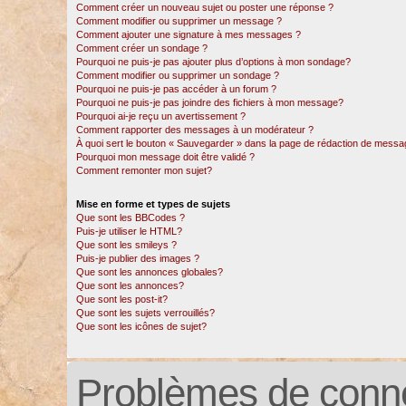
Comment créer un nouveau sujet ou poster une réponse ?
Comment modifier ou supprimer un message ?
Comment ajouter une signature à mes messages ?
Comment créer un sondage ?
Pourquoi ne puis-je pas ajouter plus d’options à mon sondage?
Comment modifier ou supprimer un sondage ?
Pourquoi ne puis-je pas accéder à un forum ?
Pourquoi ne puis-je pas joindre des fichiers à mon message?
Pourquoi ai-je reçu un avertissement ?
Comment rapporter des messages à un modérateur ?
À quoi sert le bouton « Sauvegarder » dans la page de rédaction de messa
Pourquoi mon message doit être validé ?
Comment remonter mon sujet?
Mise en forme et types de sujets
Que sont les BBCodes ?
Puis-je utiliser le HTML?
Que sont les smileys ?
Puis-je publier des images ?
Que sont les annonces globales?
Que sont les annonces?
Que sont les post-it?
Que sont les sujets verrouillés?
Que sont les icônes de sujet?
Problèmes de conne