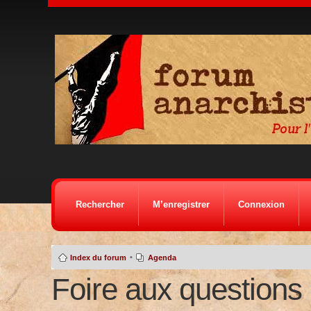
Rechercher
M’enregistrer
Connexion
•
Index du forum
Agenda
Foire aux questions