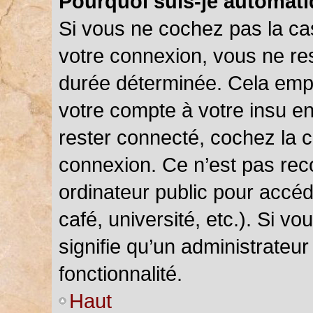
Pourquoi suis-je automat
Si vous ne cochez pas la c
votre connexion, vous ne r
durée déterminée. Cela empê
votre compte à votre insu en
rester connecté, cochez la 
connexion. Ce n’est pas rec
ordinateur public pour accéd
café, université, etc.). Si v
signifie qu’un administrateu
fonctionnalité.
Haut