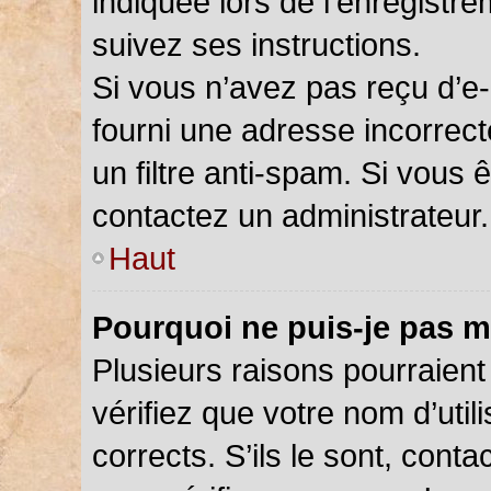
indiquée lors de l’enregistr
suivez ses instructions.
Si vous n’avez pas reçu d’e-
fourni une adresse incorrecte
un filtre anti-spam. Si vous 
contactez un administrateur.
Haut
Pourquoi ne puis-je pas m
Plusieurs raisons pourraient
vérifiez que votre nom d’util
corrects. S’ils le sont, cont