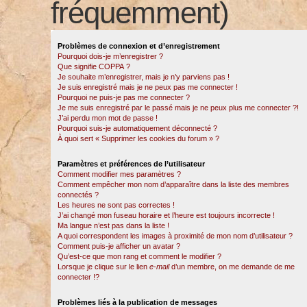
fréquemment)
Problèmes de connexion et d’enregistrement
Pourquoi dois-je m’enregistrer ?
Que signifie COPPA ?
Je souhaite m’enregistrer, mais je n’y parviens pas !
Je suis enregistré mais je ne peux pas me connecter !
Pourquoi ne puis-je pas me connecter ?
Je me suis enregistré par le passé mais je ne peux plus me connecter ?!
J’ai perdu mon mot de passe !
Pourquoi suis-je automatiquement déconnecté ?
À quoi sert « Supprimer les cookies du forum » ?
Paramètres et préférences de l’utilisateur
Comment modifier mes paramètres ?
Comment empêcher mon nom d’apparaître dans la liste des membres
connectés ?
Les heures ne sont pas correctes !
J’ai changé mon fuseau horaire et l’heure est toujours incorrecte !
Ma langue n’est pas dans la liste !
A quoi correspondent les images à proximité de mon nom d’utilisateur ?
Comment puis-je afficher un avatar ?
Qu’est-ce que mon rang et comment le modifier ?
Lorsque je clique sur le lien
e-mail
d’un membre, on me demande de me
connecter !?
Problèmes liés à la publication de messages