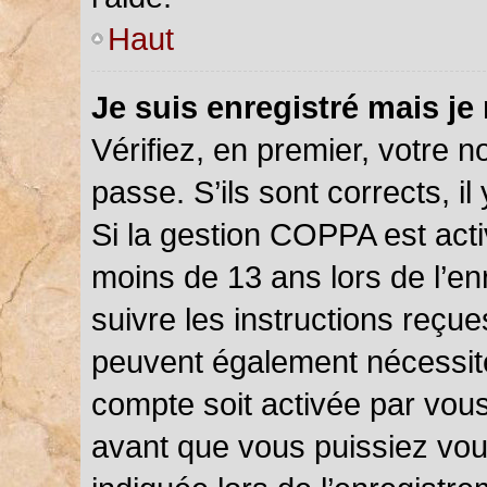
Haut
Je suis enregistré mais je
Vérifiez, en premier, votre n
passe. S’ils sont corrects, il 
Si la gestion COPPA est acti
moins de 13 ans lors de l’en
suivre les instructions reçu
peuvent également nécessite
compte soit activée par vou
avant que vous puissiez vou