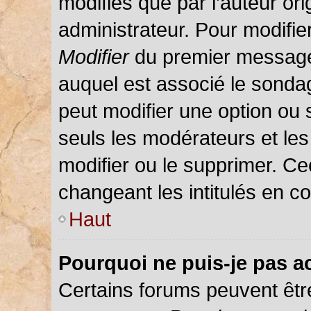
modifiés que par l’auteur or
administrateur. Pour modifie
Modifier
du premier message d
auquel est associé le sondag
peut modifier une option ou
seuls les modérateurs et les
modifier ou le supprimer. C
changeant les intitulés en c
Haut
Pourquoi ne puis-je pas a
Certains forums peuvent être