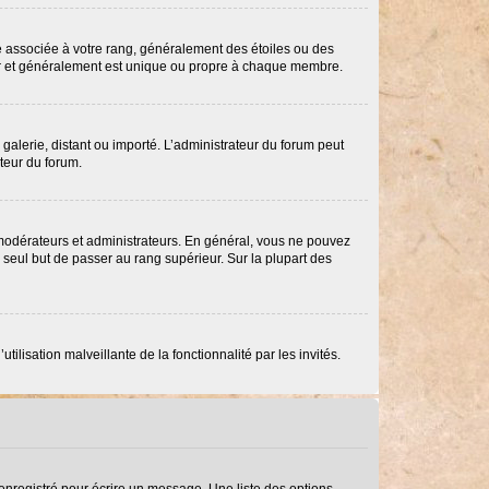
re associée à votre rang, généralement des étoiles ou des
ar et généralement est unique ou propre à chaque membre.
 galerie, distant ou importé. L’administrateur du forum peut
ateur du forum.
 modérateurs et administrateurs. En général, vous ne pouvez
e seul but de passer au rang supérieur. Sur la plupart des
ilisation malveillante de la fonctionnalité par les invités.