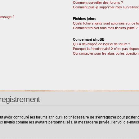
Comment surveiller des forums ?
Comment puis-je supprimer mes surveillanc
 message ?
Fichiers joints
Quels fichiers joints sont autorisés sur ce 
Comment trouver tous mes fichiers joints ?
Concernant phpBB
Qui a développé ce logiciel de forum ?
Pourquoi la fonctionnalité X n’est pas dispon
Qui contacter pour les abus ou les questio
registrement
ut avoir configuré les forums afin qu’il soit nécessaire de s’enregistrer pour poste
ux invités comme les avatars personnalisés, la messagerie privée, l’envoi d’e-mail