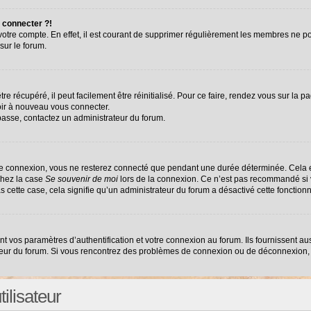
 connecter ?!
 votre compte. En effet, il est courant de supprimer régulièrement les membres ne po
sur le forum.
e récupéré, il peut facilement être réinitialisé. Pour ce faire, rendez vous sur la 
oir à nouveau vous connecter.
 passe, contactez un administrateur du forum.
re connexion, vous ne resterez connecté que pendant une durée déterminée. Cela e
chez la case
Se souvenir de moi
lors de la connexion. Ce n’est pas recommandé si v
as cette case, cela signifie qu’un administrateur du forum a désactivé cette fonctionn
vos paramètres d’authentification et votre connexion au forum. Ils fournissent auss
ateur du forum. Si vous rencontrez des problèmes de connexion ou de déconnexion, 
ilisateur