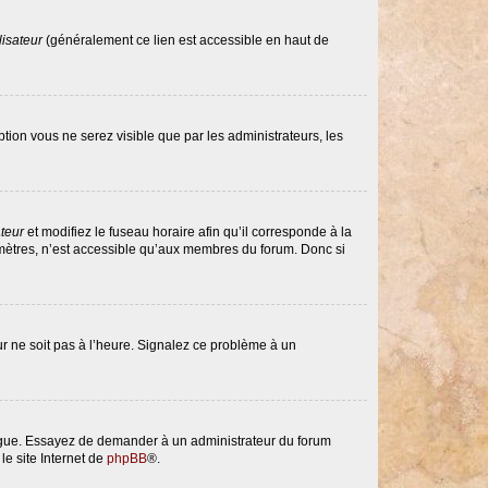
lisateur
(généralement ce lien est accessible en haut de
option vous ne serez visible que par les administrateurs, les
ateur
et modifiez le fuseau horaire afin qu’il corresponde à la
amètres, n’est accessible qu’aux membres du forum. Donc si
eur ne soit pas à l’heure. Signalez ce problème à un
langue. Essayez de demander à un administrateur du forum
le site Internet de
phpBB
®.