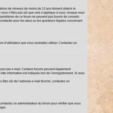
rmations de mineurs de moins de 13 ans doivent obtenir le
Si vous n’êtes pas sûr que cela s’applique à vous, lorsque vous
ropriétaires de ce forum ne peuvent pas fournir de conseils
i contacter pour les abus ou les questions légales concernant
om d’utilisateur que vous souhaitez utiliser. Contactez un
reçues par e-mail. Certains forums peuvent également
tte information est indiquée lors de l’enregistrement. Si vous
us êtes sûr de l’adresse e-mail fournie, contactez un
, contactez un administrateur du forum pour vérifier que vous
iger.