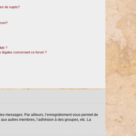
es de sujets?
forum?
ible ?
ns légales concernant ce forum ?
r des messages. Par ailleurs, l’enregistrement vous permet de
s aux autres membres, l’adhésion à des groupes, etc. La