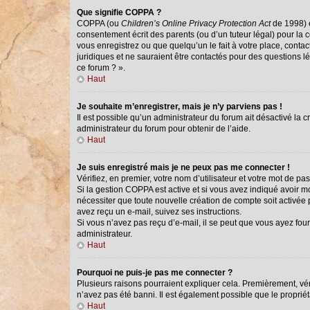
Que signifie COPPA ?
COPPA (ou
Children’s Online Privacy Protection Act
de 1998) e
consentement écrit des parents (ou d’un tuteur légal) pour la 
vous enregistrez ou que quelqu’un le fait à votre place, conta
juridiques et ne sauraient être contactés pour des questions l
ce forum ? ».
Haut
Je souhaite m’enregistrer, mais je n’y parviens pas !
Il est possible qu’un administrateur du forum ait désactivé la 
administrateur du forum pour obtenir de l’aide.
Haut
Je suis enregistré mais je ne peux pas me connecter !
Vérifiez, en premier, votre nom d’utilisateur et votre mot de passe
Si la gestion COPPA est active et si vous avez indiqué avoir m
nécessiter que toute nouvelle création de compte soit activée
avez reçu un e-mail, suivez ses instructions.
Si vous n’avez pas reçu d’e-mail, il se peut que vous ayez fourn
administrateur.
Haut
Pourquoi ne puis-je pas me connecter ?
Plusieurs raisons pourraient expliquer cela. Premièrement, véri
n’avez pas été banni. Il est également possible que le propriétai
Haut