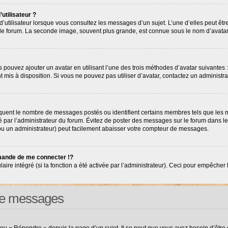
utilisateur ?
’utilisateur lorsque vous consultez les messages d’un sujet. L’une d’elles peut êt
r le forum. La seconde image, souvent plus grande, est connue sous le nom d’avat
s pouvez ajouter un avatar en utilisant l’une des trois méthodes d’avatar suivantes :
nt mis à disposition. Si vous ne pouvez pas utiliser d’avatar, contactez un administr
diquent le nombre de messages postés ou identifient certains membres tels que les
tré par l’administrateur du forum. Évitez de poster des messages sur le forum dans l
(ou un administrateur) peut facilement abaisser votre compteur de messages.
ande de me connecter !?
e intégré (si la fonction a été activée par l’administrateur). Ceci pour empêcher l’ut
 de messages