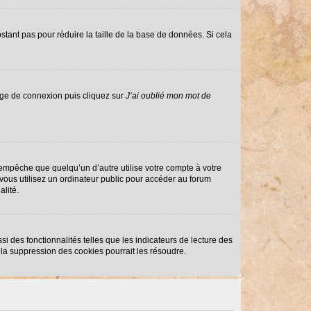
stant pas pour réduire la taille de la base de données. Si cela
page de connexion puis cliquez sur
J’ai oublié mon mot de
mpêche que quelqu’un d’autre utilise votre compte à votre
ous utilisez un ordinateur public pour accéder au forum
alité.
i des fonctionnalités telles que les indicateurs de lecture des
la suppression des cookies pourrait les résoudre.