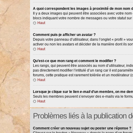
A quoi correspondent les images à proximité de mon nom d’
Il y a deux images qui peuvent être associées avec votre nom d
blocs indiquant votre nombre de messages ou votre statut su
Haut
Comment puis-je afficher un avatar ?
Depuis votre panneau d’utilisateur, dans l’onglet « profil » vou
activer ou non les avatars et décider de la manière dont ils so
Haut
Qu’est-ce que mon rang et comment le modifier ?
Les rangs, qui peuvent être associés au nom d’utilisateur, in
pas directement modifier l’intitulé d’un rang car il est paramé
forums, cette pratique est rarement tolérée et un modérateur 
Haut
Lorsque je clique sur le lien
e-mail
d’un membre, on me dem
Seuls les membres peuvent s’envoyer des e-mails via le formulair
Haut
Problèmes liés à la publication
Comment créer un nouveau sujet ou poster une réponse ?