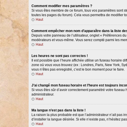
Comment modifier mes paramètres ?
Si vous êtes membre de ce forum, tous vos paramètres sont s
toutes les pages du forum). Cela vous permettra de modifier t
Haut
Comment empêcher mon nom d’apparaître dans la liste d
Depuis votre panneau de l’utilisateur, onglet « Préférences du
modérateurs et vous-même. Vous serez compté parmi les memb
Haut
Les heures ne sont pas correctes !
Il est possible que l’heure affichée utilise un fuseau horaire 
zone où vous vous trouvez (ex : Londres, Paris, New York, Syd
vous n’êtes pas enregistré, c’est le bon moment pour le faire.
Haut
J’ai changé mon fuseau horaire et l’heure est toujours incor
Si vous êtes sûr d’avoir correctement paramétré votre fuseau ho
administrateur.
Haut
Ma langue n’est pas dans la liste !
La raison la plus probable est que l’administrateur n’ait pas
d’installer la langue désirée. Si elle n’existe pas, n’hésitez p
Haut