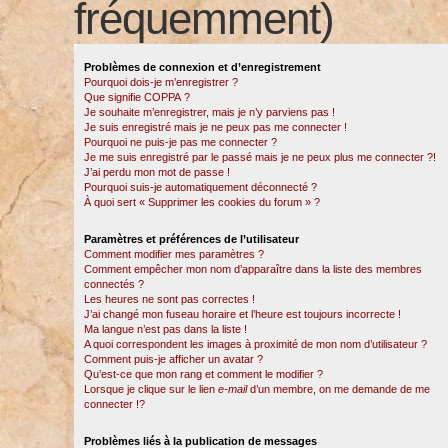
fréquemment)
Problèmes de connexion et d’enregistrement
Pourquoi dois-je m’enregistrer ?
Que signifie COPPA ?
Je souhaite m’enregistrer, mais je n’y parviens pas !
Je suis enregistré mais je ne peux pas me connecter !
Pourquoi ne puis-je pas me connecter ?
Je me suis enregistré par le passé mais je ne peux plus me connecter ?!
J’ai perdu mon mot de passe !
Pourquoi suis-je automatiquement déconnecté ?
À quoi sert « Supprimer les cookies du forum » ?
Paramètres et préférences de l’utilisateur
Comment modifier mes paramètres ?
Comment empêcher mon nom d’apparaître dans la liste des membres
connectés ?
Les heures ne sont pas correctes !
J’ai changé mon fuseau horaire et l’heure est toujours incorrecte !
Ma langue n’est pas dans la liste !
A quoi correspondent les images à proximité de mon nom d’utilisateur ?
Comment puis-je afficher un avatar ?
Qu’est-ce que mon rang et comment le modifier ?
Lorsque je clique sur le lien
e-mail
d’un membre, on me demande de me
connecter !?
Problèmes liés à la publication de messages