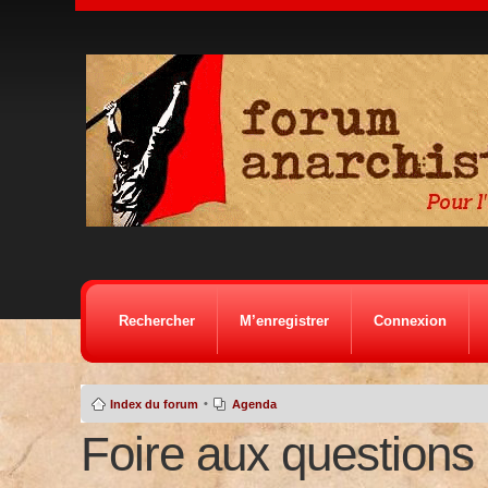
Rechercher
M’enregistrer
Connexion
•
Index du forum
Agenda
Foire aux questions