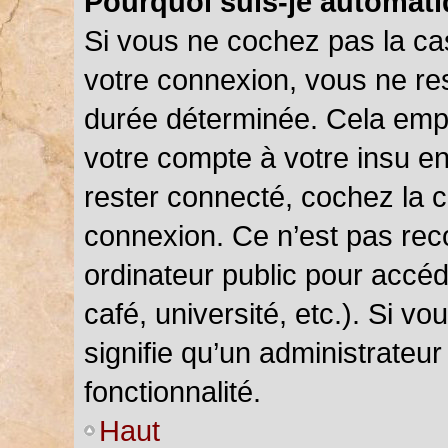
Pourquoi suis-je automat
Si vous ne cochez pas la c
votre connexion, vous ne r
durée déterminée. Cela empê
votre compte à votre insu en
rester connecté, cochez la 
connexion. Ce n’est pas rec
ordinateur public pour accéd
café, université, etc.). Si v
signifie qu’un administrateu
fonctionnalité.
Haut