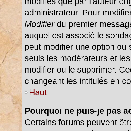
modifiés que par l’auteur or
administrateur. Pour modifie
Modifier
du premier message d
auquel est associé le sondag
peut modifier une option ou
seuls les modérateurs et les
modifier ou le supprimer. C
changeant les intitulés en c
Haut
Pourquoi ne puis-je pas a
Certains forums peuvent être