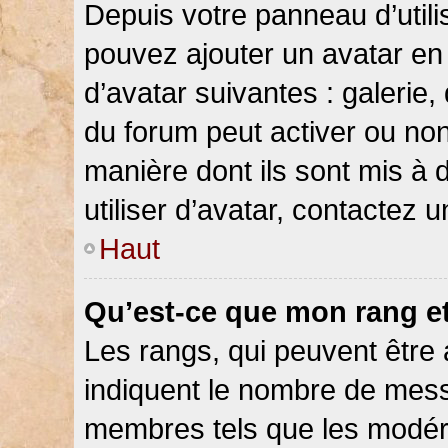
Depuis votre panneau d’utilis
pouvez ajouter un avatar en 
d’avatar suivantes : galerie,
du forum peut activer ou non
manière dont ils sont mis à 
utiliser d’avatar, contactez 
Haut
Qu’est-ce que mon rang e
Les rangs, qui peuvent être 
indiquent le nombre de messa
membres tels que les modéra