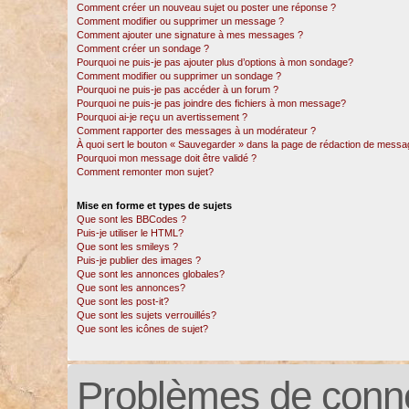
Comment créer un nouveau sujet ou poster une réponse ?
Comment modifier ou supprimer un message ?
Comment ajouter une signature à mes messages ?
Comment créer un sondage ?
Pourquoi ne puis-je pas ajouter plus d’options à mon sondage?
Comment modifier ou supprimer un sondage ?
Pourquoi ne puis-je pas accéder à un forum ?
Pourquoi ne puis-je pas joindre des fichiers à mon message?
Pourquoi ai-je reçu un avertissement ?
Comment rapporter des messages à un modérateur ?
À quoi sert le bouton « Sauvegarder » dans la page de rédaction de messa
Pourquoi mon message doit être validé ?
Comment remonter mon sujet?
Mise en forme et types de sujets
Que sont les BBCodes ?
Puis-je utiliser le HTML?
Que sont les smileys ?
Puis-je publier des images ?
Que sont les annonces globales?
Que sont les annonces?
Que sont les post-it?
Que sont les sujets verrouillés?
Que sont les icônes de sujet?
Problèmes de conne